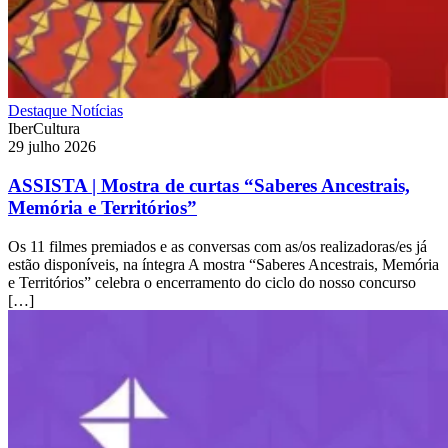
Destaque
Notícias
IberCultura
29 julho 2026
ASSISTA | Mostra de curtas “Saberes Ancestrais,
Memória e Territórios”
Os 11 filmes premiados e as conversas com as/os realizadoras/es já
estão disponíveis, na íntegra A mostra “Saberes Ancestrais, Memória
e Territórios” celebra o encerramento do ciclo do nosso concurso
[…]