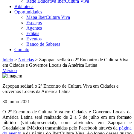
Rede Educativa IberCultura Viva
Biblioteca
Oportunidades
Mapa IberCultura Viva
Espaços
Agentes
Editais
Eventos
Banco de Saberes
Contato
Início
>
Notícias
>
Zapopan sediará o 2º Encontro de Cultura Viva
em Cidades e Governos Locais da América Latina
México
Zapopan sediará o 2º Encontro de Cultura Viva em Cidades e
Governos Locais da América Latina
30 junho 2021
O 2º Encontro de Cultura Viva em Cidades e Governos Locais da
América Latina será realizado de 2 a 5 de julho em um formato
híbrido (virtual/presencial), com atividades em Zapopan e
Guadalajara (México) transmitidas pelo Facebook através da
página
do evento
e da página do IberCultura Viva. Ao longo desses quatro