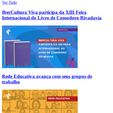
Ver Tudo
IberCultura Viva participa da XIII Feira
Internacional do Livro de Comodoro Rivadavia
Rede Educativa avança com seus grupos de
trabalho