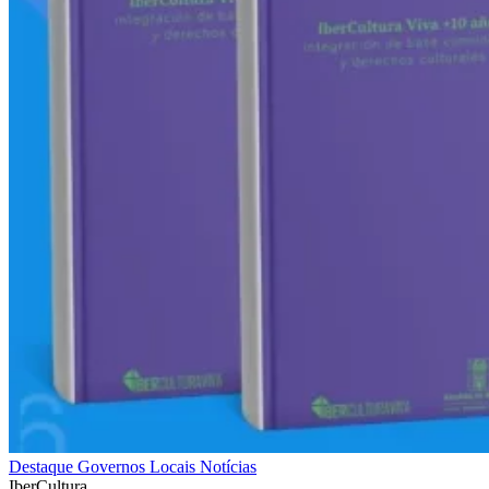
Destaque
Governos Locais
Notícias
IberCultura