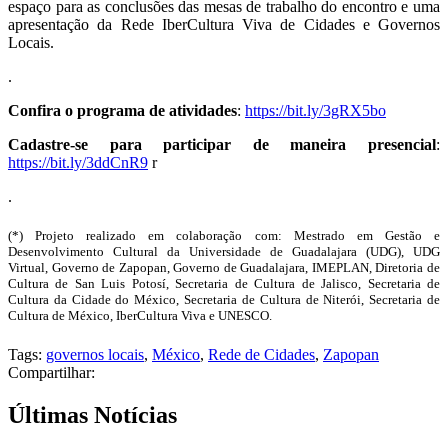
espaço para as conclusões das mesas de trabalho do encontro e uma
apresentação da Rede IberCultura Viva de Cidades e Governos
Locais.
.
Confira o programa de atividades
:
https://bit.ly/3gRX5bo
Cadastre-se para participar de maneira presencial
:
https://bit.ly/3ddCnR9
r
.
(*) Projeto realizado em colaboração com: Mestrado em Gestão e
Desenvolvimento Cultural da Universidade de Guadalajara (UDG), UDG
Virtual, Governo de Zapopan, Governo de Guadalajara, IMEPLAN, Diretoria de
Cultura de San Luis Potosí, Secretaria de Cultura de Jalisco, Secretaria de
Cultura da Cidade do México, Secretaria de Cultura de Niterói, Secretaria de
Cultura de México, IberCultura Viva e UNESCO.
Tags:
governos locais
,
México
,
Rede de Cidades
,
Zapopan
Compartilhar:
Últimas Notícias