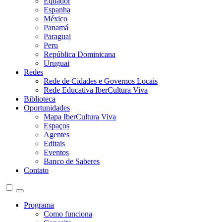
Equador
Espanha
México
Panamá
Paraguai
Peru
República Dominicana
Uruguai
Redes
Rede de Cidades e Governos Locais
Rede Educativa IberCultura Viva
Biblioteca
Oportunidades
Mapa IberCultura Viva
Espaços
Agentes
Editais
Eventos
Banco de Saberes
Contato
Programa
Como funciona