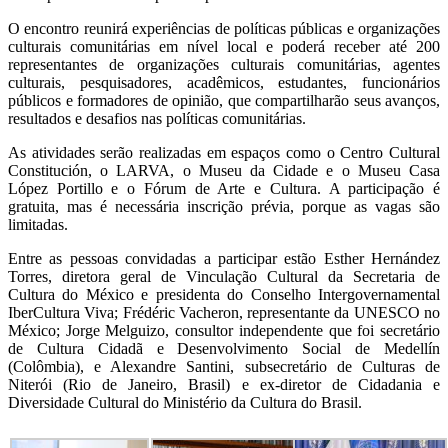
O encontro reunirá experiências de políticas públicas e organizações
culturais comunitárias em nível local e poderá receber até 200
representantes de organizações culturais comunitárias, agentes
culturais, pesquisadores, acadêmicos, estudantes, funcionários
públicos e formadores de opinião, que compartilharão seus avanços,
resultados e desafios nas políticas comunitárias.
As atividades serão realizadas em espaços como o Centro Cultural
Constitución, o LARVA, o Museu da Cidade e o Museu Casa
López Portillo e o Fórum de Arte e Cultura. A participação é
gratuita, mas é necessária inscrição prévia, porque as vagas são
limitadas.
Entre as pessoas convidadas a participar estão Esther Hernández
Torres, diretora geral de Vinculação Cultural da Secretaria de
Cultura do México e presidenta do Conselho Intergovernamental
IberCultura Viva; Frédéric Vacheron, representante da UNESCO no
México; Jorge Melguizo, consultor independente que foi secretário
de Cultura Cidadã e Desenvolvimento Social de Medellín
(Colômbia), e Alexandre Santini, subsecretário de Culturas de
Niterói (Rio de Janeiro, Brasil) e ex-diretor de Cidadania e
Diversidade Cultural do Ministério da Cultura do Brasil.