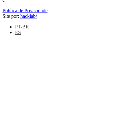
Política de Privacidade
Site por:
hacklab
/
PT-BR
ES