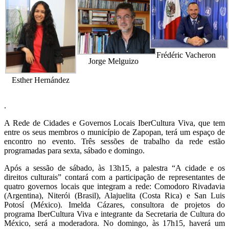
Frédéric Vacheron
Jorge Melguizo
Esther Hernández
.
A Rede de Cidades e Governos Locais IberCultura Viva, que tem
entre os seus membros o município de Zapopan, terá um espaço de
encontro no evento. Três sessões de trabalho da rede estão
programadas para sexta, sábado e domingo.
Após a sessão de sábado, às 13h15, a palestra “A cidade e os
direitos culturais” contará com a participação de representantes de
quatro governos locais que integram a rede: Comodoro Rivadavia
(Argentina), Niterói (Brasil), Alajuelita (Costa Rica) e San Luis
Potosí (México). Imelda Cázares, consultora de projetos do
programa IberCultura Viva e integrante da Secretaria de Cultura do
México, será a moderadora. No domingo, às 17h15, haverá um