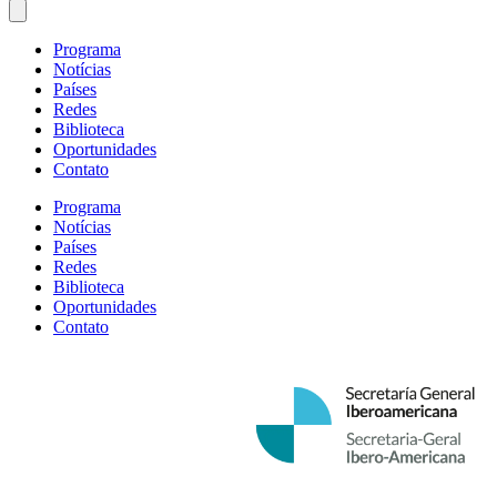
Programa
Notícias
Países
Redes
Biblioteca
Oportunidades
Contato
Programa
Notícias
Países
Redes
Biblioteca
Oportunidades
Contato