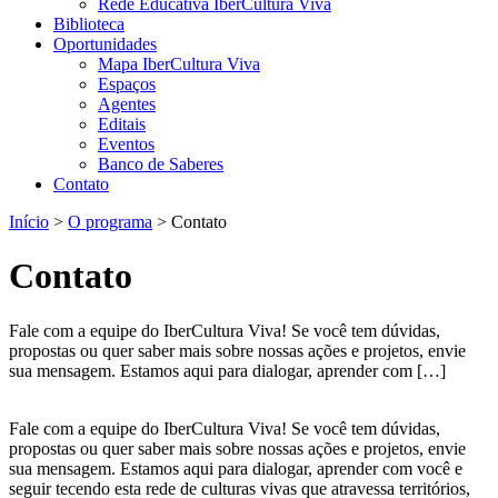
Rede Educativa IberCultura Viva
Biblioteca
Oportunidades
Mapa IberCultura Viva
Espaços
Agentes
Editais
Eventos
Banco de Saberes
Contato
Início
>
O programa
>
Contato
Contato
Fale com a equipe do IberCultura Viva! Se você tem dúvidas,
propostas ou quer saber mais sobre nossas ações e projetos, envie
sua mensagem. Estamos aqui para dialogar, aprender com […]
Fale com a equipe do IberCultura Viva! Se você tem dúvidas,
propostas ou quer saber mais sobre nossas ações e projetos, envie
sua mensagem. Estamos aqui para dialogar, aprender com você e
seguir tecendo esta rede de culturas vivas que atravessa territórios,