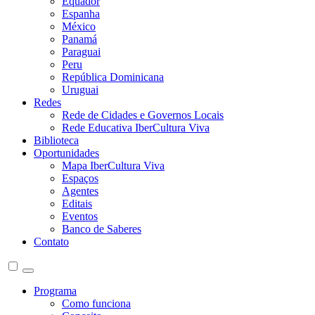
Equador
Espanha
México
Panamá
Paraguai
Peru
República Dominicana
Uruguai
Redes
Rede de Cidades e Governos Locais
Rede Educativa IberCultura Viva
Biblioteca
Oportunidades
Mapa IberCultura Viva
Espaços
Agentes
Editais
Eventos
Banco de Saberes
Contato
Programa
Como funciona