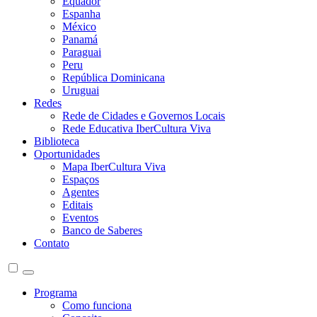
Equador
Espanha
México
Panamá
Paraguai
Peru
República Dominicana
Uruguai
Redes
Rede de Cidades e Governos Locais
Rede Educativa IberCultura Viva
Biblioteca
Oportunidades
Mapa IberCultura Viva
Espaços
Agentes
Editais
Eventos
Banco de Saberes
Contato
Programa
Como funciona