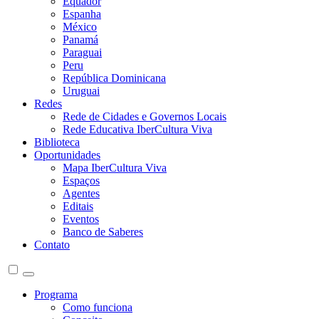
Equador
Espanha
México
Panamá
Paraguai
Peru
República Dominicana
Uruguai
Redes
Rede de Cidades e Governos Locais
Rede Educativa IberCultura Viva
Biblioteca
Oportunidades
Mapa IberCultura Viva
Espaços
Agentes
Editais
Eventos
Banco de Saberes
Contato
Programa
Como funciona