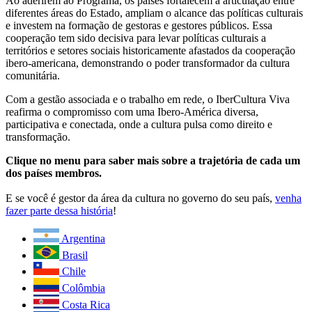
Ao aderirem ao Programa, os países fortalecem a articulação entre
diferentes áreas do Estado, ampliam o alcance das políticas culturais
e investem na formação de gestoras e gestores públicos. Essa
cooperação tem sido decisiva para levar políticas culturais a
territórios e setores sociais historicamente afastados da cooperação
ibero-americana, demonstrando o poder transformador da cultura
comunitária.
Com a gestão associada e o trabalho em rede, o IberCultura Viva
reafirma o compromisso com uma Ibero-América diversa,
participativa e conectada, onde a cultura pulsa como direito e
transformação.
Clique no menu para saber mais sobre a trajetória de cada um
dos países membros.
E se você é gestor da área da cultura no governo do seu país,
venha
fazer parte dessa história
!
Argentina
Brasil
Chile
Colômbia
Costa Rica