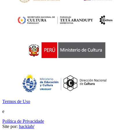
Termos de Uso
e
Política de Privacidade
Site por:
hacklab
/