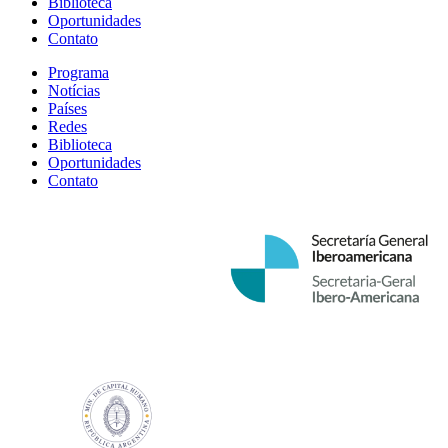
Biblioteca
Oportunidades
Contato
Programa
Notícias
Países
Redes
Biblioteca
Oportunidades
Contato