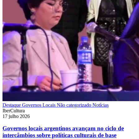
Destaque
Governos Locais
Não categorizado
Notícias
IberCultura
17 julho 2026
Governos locais argentinos avançam no ciclo de
intercâmbios sobre políticas culturais de base