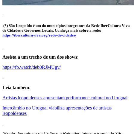
.
(*) São Leopoldo é um do municípios integrantes da Rede IberCultura Viva
de Cidades e Governos Locais. Conheça mais sobre a rede:
https://iberculturaviva.org/rede-de-cidades/
.
Assista a um trecho de um dos shows
:
https://fb.watch/deb0RJMUgv/
.
Leia também
:
Artistas leopoldenses apresentam performance cultural no Uruguai
Intercâmbio no Uruguai viabiliza apresentações de artistas
leopoldenses
.
(Fonte: Secretaria de Cultura e Relações Internacionais de São