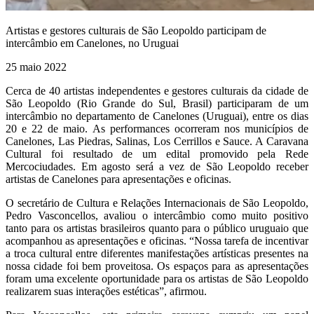
Artistas e gestores culturais de São Leopoldo participam de
intercâmbio em Canelones, no Uruguai
25 maio 2022
Cerca de 40 artistas independentes e gestores culturais da cidade de
São Leopoldo (Rio Grande do Sul, Brasil) participaram de um
intercâmbio no departamento de Canelones (Uruguai), entre os dias
20 e 22 de maio. As performances ocorreram nos municípios de
Canelones, Las Piedras, Salinas, Los Cerrillos e Sauce. A Caravana
Cultural foi resultado de um edital promovido pela Rede
Mercociudades. Em agosto será a vez de São Leopoldo receber
artistas de Canelones para apresentações e oficinas.
O secretário de Cultura e Relações Internacionais de São Leopoldo,
Pedro Vasconcellos, avaliou o intercâmbio como muito positivo
tanto para os artistas brasileiros quanto para o público uruguaio que
acompanhou as apresentações e oficinas. “Nossa tarefa de incentivar
a troca cultural entre diferentes manifestações artísticas presentes na
nossa cidade foi bem proveitosa. Os espaços para as apresentações
foram uma excelente oportunidade para os artistas de São Leopoldo
realizarem suas interações estéticas”, afirmou.