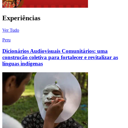
Experiências
Ver Tudo
Peru
Dicionários Audiovisuais Comunitários: uma
construção coletiva para fortalecer e revitalizar as
línguas indígenas