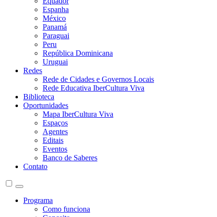
Equador
Espanha
México
Panamá
Paraguai
Peru
República Dominicana
Uruguai
Redes
Rede de Cidades e Governos Locais
Rede Educativa IberCultura Viva
Biblioteca
Oportunidades
Mapa IberCultura Viva
Espaços
Agentes
Editais
Eventos
Banco de Saberes
Contato
Programa
Como funciona