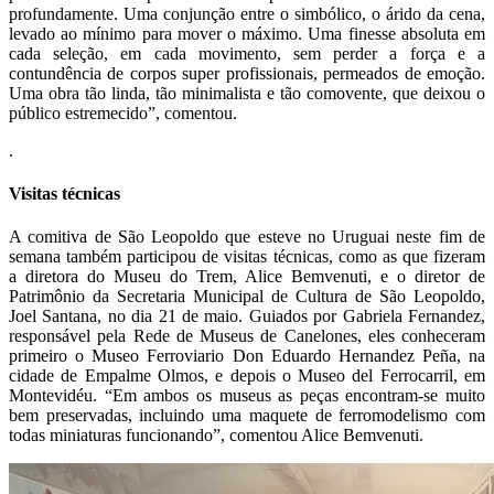
profundamente. Uma conjunção entre o simbólico, o árido da cena,
levado ao mínimo para mover o máximo. Uma finesse absoluta em
cada seleção, em cada movimento, sem perder a força e a
contundência de corpos super profissionais, permeados de emoção.
Uma obra tão linda, tão minimalista e tão comovente, que deixou o
público estremecido”, comentou.
.
Visitas técnicas
A comitiva de São Leopoldo que esteve no Uruguai neste fim de
semana também participou de visitas técnicas, como as que fizeram
a diretora do Museu do Trem, Alice Bemvenuti, e o diretor de
Patrimônio da Secretaria Municipal de Cultura de São Leopoldo,
Joel Santana, no dia 21 de maio. Guiados por Gabriela Fernandez,
responsável pela Rede de Museus de Canelones, eles conheceram
primeiro o Museo Ferroviario Don Eduardo Hernandez Peña, na
cidade de Empalme Olmos, e depois o Museo del Ferrocarril, em
Montevidéu. “Em ambos os museus as peças encontram-se muito
bem preservadas, incluindo uma maquete de ferromodelismo com
todas miniaturas funcionando”, comentou Alice Bemvenuti.