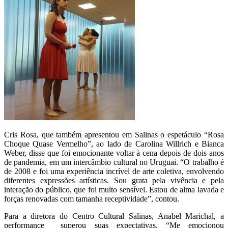
Cris Rosa, que também apresentou em Salinas o espetáculo “Rosa
Choque Quase Vermelho”, ao lado de Carolina Willrich e Bianca
Weber, disse que foi emocionante voltar à cena depois de dois anos
de pandemia, em um intercâmbio cultural no Uruguai. “O trabalho é
de 2008 e foi uma experiência incrível de arte coletiva, envolvendo
diferentes expressões artísticas. Sou grata pela vivência e pela
interação do público, que foi muito sensível. Estou de alma lavada e
forças renovadas com tamanha receptividade”, contou.
Para a diretora do Centro Cultural Salinas, Anabel Marichal, a
performance superou suas expectativas. “Me emocionou