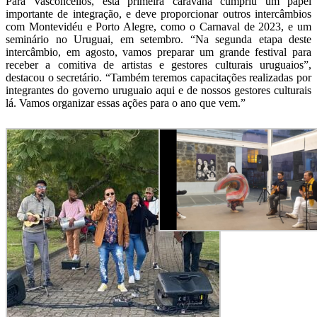
Para Vasconcellos, esta primeira caravana cumpriu um papel
importante de integração, e deve proporcionar outros intercâmbios
com Montevidéu e Porto Alegre, como o Carnaval de 2023, e um
seminário no Uruguai, em setembro. “Na segunda etapa deste
intercâmbio, em agosto, vamos preparar um grande festival para
receber a comitiva de artistas e gestores culturais uruguaios”,
destacou o secretário. “Também teremos capacitações realizadas por
integrantes do governo uruguaio aqui e de nossos gestores culturais
lá. Vamos organizar essas ações para o ano que vem.”