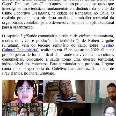
Capo”, Francisca Jara (Chile) apresenta um projeto de pesquisa que
investiga as características fundamentais e a dinâmica da torcida do
Clube Deportivo O’Higgins, na cidade de Rancagua, no Chile. O
capítulo procura, a partir desta análise do trabalho territorial da
organização, contribuir para o desenvolvimento de um plano cultural
para a organização.
O capítulo 5 (“Saúde comunitária e cultura de vivência comunitária,
modos de viver e produção de territórios”), de Robert Urgoite
(Uruguai), vem do terceiro seminário do ciclo, sobre
“Gestão
Cultural Comunitária”
, realizado em 13 de agosto de 2022. O autor
propõe pensar de forma articulada a saúde e a vivência das culturas
comunitárias, colocando a saúde como uma questão territorial,
indissociável dos contextos. Para aprofundar sua proposta, Urgoite
conta com a experiência do Coletivo Paranáuticxs, da cidade de
Fray Bentos, no litoral uruguaio.