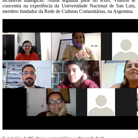
inclusivas dialógicas. Numa segunda parte do texto, Vitarelli se
concentra na experiência da Universidade Nacional de San Luis,
membro fundador da Rede de Culturas Comunitárias, na Argentina.