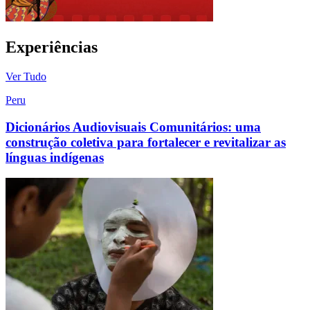
Experiências
Ver Tudo
Peru
Dicionários Audiovisuais Comunitários: uma
construção coletiva para fortalecer e revitalizar as
línguas indígenas