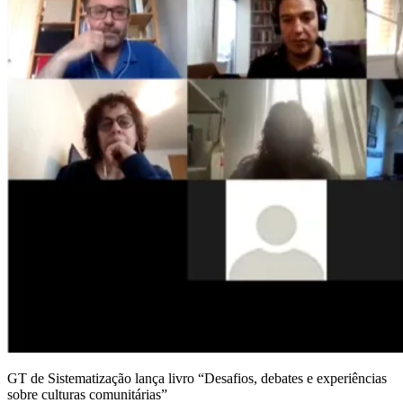
GT de Sistematização lança livro “Desafios, debates e experiências
sobre culturas comunitárias”