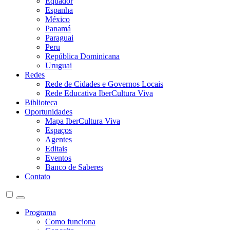
Equador
Espanha
México
Panamá
Paraguai
Peru
República Dominicana
Uruguai
Redes
Rede de Cidades e Governos Locais
Rede Educativa IberCultura Viva
Biblioteca
Oportunidades
Mapa IberCultura Viva
Espaços
Agentes
Editais
Eventos
Banco de Saberes
Contato
Programa
Como funciona