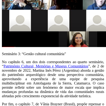
Seminário 3: “Gestão cultural comunitária”
No capítulo 6, um dos dois correspondentes ao quarto seminário,
“
Património Cultural, Memórias e Museus Comunitários
”, de 2 de
novembro de 2022, Martina Inés Pérez (Argentina) aborda a gestão
do patrimônio arqueológico desde uma perspectiva comunitária,
aproveitando a experiência de uma equipe de pesquisa
multidisciplinar em Antofagasta de la Sierra, Catamarca. O caso
permite refletir sobre um fenómeno de maior escala que implica
mudanças profundas na dinâmica de vida das comunidades rurais
afetadas pelo crescimento exponencial da atividade turística.
Por fim, o capítulo 7, de Vânia Brayner (Brasil), propõe repensar o