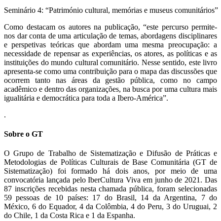
Seminário 4: “Património cultural, memórias e museus comunitários”
Como destacam os autores na publicação, “este percurso permite-
nos dar conta de uma articulação de temas, abordagens disciplinares
e perspetivas teóricas que abordam uma mesma preocupação: a
necessidade de repensar as experiências, os atores, as políticas e as
instituições do mundo cultural comunitário. Nesse sentido, este livro
apresenta-se como uma contribuição para o mapa das discussões que
ocorrem tanto nas áreas da gestão pública, como no campo
acadêmico e dentro das organizações, na busca por uma cultura mais
igualitária e democrática para toda a Ibero-América”.
.
Sobre o GT
O Grupo de Trabalho de Sistematização e Difusão de Práticas e
Metodologias de Políticas Culturais de Base Comunitária (GT de
Sistematização) foi formado há dois anos, por meio de uma
convocatória lançada pelo IberCultura Viva em junho de 2021. Das
87 inscrições recebidas nesta chamada pública, foram selecionadas
59 pessoas de 10 países: 17 do Brasil, 14 da Argentina, 7 do
México, 6 do Equador, 4 da Colômbia, 4 do Peru, 3 do Uruguai, 2
do Chile, 1 da Costa Rica e 1 da Espanha.