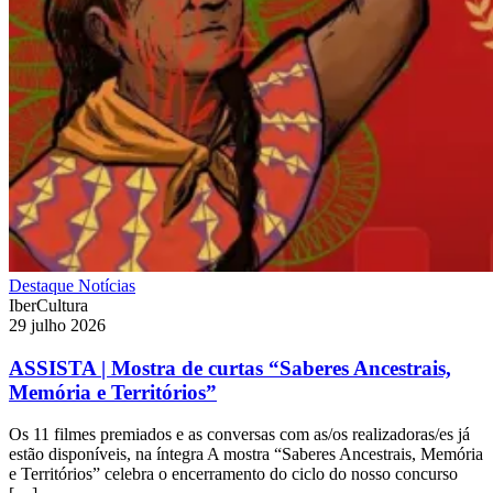
Destaque
Notícias
IberCultura
29 julho 2026
ASSISTA | Mostra de curtas “Saberes Ancestrais,
Memória e Territórios”
Os 11 filmes premiados e as conversas com as/os realizadoras/es já
estão disponíveis, na íntegra A mostra “Saberes Ancestrais, Memória
e Territórios” celebra o encerramento do ciclo do nosso concurso