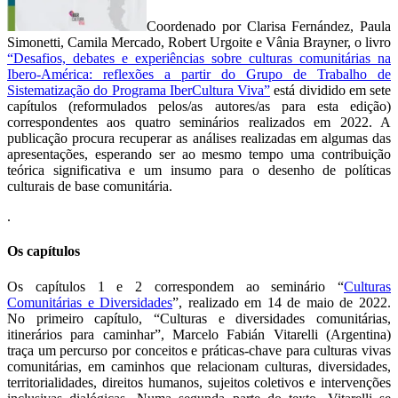
Coordenado por Clarisa Fernández, Paula
Simonetti, Camila Mercado, Robert Urgoite e Vânia Brayner, o livro
“Desafios, debates e experiências sobre culturas comunitárias na
Ibero-América: reflexões a partir do Grupo de Trabalho de
Sistematização do Programa IberCultura Viva”
está dividido em sete
capítulos (reformulados pelos/as autores/as para esta edição)
correspondentes aos quatro seminários realizados em 2022. A
publicação procura recuperar as análises realizadas em algumas das
apresentações, esperando ser ao mesmo tempo uma contribuição
teórica significativa e um insumo para o desenho de políticas
culturais de base comunitária.
.
Os capítulos
Os capítulos 1 e 2 correspondem ao seminário “
Culturas
Comunitárias e Diversidades
”, realizado em 14 de maio de 2022.
No primeiro capítulo, “Culturas e diversidades comunitárias,
itinerários para caminhar”, Marcelo Fabián Vitarelli (Argentina)
traça um percurso por conceitos e práticas-chave para culturas vivas
comunitárias, em caminhos que relacionam culturas, diversidades,
territorialidades, direitos humanos, sujeitos coletivos e intervenções