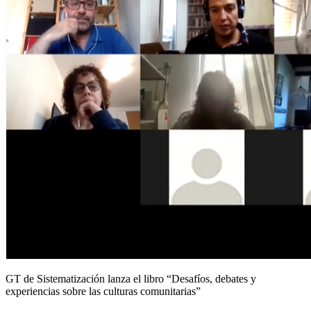
GT de Sistematización lanza el libro “Desafíos, debates y
experiencias sobre las culturas comunitarias”