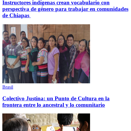
Instructores indígenas crean vocabulario con
perspectiva de género para trabajar en comunidades
de Chiapas
Brasil
Colectivo Justina: un Punto de Cultura en la
frontera entre lo ancestral y lo comunitario