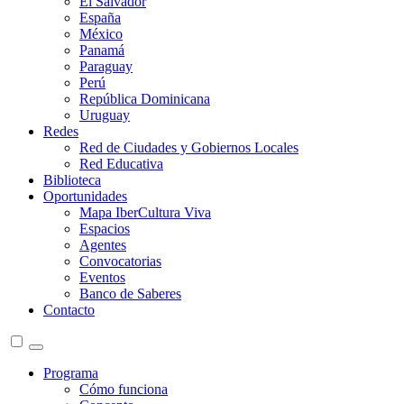
El Salvador
España
México
Panamá
Paraguay
Perú
República Dominicana
Uruguay
Redes
Red de Ciudades y Gobiernos Locales
Red Educativa
Biblioteca
Oportunidades
Mapa IberCultura Viva
Espacios
Agentes
Convocatorias
Eventos
Banco de Saberes
Contacto
Programa
Cómo funciona