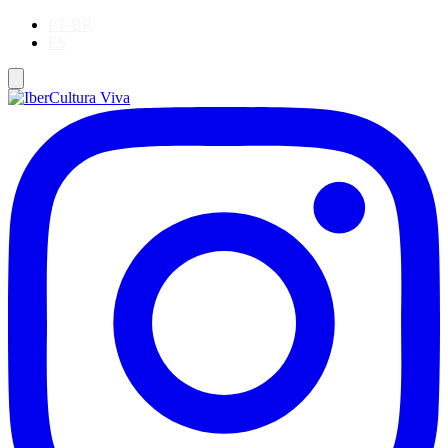
PT-BR
ES