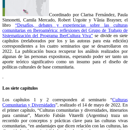
Coordinado por Clarisa Fernández, Paula
Simonetti, Camila Mercado, Robert Urgoite y Vânia Brayner, el
libro
“Desafíos, debates y experiencias sobre las culturas
comunitarias en Iberoamérica: reflexiones del Grupo de Trabajo de
Sistematización del Programa IberCultura Viva”
se divide en siete
capítulos (reelaborados por los y las autoras para esta edición)
correspondientes a los cuatro seminarios que se desarrollaron en
2022. La publicación busca recuperar los análisis realizados por
algunas de las personas expositoras, esperando poder ser tanto un
aporte teórico significativo como un insumo para el diseño de
políticas culturales de base comunitaria.
.
Los siete capítulos
Los capítulos 1 y 2 corresponden al seminario “
Culturas
Comunitarias y Diversidades
”, realizado el 14 de mayo de 2022. En
el primer capítulo, “Culturas comunitarias y diversidades, itinerarios
para caminar”, Marcelo Fabián Vitarelli (Argentina) traza un
recorrido por conceptos y prácticas clave para las culturas vivas
comunitarias, “en andamiajes que dicen relación con las culturas, las