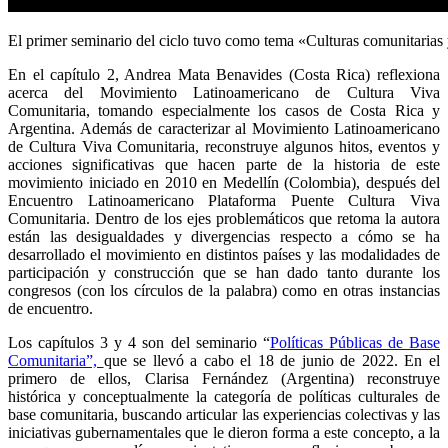
El primer seminario del ciclo tuvo como tema «Culturas comunitarias 
En el capítulo 2, Andrea Mata Benavides (Costa Rica) reflexiona
acerca del Movimiento Latinoamericano de Cultura Viva
Comunitaria, tomando especialmente los casos de Costa Rica y
Argentina. Además de caracterizar al Movimiento Latinoamericano
de Cultura Viva Comunitaria, reconstruye algunos hitos, eventos y
acciones significativas que hacen parte de la historia de este
movimiento iniciado en 2010 en Medellín (Colombia), después del
Encuentro Latinoamericano Plataforma Puente Cultura Viva
Comunitaria. Dentro de los ejes problemáticos que retoma la autora
están las desigualdades y divergencias respecto a cómo se ha
desarrollado el movimiento en distintos países y las modalidades de
participación y construcción que se han dado tanto durante los
congresos (con los círculos de la palabra) como en otras instancias
de encuentro.
Los capítulos 3 y 4 son del seminario “
Políticas Públicas de Base
Comunitaria”,
que se llevó a cabo el 18 de junio de 2022. En el
primero de ellos, Clarisa Fernández (Argentina) reconstruye
histórica y conceptualmente la categoría de políticas culturales de
base comunitaria, buscando articular las experiencias colectivas y las
iniciativas gubernamentales que le dieron forma a este concepto, a la