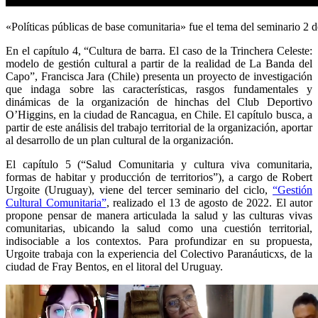
«Políticas públicas de base comunitaria» fue el tema del seminario 2 d
En el capítulo 4, “Cultura de barra. El caso de la Trinchera Celeste:
modelo de gestión cultural a partir de la realidad de La Banda del
Capo”, Francisca Jara (Chile) presenta un proyecto de investigación
que indaga sobre las características, rasgos fundamentales y
dinámicas de la organización de hinchas del Club Deportivo
O’Higgins, en la ciudad de Rancagua, en Chile. El capítulo busca, a
partir de este análisis del trabajo territorial de la organización, aportar
al desarrollo de un plan cultural de la organización.
El capítulo 5 (“Salud Comunitaria y cultura viva comunitaria,
formas de habitar y producción de territorios”), a cargo de Robert
Urgoite (Uruguay), viene del tercer seminario del ciclo,
“Gestión
Cultural Comunitaria”
, realizado el 13 de agosto de 2022. El autor
propone pensar de manera articulada la salud y las culturas vivas
comunitarias, ubicando la salud como una cuestión territorial,
indisociable a los contextos. Para profundizar en su propuesta,
Urgoite trabaja con la experiencia del Colectivo Paranáuticxs, de la
ciudad de Fray Bentos, en el litoral del Uruguay.