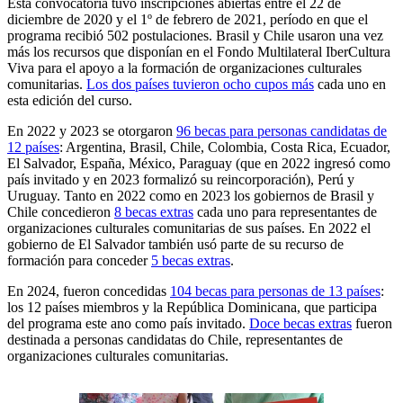
Esta convocatoria tuvo inscripciones abiertas entre el 22 de
diciembre de 2020 y el 1º de febrero de 2021, período en que el
programa recibió 502 postulaciones. Brasil y Chile usaron una vez
más los recursos que disponían en el Fondo Multilateral IberCultura
Viva para el apoyo a la formación de organizaciones culturales
comunitarias.
Los dos países tuvieron ocho cupos más
cada uno en
esta edición del curso.
En 2022 y 2023 se otorgaron
96 becas para personas candidatas de
12 países
: Argentina, Brasil, Chile, Colombia, Costa Rica, Ecuador,
El Salvador, España, México, Paraguay (que en 2022 ingresó como
país invitado y en 2023 formalizó su reincorporación), Perú y
Uruguay. Tanto en 2022 como en 2023 los gobiernos de Brasil y
Chile concedieron
8 becas extras
cada uno para representantes de
organizaciones culturales comunitarias de sus países. En 2022 el
gobierno de El Salvador también usó parte de su recurso de
formación para conceder
5 becas extras
.
En 2024, fueron concedidas
104 becas para personas de 13 países
:
los 12 países miembros y la República Dominicana, que participa
del programa este ano como país invitado.
Doce becas extras
fueron
destinada a personas candidatas do Chile, representantes de
organizaciones culturales comunitarias.