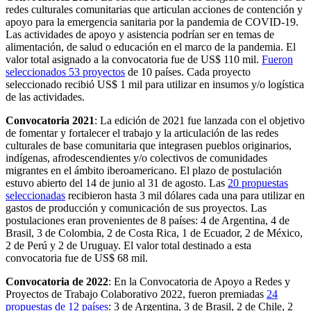
redes culturales comunitarias que articulan acciones de contención y
apoyo para la emergencia sanitaria por la pandemia de COVID-19.
Las actividades de apoyo y asistencia podrían ser en temas de
alimentación, de salud o educación en el marco de la pandemia. El
valor total asignado a la convocatoria fue de US$ 110 mil.
Fueron
seleccionados 53 proyectos
de 10 países. Cada proyecto
seleccionado recibió US$ 1 mil para utilizar en insumos y/o logística
de las actividades.
Convocatoria 2021
: La edición de 2021 fue lanzada con el objetivo
de fomentar y fortalecer el trabajo y la articulación de las redes
culturales de base comunitaria que integrasen pueblos originarios,
indígenas, afrodescendientes y/o colectivos de comunidades
migrantes en el ámbito iberoamericano. El plazo de postulación
estuvo abierto del 14 de junio al 31 de agosto. Las
20 propuestas
seleccionadas
recibieron hasta 3 mil dólares cada una para utilizar en
gastos de producción y comunicación de sus proyectos. Las
postulaciones eran provenientes de 8 países: 4 de Argentina, 4 de
Brasil, 3 de Colombia, 2 de Costa Rica, 1 de Ecuador, 2 de México,
2 de Perú y 2 de Uruguay. El valor total destinado a esta
convocatoria fue de US$ 68 mil.
Convocatoria de 2022
: En la Convocatoria de Apoyo a Redes y
Proyectos de Trabajo Colaborativo 2022, fueron premiadas
24
propuestas de 12 países
: 3 de Argentina, 3 de Brasil, 2 de Chile, 2