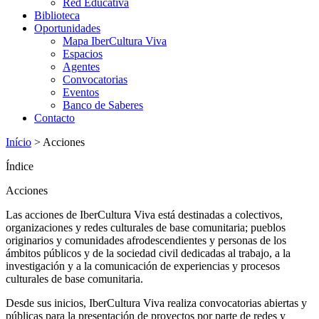
Red Educativa
Biblioteca
Oportunidades
Mapa IberCultura Viva
Espacios
Agentes
Convocatorias
Eventos
Banco de Saberes
Contacto
Início
>
Acciones
Índice
Acciones
Las acciones de IberCultura Viva está destinadas a colectivos,
organizaciones y redes culturales de base comunitaria; pueblos
originarios y comunidades afrodescendientes y personas de los
ámbitos públicos y de la sociedad civil dedicadas al trabajo, a la
investigación y a la comunicación de experiencias y procesos
culturales de base comunitaria.
Desde sus inicios, IberCultura Viva realiza convocatorias abiertas y
públicas para la presentación de proyectos por parte de redes y