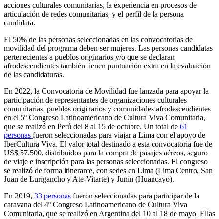
acciones culturales comunitarias, la experiencia en procesos de
articulación de redes comunitarias, y el perfil de la persona
candidata.
El 50% de las personas seleccionadas en las convocatorias de
movilidad del programa deben ser mujeres. Las personas candidatas
pertenecientes a pueblos originarios y/o que se declaran
afrodescendientes también tienen puntuación extra en la evaluación
de las candidaturas.
En 2022, la Convocatoria de Movilidad fue lanzada para apoyar la
participación de representantes de organizaciones culturales
comunitarias, pueblos originarios y comunidades afrodescendientes
en el 5º Congreso Latinoamericano de Cultura Viva Comunitaria,
que se realizó en Perú del 8 al 15 de octubre. Un total de
61
personas
fueron seleccionadas para viajar a Lima con el apoyo de
IberCultura Viva. El valor total destinado a esta convocatoria fue de
US$ 57.500, distribuidos para la compra de pasajes aéreos, seguro
de viaje e inscripción para las personas seleccionadas. El congreso
se realizó de forma itinerante, con sedes en Lima (Lima Centro, San
Juan de Lurigancho y Ate-Vitarte) y Junín (Huancayo).
En 2019,
33 personas
fueron seleccionadas para participar de la
caravana del 4º Congreso Latinoamericano de Cultura Viva
Comunitaria, que se realizó en Argentina del 10 al 18 de mayo. Ellas