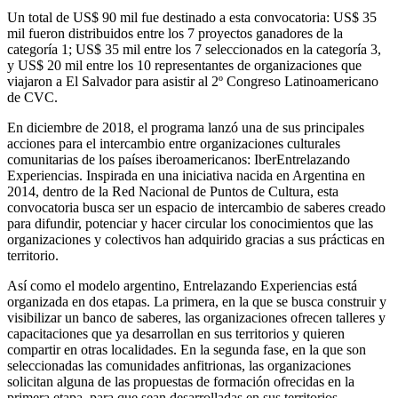
Un total de US$ 90 mil fue destinado a esta convocatoria: US$ 35
mil fueron distribuidos entre los 7 proyectos ganadores de la
categoría 1; US$ 35 mil entre los 7 seleccionados en la categoría 3,
y US$ 20 mil entre los 10 representantes de organizaciones que
viajaron a El Salvador para asistir al 2º Congreso Latinoamericano
de CVC.
En diciembre de 2018, el programa lanzó una de sus principales
acciones para el intercambio entre organizaciones culturales
comunitarias de los países iberoamericanos: IberEntrelazando
Experiencias. Inspirada en una iniciativa nacida en Argentina en
2014, dentro de la Red Nacional de Puntos de Cultura, esta
convocatoria busca ser un espacio de intercambio de saberes creado
para difundir, potenciar y hacer circular los conocimientos que las
organizaciones y colectivos han adquirido gracias a sus prácticas en
territorio.
Así como el modelo argentino, Entrelazando Experiencias está
organizada en dos etapas. La primera, en la que se busca construir y
visibilizar un banco de saberes, las organizaciones ofrecen talleres y
capacitaciones que ya desarrollan en sus territorios y quieren
compartir en otras localidades. En la segunda fase, en la que son
seleccionadas las comunidades anfitrionas, las organizaciones
solicitan alguna de las propuestas de formación ofrecidas en la
primera etapa, para que sean desarrolladas en sus territorios.