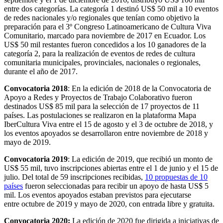
entre dos categorías. La categoría 1 destinó US$ 50 mil a 10 eventos
de redes nacionales y/o regionales que tenían como objetivo la
preparación para el 3º Congreso Latinoamericano de Cultura Viva
Comunitario, marcado para noviembre de 2017 en Ecuador. Los
US$ 50 mil restantes fueron concedidos a los 10 ganadores de la
categoría 2, para la realización de eventos de redes de cultura
comunitaria municipales, provinciales, nacionales o regionales,
durante el año de 2017.
Convocatoria 2018
: En la edición de 2018 de la Convocatoria de
Apoyo a Redes y Proyectos de Trabajo Colaborativo fueron
destinados US$ 85 mil para la selección de 17 proyectos de 11
países. Las postulaciones se realizaron en la plataforma Mapa
IberCultura Viva entre el 15 de agosto y el 3 de octubre de 2018, y
los eventos apoyados se desarrollaron entre noviembre de 2018 y
mayo de 2019.
Convocatoria 2019
: La edición de 2019, que recibió un monto de
US$ 55 mil, tuvo inscripciones abiertas entre el 1 de junio y el 15 de
julio. Del total de 59 inscripciones recibidas,
10 propuestas de 10
países
fueron seleccionadas para recibir un apoyo de hasta US$ 5
mil. Los eventos apoyados estaban previstos para ejecutarse
entre octubre de 2019 y mayo de 2020, con entrada libre y gratuita.
Convocatoria 2020:
La edición de 2020 fue dirigida a iniciativas de