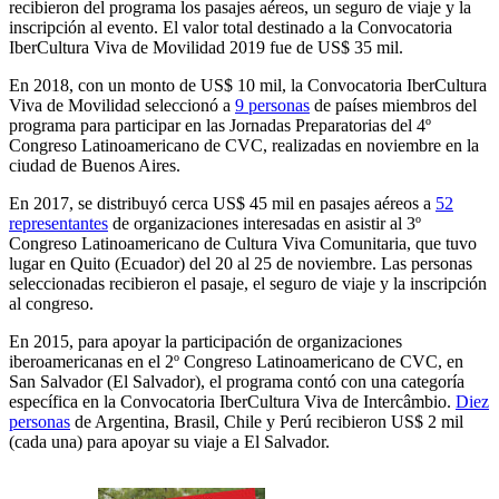
recibieron del programa los pasajes aéreos, un seguro de viaje y la
inscripción al evento. El valor total destinado a la Convocatoria
IberCultura Viva de Movilidad 2019 fue de US$ 35 mil.
En 2018, con un monto de US$ 10 mil, la Convocatoria IberCultura
Viva de Movilidad seleccionó a
9 personas
de países miembros del
programa para participar en las Jornadas Preparatorias del 4º
Congreso Latinoamericano de CVC, realizadas en noviembre en la
ciudad de Buenos Aires.
En 2017, se distribuyó cerca US$ 45 mil en pasajes aéreos a
52
representantes
de organizaciones interesadas en asistir al 3º
Congreso Latinoamericano de Cultura Viva Comunitaria, que tuvo
lugar en Quito (Ecuador) del 20 al 25 de noviembre. Las personas
seleccionadas recibieron el pasaje, el seguro de viaje y la inscripción
al congreso.
En 2015, para apoyar la participación de organizaciones
iberoamericanas en el 2º Congreso Latinoamericano de CVC, en
San Salvador (El Salvador), el programa contó con una categoría
específica en la Convocatoria IberCultura Viva de Intercâmbio.
Diez
personas
de Argentina, Brasil, Chile y Perú recibieron US$ 2 mil
(cada una) para apoyar su viaje a El Salvador.