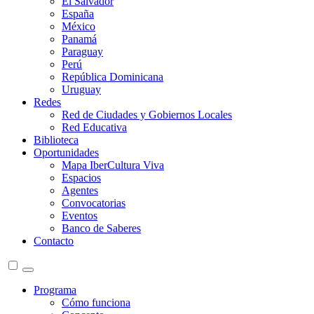
El Salvador
España
México
Panamá
Paraguay
Perú
República Dominicana
Uruguay
Redes
Red de Ciudades y Gobiernos Locales
Red Educativa
Biblioteca
Oportunidades
Mapa IberCultura Viva
Espacios
Agentes
Convocatorias
Eventos
Banco de Saberes
Contacto
Programa
Cómo funciona