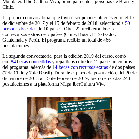
Multilateral IberCultura Viva, principalmente a personas de Brasil y
Chile.
La primera convocatoria, que tuvo inscripciones abiertas entre el 15
de diciembre de 2017 y el 15 de febrero de 2018, seleccionó a
50
personas becadas
de 10 países. Otras 22 recibieron becas
con recursos extras de 5 países (Chile, Brasil, El Salvador,
Guatemala y Perú). El programa recibió un total de 466
postulaciones.
La segunda convocatoria, para la edición 2019 del curso, contó
con
84 becas concedidas
y repartidas entre los 11 países miembros
del programa, además de
14 becas con recursos extras
de dos países
(7 de Chile y 7 de Brasil). Durante el plazo de postulación, del 20 de
diciembre de 2018 al 15 de febrero de 2019, fueron enviadas 243
postulaciones a la plataforma Mapa IberCultura Viva.