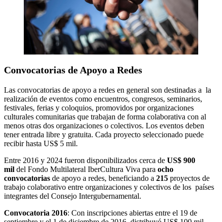
Convocatorias de Apoyo a Redes
Las convocatorias de apoyo a redes en general son destinadas a la
realización de eventos como encuentros, congresos, seminarios,
festivales, ferias y coloquios, promovidos por organizaciones
culturales comunitarias que trabajan de forma colaborativa con al
menos otras dos organizaciones o colectivos. Los eventos deben
tener entrada libre y gratuita. Cada proyecto seleccionado puede
recibir hasta US$ 5 mil.
Entre 2016 y 2024 fueron disponibilizados cerca de
US$ 900
mil
del Fondo Multilateral IberCultura Viva para
ocho
convocatorias
de apoyo a redes, beneficiando a
215
proyectos de
trabajo colaborativo entre organizaciones y colectivos de los países
integrantes del Consejo Intergubernamental.
Convocatoria 2016
: Con inscripciones abiertas entre el 19 de
septiembre y el 1 de diciembre de 2016, distribuyó US$ 100 mil