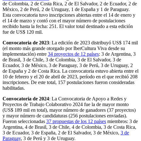
de Colombia, 2 de Costa Rica, 2 de El Salvador, 2 de Ecuador, 2 de
México, 2 de Perú, 2 de Uruguay, 1 de España y 1 de Paraguay.
Esta convocatoria tuvo inscripciones abiertas entre el 14 de enero y
el 14 de marzo y contó con el mayor número de postulaciones
recibido hasta la fecha: 251. El valor total destinado a esta edición
fue de US$ 120 mil.
Convocatoria de 2023
: La edición de 2023 distribuyó US$ 174 mil
(el monto más grande otorgado por IberCultura Viva desde su
implementación) entre
34 proyectos de 12 países
: 3 de Argentina, 3
de Brasil, 3 de Chile, 3 de Colombia, 3 de El Salvador, 3 de
Ecuador, 3 de México, 3 de Paraguay, 3 de Perú, 3 de Uruguay, 2
de España y 2 de Costa Rica. La convocatoria estuvo abierta entre el
10 de febrero y el 20 de abril de 2023, período en el que recibió 208
inscripciones. De este total, 157 postulaciones fueron consideradas
habilitadas.
Convocatoria de 2024
: La Convocatoria de Apoyo a Redes y
Proyectos de Trabajo Colaborativo 2024 fue la de mayor monto
(US$ 189 mil en total), mayor número de ganadores (37 proyectos)
y mayor número de candidaturas (256 postulaciones enviadas).
Fueron seleccionadas
37 propuestas de los 12 países
miembros: 3 de
Argentina, 4 de Brasil, 3 de Chile, 4 de Colombia, 3 de Costa Rica,
3 de Ecuador, 3 de España, 2 de El Salvador, 3 de México,
3 de
Paraguay
, 3 de Perú y 3 de Uruguay.