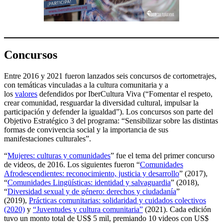
Concursos
Entre 2016 y 2021 fueron lanzados seis concursos de cortometrajes,
con temáticas vinculadas a la cultura comunitaria y a
los
valores
defendidos por IberCultura Viva (“Fomentar el respeto,
crear comunidad, resguardar la diversidad cultural, impulsar la
participación y defender la igualdad”). Los concursos son parte del
Objetivo Estratégico 3 del programa: “Sensibilizar sobre las distintas
formas de convivencia social y la importancia de sus
manifestaciones culturales”.
“
Mujeres: culturas y comunidades
” fue el tema del primer concurso
de videos, de 2016. Los siguientes fueron “
Comunidades
Afrodescendientes: reconocimiento, justicia y desarrollo
” (2017),
“
Comunidades Lingüísticas: identidad y salvaguardia
” (2018),
“
Diversidad sexual y de género: derechos y ciudadanía
”
(2019),
Prácticas comunitarias: solidaridad y cuidados colectivos
(2020)
y
“Juventudes y cultura comunitaria”
(2021). Cada edición
tuvo un monto total de US$ 5 mil, premiando 10 videos con US$