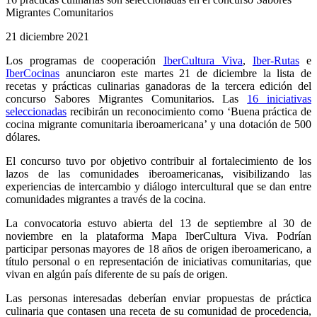
Migrantes Comunitarios
21 diciembre 2021
Los programas de cooperación
IberCultura Viva
,
Iber-Rutas
e
IberCocinas
anunciaron este martes 21 de diciembre la lista de
recetas y prácticas culinarias ganadoras de la tercera edición del
concurso Sabores Migrantes Comunitarios. Las
16 iniciativas
seleccionadas
recibirán un reconocimiento como ‘Buena práctica de
cocina migrante comunitaria iberoamericana’ y una dotación de 500
dólares.
El concurso tuvo por objetivo contribuir al fortalecimiento de los
lazos de las comunidades iberoamericanas, visibilizando las
experiencias de intercambio y diálogo intercultural que se dan entre
comunidades migrantes a través de la cocina.
La convocatoria estuvo abierta del 13 de septiembre al 30 de
noviembre en la plataforma Mapa IberCultura Viva. Podrían
participar personas mayores de 18 años de
origen iberoamericano, a
título personal o en representación de iniciativas comunitarias, que
vivan en algún país diferente de su país de origen.
Las personas interesadas deberían enviar propuestas de práctica
culinaria que contasen una receta de su comunidad de procedencia,