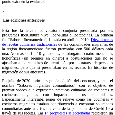
punto extra en la evaluación.
.
Las ediciones anteriores
Esta fue la tercera convocatoria conjunta presentada por los
programas IberCultura Viva, Iber-Rutas e Ibercocinas. La primera
fue
“Sabor a Iberoamérica”
, lanzada en abril de 2019.
Diez historias
de recetas culinarias tradicionales
de las comunidades migrantes de
la región iberoamericana fueron premiadas con 500 dólares cada
una. Además de las 10 ganadoras, se otorgaron cuatro menciones
honoríficas (sin premios en dinero) a postulaciones que no se
ajustaban a los requisitos de premiación por no tratarse de personas
migrantes, pero que sí presentaban en las recetas las historias de
migración de sus ancestras.
En julio de 2020 abrió la segunda edición del concurso, ya con el
nombre “Sabores migrantes comunitarios”, con el objetivo de
premiar videos que expresaran prácticas culinarias de cocineras y
cocineros migrantes con impacto en sus comunidades.
Especialmente interesaba poner de relieve cómo las cocineras y
cocineros migrantes estaban contribuyendo a encontrar soluciones
comunitarias ante la crisis derivada de la pandemia de Covid-19 a
través de sus recetas. Las
14 propuestas seleccionadas
recibieron un