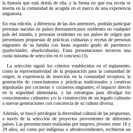
la historia que está detrás de ella, y la forma en que esa receta se
inserta en la comunidad de acogida en el marco de una experiencia
migratoria.
En esta edición, a diferencia de las dos anteriores, podríán participar
personas nacidas en países iberoamericanos residentes en cualquier
país del mundo, y personas residentes en sus países de orígen que
presentasen propuestas de prácticas culinarias y recetas de personas
migrantes de su familia con hasta segundo grado de parentesco
(padre/madre, abuelo/abuela). Estas presentaciones tuvieron una
cuota máxima de selección en el concurso (
3).
La selección siguió los criterios establecidos en el reglamento,
como la representatividad de la preparación para la comunidad de
origen; la experiencia de inserción en la comunidad receptora; la
generación de conocimientos y prácticas tradicionales y creativas
impulsadas por cocineras y cocineros migrantes; el impacto directo
en la seguridad alimentaria, y las estrategias para divulgar los
conocimientos culinarios y/o la construcción de un legado culinario
a nuevas generaciones con conciencia de su cultura diversa.
Además, se buscó privilegiar la diversidad cultural de las propuestas,
a través de la selección de proyectos provenientes de diferentes
países. Las presentaciones realizadas por mujeres, jóvenes entre 18 y
29 años, así como por indígenas o afrodescendientes, recibieron un