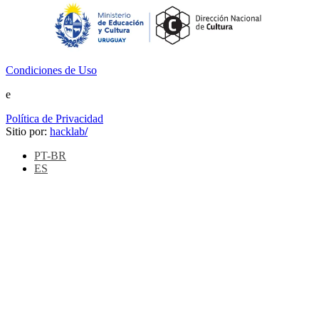
Condiciones de Uso
e
Política de Privacidad
Sitio por:
hacklab
/
PT-BR
ES