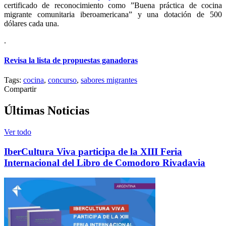
certificado de reconocimiento como ”Buena práctica de cocina
migrante comunitaria iberoamericana” y una dotación de 500
dólares cada una.
.
Revisa la lista de propuestas ganadoras
Tags:
cocina
,
concurso
,
sabores migrantes
Compartir
Últimas Noticias
Ver todo
IberCultura Viva participa de la XIII Feria
Internacional del Libro de Comodoro Rivadavia