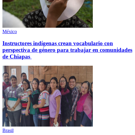
México
Instructores indígenas crean vocabulario con
perspectiva de género para trabajar en comunidades
de Chiapas
Brasil