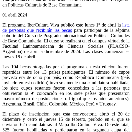
en Políticas Culturais de Base Comunitaria
01 abril 2024
El programa IberCultura Viva publicó este lunes 1º de abril la
lista
de personas que recibirán las becas
para participar de la séptima
cohorte del Curso de Posgrado Internacional en Políticas Culturales
de Base Comunitaria. El curso se realizará en el campus virtual de la
Facultad Latinoamericana de Ciencias Sociales (FLACSO-
Argentina) de abril a diciembre de 2024. Las clases comienzan el
jueves 18 de abril.
Las 104 becas otorgadas por el programa en esta edición fueron
repartidas entre los 13 países participantes. El número de cupos
previsto era de ocho por país; como República Dominicana (país
invitado en esta edición) tuvo solamente una candidatura habilitada,
los siete cupos restantes fueron concedidos a las personas que
obtuvieron la 9ª colocación en los siete países que presentaron
mayor número de postulaciones (al igual que los años anteriores):
Argentina, Brasil, Chile, Colombia, México, Perú y Uruguay.
El plazo de inscripción para esta convocatoria abrió el 20 de
diciembre y cerró el jueves 15 de febrero, período en el que se
enviaron 625 candidaturas al Mapa IberCultura Viva. De este total,
525 fueron habilitadas y participaron en la segunda etapa del