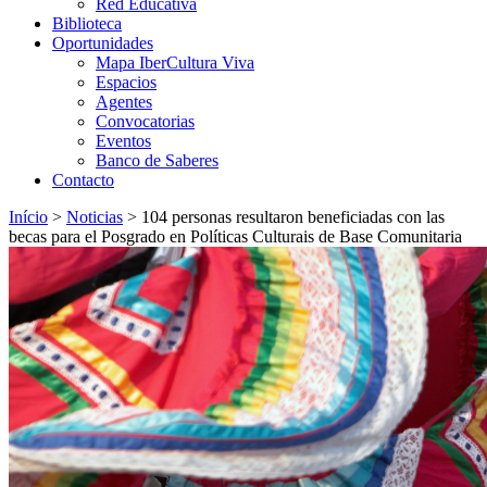
Red Educativa
Biblioteca
Oportunidades
Mapa IberCultura Viva
Espacios
Agentes
Convocatorias
Eventos
Banco de Saberes
Contacto
Início
>
Noticias
>
104 personas resultaron beneficiadas con las
becas para el Posgrado en Políticas Culturais de Base Comunitaria