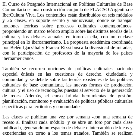
El Curso de Posgrado Internacional en Políticas Culturales de Base
Comunitaria es una construcción conjunta de FLACSO Argentina e
IberCultura Viva. Los contenidos están distribuidos en seis módulos
y 26 clases, en soporte escrito y audiovisual, donde se trabajan
nociones teóricas sobre procesos culturales contemporáneos,
proponiendo un marco teórico amplio sobre las distintas teorías de la
cultura y los debates actuales en torno a ella, con un enclave
principal en lo iberoamericano. La propuesta académica coordinada
por Belén Igarzábal y Franco Rizzi busca la diversidad de miradas,
con la participación de profesores de la mayoría de los países
iberoamericanos.
También se recorren nociones de políticas culturales haciendo
especial énfasis en las cuestiones de derecho, ciudadanía y
comunidad y se debate sobre las teorías existentes de las políticas
culturales de base comunitaria, las nuevas formas de producción
cultural y el uso de tecnologías puestas al servicio de la generación
de redes. Además, el curso brinda herramientas de gestión,
planificación, monitoreo y evaluación de políticas públicas culturales
específicas para territorios y comunidades.
Las clases se publican una vez por semana -con una semana de
receso al finalizar cada módulo- y se abre un foro por cada clase
publicada, generando un espacio de debate e intercambio de ideas y
experiencias en torno a los temas tratados. También se realizan