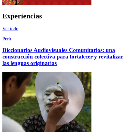
Experiencias
Ver todo
Perú
Diccionarios Audiovisuales Comunitarios: una
construcción colectiva para fortalecer y revitalizar
las lenguas originarias