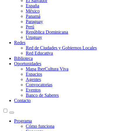
El Salvador
España
México
Panamá
Paraguay
Perú
República Dominicana
Uruguay
Redes
Red de Ciudades y Gobiernos Locales
Red Educativa
Biblioteca
Oportunidades
Mapa IberCultura Viva
Espacios
Agentes
Convocatorias
Eventos
Banco de Saberes
Contacto
Programa
Cómo funciona