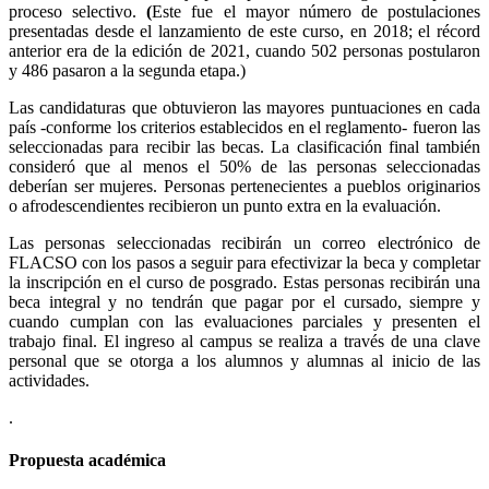
proceso selectivo.
(
Este fue el mayor número de postulaciones
presentadas desde el lanzamiento de este curso, en 2018; el récord
anterior era de la edición de 2021, cuando 502 personas postularon
y 486 pasaron a la segunda etapa.)
Las candidaturas que obtuvieron las mayores puntuaciones en cada
país -conforme los criterios establecidos en el reglamento- fueron las
seleccionadas para recibir las becas. La clasificación final también
consideró que al menos el 50% de las personas seleccionadas
deberían ser mujeres. Personas pertenecientes a pueblos originarios
o afrodescendientes recibieron un punto extra en la evaluación.
Las personas seleccionadas recibirán un correo electrónico de
FLACSO con los pasos a seguir para efectivizar la beca y completar
la inscripción en el curso de posgrado. Estas personas recibirán una
beca integral y no tendrán que pagar por el cursado, siempre y
cuando cumplan con las evaluaciones parciales y presenten el
trabajo final. El ingreso al campus se realiza a través de una clave
personal que se otorga a los alumnos y alumnas al inicio de las
actividades.
.
Propuesta académica