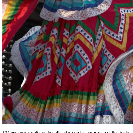
104 personas resultaron beneficiadas con las becas para el Posgrado