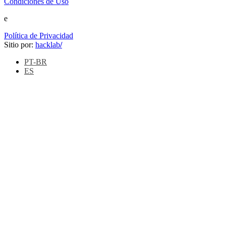
Condiciones de Uso
e
Política de Privacidad
Sitio por:
hacklab
/
PT-BR
ES