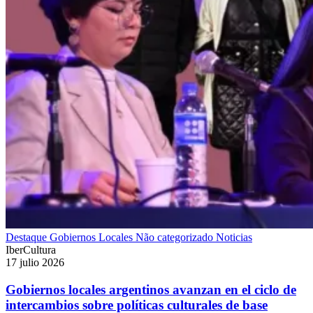
Destaque
Gobiernos Locales
Não categorizado
Noticias
IberCultura
17 julio 2026
Gobiernos locales argentinos avanzan en el ciclo de
intercambios sobre políticas culturales de base