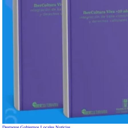
Destaque
Gobiernos Locales
Noticias