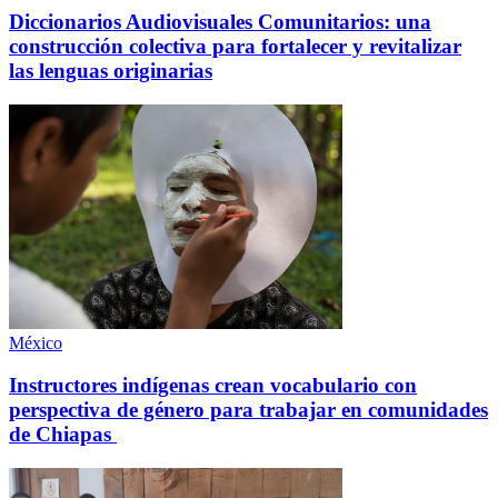
Diccionarios Audiovisuales Comunitarios: una
construcción colectiva para fortalecer y revitalizar
las lenguas originarias
México
Instructores indígenas crean vocabulario con
perspectiva de género para trabajar en comunidades
de Chiapas