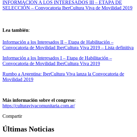
INFORMACIÓN A LOS INTERESADOS III – ETAPA DE
SELECCIÓN – Convocatoria IberCultura Viva de Movilidad 2019
Lea también
:
Información a los Interesados II – Etapa de Habilitación –
Convocatoria de Movilidad IberCultura Viva 2019 – Lista definitiva
Información a los Interesados I – Etapa de Habilitación –
Convocatoria de Movilidad IberCultura Viva 2019
Rumbo a Argentina: IberCultura Viva lanza la Convocatoria de
Movilidad 2019
Más información sobre el congreso
:
https://culturavivacomunitaria.com.ar/
Compartir
Últimas Noticias