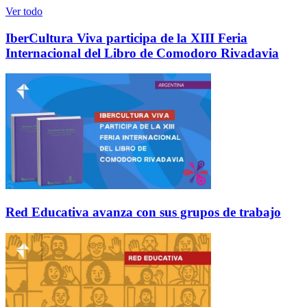
Ver todo
IberCultura Viva participa de la XIII Feria
Internacional del Libro de Comodoro Rivadavia
Red Educativa avanza con sus grupos de trabajo