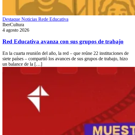
Destaque
Noticias
Rede Educativa
IberCultura
4 agosto 2026
Red Educativa avanza con sus grupos de trabajo
En la cuarta reunión del año, la red – que reúne 22 instituciones de
siete países – compartió los avances de sus grupos de trabajo, hizo
un balance de la […]