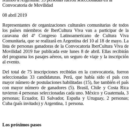
Convocatoria de Movilidad
08 abril 2019
Representantes de organizaciones culturales comunitarias de todos
los países miembros de IberCultura Viva van a participar de la
caravana del 4º Congreso Latinoamericano de Cultura Viva
Comunitaria, que se realizará en Argentina del 10 al 18 de mayo. La
lista de personas ganadoras de la Convocatoria IberCultura Viva de
Movilidad 2019 fue publicada este lunes 8 de abril. Ellas recibirán
del programa los pasajes aéreos, un seguro de viaje y la inscripción
al evento.
Del total de 75 inscripciones recibidas en la convocatoria, fueron
seleccionadas 33 candidaturas. Perú, que había sido el país con
mayor número de postulaciones habilitadas (15), fue también el país
con mayor número de ganadores (5). Brasil, Chile y Costa Rica
tuvieron 4 personas seleccionadas cada uno. México y Guatemala, 3
personas; Ecuador, El Salvador, España y Uruguay, 2 personas;
Cuba (país invitado) y Argentina, 1 persona.
Los próximos pasos