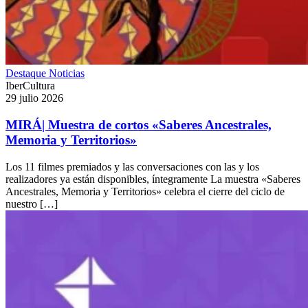
Destaque
Noticias
IberCultura
29 julio 2026
MIRÁ| Muestra de cortos «Saberes Ancestrales,
Memoria y Territorios»
Los 11 filmes premiados y las conversaciones con las y los
realizadores ya están disponibles, íntegramente La muestra «Saberes
Ancestrales, Memoria y Territorios» celebra el cierre del ciclo de
nuestro […]