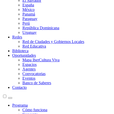
El Salvador
España
México
Panamá
Paraguay
Perú
República Dominicana
Uruguay
Redes
Red de Ciudades y Gobiernos Locales
Red Educativa
Biblioteca
Oportunidades
Mapa IberCultura Viva
Espacios
Agentes
Convocatorias
Eventos
Banco de Saberes
Contacto
Programa
Cómo funciona