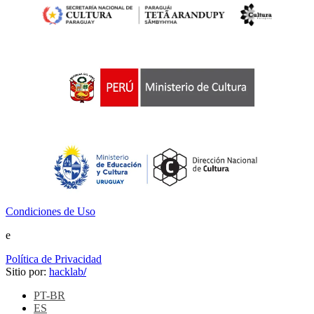
Condiciones de Uso
e
Política de Privacidad
Sitio por:
hacklab
/
PT-BR
ES