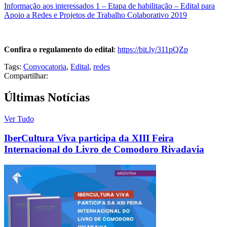
Informação aos interessados 1 – Etapa de habilitação – Edital para
Apoio a Redes e Projetos de Trabalho Colaborativo 2019
Confira o regulamento do edital
:
https://bit.ly/311pQZp
Tags:
Convocatoria
,
Edital
,
redes
Compartilhar:
Últimas Notícias
Ver Tudo
IberCultura Viva participa da XIII Feira
Internacional do Livro de Comodoro Rivadavia