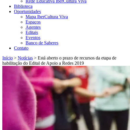
Rede Educativa IberCultura Viva
Biblioteca
Oportunidades
Mapa IberCultura Viva
Espaços
Agentes
Editais
Eventos
Banco de Saberes
Contato
Início
>
Notícias
>
Está aberto o prazo de recursos da etapa de
habilitação do Edital de Apoio a Redes 2019