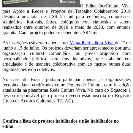
O Edital IberCultura Viva
para Apoio a Redes e Projetos de Trabalho Colaborativo 2019
destinará um total de US$ 55 mil para encontros, congressos,
seminários, festivais, feiras, colóquios e/ou simpósios a serem
realizados entre outubro de 2019 e maio de 2020, com entrada
gratuita. Cada projeto poderá receber até US$ 5 mil.
As inscrições estiveram abertas no
Mapa IberCultura Viva
de 1º de
junho a 15 de julho. Os projetos deveriam ser apresentados por uma
organização cultural comunitária ou povo originário com
personalidade jurídica, sem fins lucrativos, que trabalhe em
articulação e de maneira colaborativa com ao menos outras duas
organizações e/ou coletivos.
No caso do Brasil, podiam participar apenas as organizações
reconhecidas e certificadas como Pontos de Cultura, com inscrição
atualizada na plataforma Rede Cultura Viva. No caso do Equador, a
pessoa responsável pelo projeto deveria estar inscrita no Registro
Único de Actores Culturales (RUAC).
Confira a lista de projetos habilitados e não habilitados no
edital
: