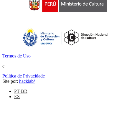
Termos de Uso
e
Política de Privacidade
Site por:
hacklab
/
PT-BR
ES