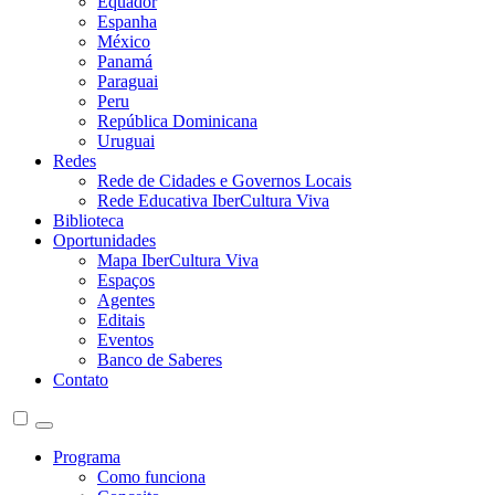
Equador
Espanha
México
Panamá
Paraguai
Peru
República Dominicana
Uruguai
Redes
Rede de Cidades e Governos Locais
Rede Educativa IberCultura Viva
Biblioteca
Oportunidades
Mapa IberCultura Viva
Espaços
Agentes
Editais
Eventos
Banco de Saberes
Contato
Programa
Como funciona