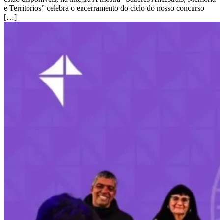
e Territórios” celebra o encerramento do ciclo do nosso concurso
[…]