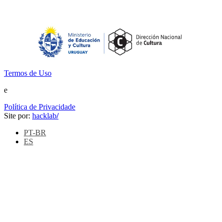
Termos de Uso
e
Política de Privacidade
Site por:
hacklab
/
PT-BR
ES