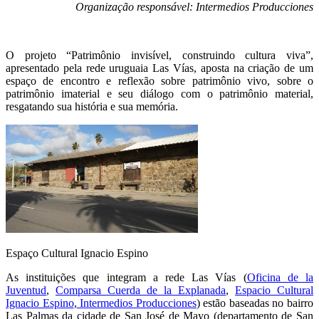
Organização responsável: Intermedios Producciones
O projeto “Patrimônio invisível, construindo cultura viva”,
apresentado pela rede uruguaia Las Vías, aposta na criação de um
espaço de encontro e reflexão sobre patrimônio vivo, sobre o
patrimônio imaterial e seu diálogo com o patrimônio material,
resgatando sua história e sua memória.
Espaço Cultural Ignacio Espino
As instituições que integram a rede Las Vías (
Oficina de la
Juventud
,
Comparsa Cuerda de la Explanada
,
Espacio Cultural
Ignacio Espino
,
Intermedios Producciones
) estão baseadas no bairro
Las Palmas da cidade de San José de Mayo (departamento de San