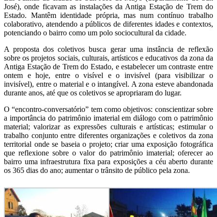
José), onde ficavam as instalações da Antiga Estação de Trem do
Estado. Mantêm identidade própria, mas num contínuo trabalho
colaborativo, atendendo a públicos de diferentes idades e contextos,
potenciando o bairro como um polo sociocultural da cidade.
A proposta dos coletivos busca gerar uma instância de reflexão
sobre os projetos sociais, culturais, artísticos e educativos da zona da
Antiga Estação de Trem do Estado, e estabelecer um contraste entre
ontem e hoje, entre o visível e o invisível (para visibilizar o
invisível), entre o material e o intangível. A zona esteve abandonada
durante anos, até que os coletivos se apropriaram do lugar.
O “encontro-conversatório” tem como objetivos: conscientizar sobre
a importância do patrimônio imaterial em diálogo com o patrimônio
material; valorizar as expressões culturais e artísticas; estimular o
trabalho conjunto entre diferentes organizações e coletivos da zona
territorial onde se baseia o projeto; criar uma exposição fotográfica
que reflexione sobre o valor do patrimônio imaterial; oferecer ao
bairro uma infraestrutura fixa para exposições a céu aberto durante
os 365 dias do ano; aumentar o trânsito de público pela zona.