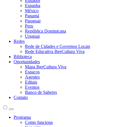
Equador
Espanha
México
Panamá
Paraguai
Peru
República Dominicana
Uruguai
Redes
Rede de Cidades e Governos Locais
Rede Educativa IberCultura Viva
Biblioteca
Oportunidades
Mapa IberCultura Viva
Espaços
Agentes
Editais
Eventos
Banco de Saberes
Contato
Programa
Como funciona