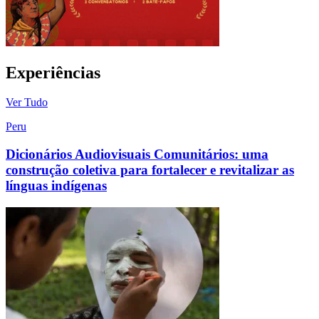
Experiências
Ver Tudo
Peru
Dicionários Audiovisuais Comunitários: uma
construção coletiva para fortalecer e revitalizar as
línguas indígenas