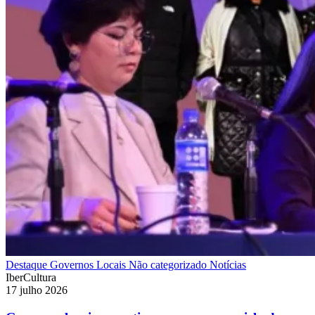
Destaque
Governos Locais
Não categorizado
Notícias
IberCultura
17 julho 2026