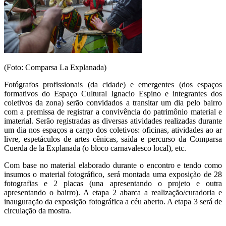
(Foto: Comparsa La Explanada)
Fotógrafos profissionais (da cidade) e emergentes (dos espaços
formativos do Espaço Cultural Ignacio Espino e integrantes dos
coletivos da zona) serão convidados a transitar um dia pelo bairro
com a premissa de registrar a convivência do patrimônio material e
imaterial. Serão registradas as diversas atividades realizadas durante
um dia nos espaços a cargo dos coletivos: oficinas, atividades ao ar
livre, espetáculos de artes cênicas, saída e percurso da Comparsa
Cuerda de la Explanada (o bloco carnavalesco local), etc.
Com base no material elaborado durante o encontro e tendo como
insumos o material fotográfico, será montada uma exposição de 28
fotografias e 2 placas (una apresentando o projeto e outra
apresentando o bairro). A etapa 2 abarca a realização/curadoria e
inauguração da exposição fotográfica a céu aberto. A etapa 3 será de
circulação da mostra.