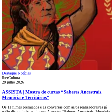
Destaque
Notícias
IberCultura
29 julho 2026
ASSISTA | Mostra de curtas “Saberes Ancestrais,
Memória e Territórios”
Os 11 filmes premiados e as conversas com as/os realizadoras/es já
estão disponíveis, na íntegra A mostra “Saberes Ancestrais, Memória