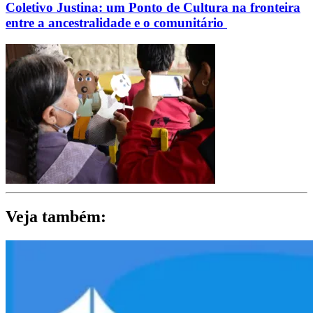
Coletivo Justina: um Ponto de Cultura na fronteira
entre a ancestralidade e o comunitário
Veja também: