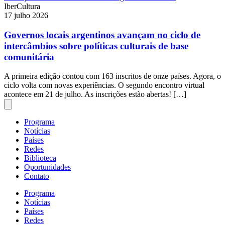
IberCultura
17 julho 2026
Governos locais argentinos avançam no ciclo de
intercâmbios sobre políticas culturais de base
comunitária
A primeira edição contou com 163 inscritos de onze países. Agora, o
ciclo volta com novas experiências. O segundo encontro virtual
acontece em 21 de julho. As inscrições estão abertas! […]
Programa
Notícias
Países
Redes
Biblioteca
Oportunidades
Contato
Programa
Notícias
Países
Redes