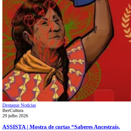
Destaque
Notícias
IberCultura
29 julho 2026
ASSISTA | Mostra de curtas “Saberes Ancestrais,