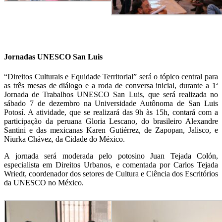
Jornadas UNESCO San Luis
“Direitos Culturais e Equidade Territorial” será o tópico central para
as três mesas de diálogo e a roda de conversa inicial, durante a 1ª
Jornada de Trabalhos UNESCO San Luis, que será realizada no
sábado 7 de dezembro na Universidade Autônoma de San Luis
Potosí. A atividade, que se realizará das 9h às 15h, contará com a
participação da peruana Gloria Lescano, do brasileiro Alexandre
Santini e das mexicanas Karen Gutiérrez, de Zapopan, Jalisco, e
Niurka Chávez, da Cidade do México.
A jornada será moderada pelo potosino Juan Tejada Colón,
especialista em Direitos Urbanos, e comentada por Carlos Tejada
Wriedt, coordenador dos setores de Cultura e Ciência dos Escritórios
da UNESCO no México.