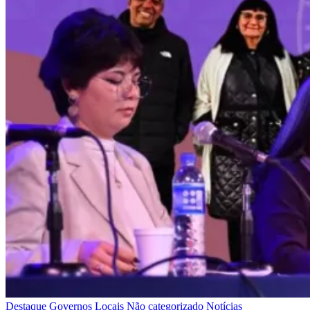
Destaque
Governos Locais
Não categorizado
Notícias