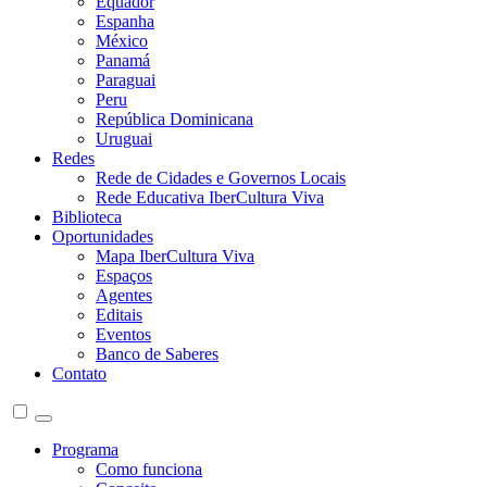
Equador
Espanha
México
Panamá
Paraguai
Peru
República Dominicana
Uruguai
Redes
Rede de Cidades e Governos Locais
Rede Educativa IberCultura Viva
Biblioteca
Oportunidades
Mapa IberCultura Viva
Espaços
Agentes
Editais
Eventos
Banco de Saberes
Contato
Programa
Como funciona