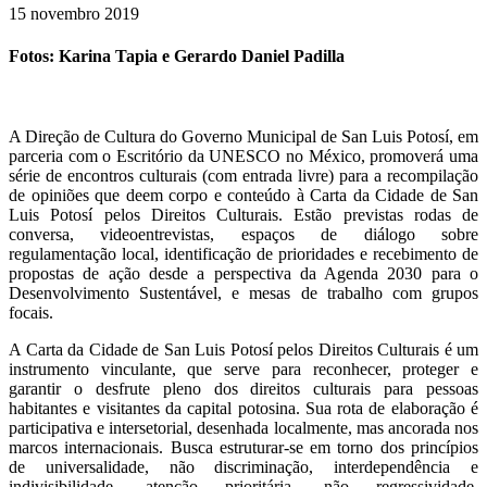
15 novembro 2019
Fotos: Karina Tapia e Gerardo Daniel Padilla
A Direção de Cultura do Governo Municipal de San Luis Potosí, em
parceria com o Escritório da UNESCO no México, promoverá uma
série de encontros culturais (com entrada livre) para a recompilação
de opiniões que deem corpo e conteúdo à Carta da Cidade de San
Luis Potosí pelos Direitos Culturais. Estão previstas rodas de
conversa, videoentrevistas, espaços de diálogo sobre
regulamentação local, identificação de prioridades e recebimento de
propostas de ação desde a perspectiva da Agenda 2030 para o
Desenvolvimento Sustentável, e mesas de trabalho com grupos
focais.
A Carta da Cidade de San Luis Potosí pelos Direitos Culturais
é um
instrumento vinculante, que serve para reconhecer, proteger e
garantir o desfrute pleno dos direitos culturais para pessoas
habitantes e visitantes da capital potosina. Sua rota de elaboração é
participativa e intersetorial, desenhada localmente, mas ancorada nos
marcos internacionais. Busca estruturar-se em torno dos princípios
de universalidade, não discriminação, interdependência e
indivisibilidade, atenção prioritária, não regressividade,