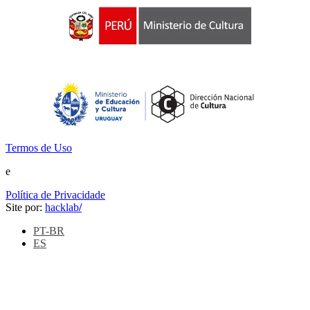
Termos de Uso
e
Política de Privacidade
Site por:
hacklab
/
PT-BR
ES