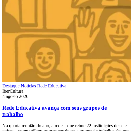
Destaque
Notícias
Rede Educativa
IberCultura
4 agosto 2026
Rede Educativa avança com seus grupos de
trabalho
Na quarta reunião do ano, a rede – que reúne 22 instituições de sete
países – compartilhou os avanços de seus grupos de trabalho, fez um