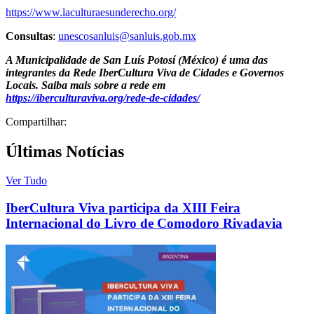
https://www.laculturaesunderecho.org/
Consultas
:
unescosanluis@sanluis.gob.mx
A Municipalidade de San Luís Potosí (México) é uma das
integrantes da Rede IberCultura Viva de Cidades e Governos
Locais. Saiba mais sobre a rede em
https://iberculturaviva.org/rede-de-cidades/
Compartilhar:
Últimas Notícias
Ver Tudo
IberCultura Viva participa da XIII Feira
Internacional do Livro de Comodoro Rivadavia