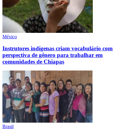
México
Instrutores indígenas criam vocabulário com
perspectiva de gênero para trabalhar em
comunidades de Chiapas
Brasil