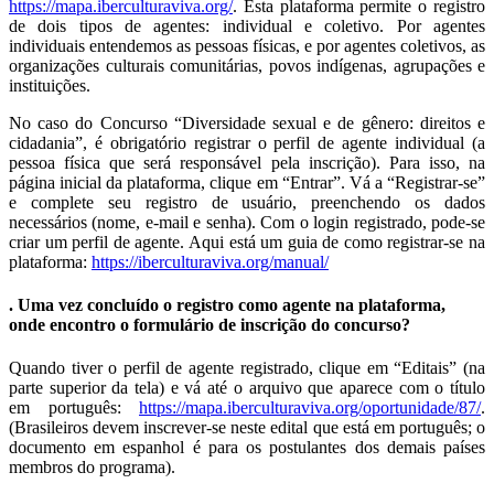
https://mapa.iberculturaviva.org/
. Esta plataforma permite o registro
de dois tipos de agentes: individual e coletivo. Por agentes
individuais entendemos as pessoas físicas, e por agentes coletivos, as
organizações culturais comunitárias, povos indígenas, agrupações e
instituições.
No caso do Concurso “Diversidade sexual e de gênero: direitos e
cidadania”, é obrigatório registrar o perfil de agente individual (a
pessoa física que será responsável pela inscrição). Para isso, na
página inicial da plataforma, clique em “Entrar”. Vá a “Registrar-se”
e complete seu registro de usuário, preenchendo os dados
necessários (nome, e-mail e senha). Com o login registrado, pode-se
criar um perfil de agente. Aqui está um guia de como registrar-se na
plataforma:
https://iberculturaviva.org/manual/
. Uma vez concluído o registro como agente na plataforma,
onde encontro o formulário de inscrição do concurso?
Quando tiver o perfil de agente registrado, clique em “Editais” (na
parte superior da tela) e vá até o arquivo que aparece com o título
em português:
https://mapa.iberculturaviva.org/oportunidade/87/
.
(Brasileiros devem inscrever-se neste edital que está em português; o
documento em espanhol é para os postulantes dos demais países
membros do programa).