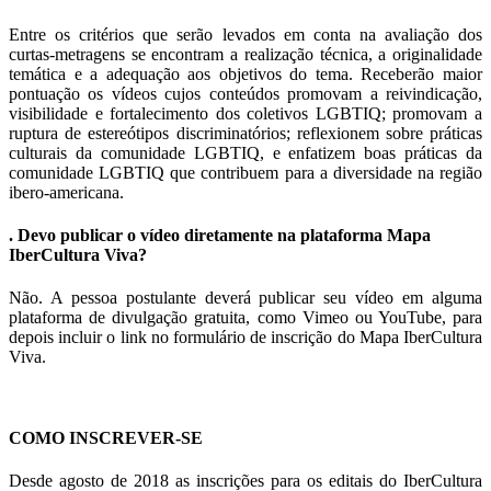
Entre os critérios que serão levados em conta na avaliação dos
curtas-metragens se encontram a realização técnica, a originalidade
temática e a adequação aos objetivos do tema. Receberão maior
pontuação os vídeos cujos conteúdos promovam a reivindicação,
visibilidade e fortalecimento dos coletivos LGBTIQ; promovam a
ruptura de estereótipos discriminatórios; reflexionem sobre práticas
culturais da comunidade LGBTIQ, e enfatizem boas práticas da
comunidade LGBTIQ que contribuem para a diversidade na região
ibero-americana.
. Devo publicar o vídeo diretamente na plataforma Mapa
IberCultura Viva?
Não. A pessoa postulante deverá publicar seu vídeo em alguma
plataforma de divulgação gratuita, como Vimeo ou YouTube, para
depois incluir o link no formulário de inscrição do Mapa IberCultura
Viva.
COMO INSCREVER-SE
Desde agosto de 2018 as inscrições para os editais do IberCultura