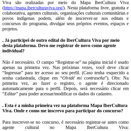
Viva são realizadas por meio do Mapa IberCultura Viva
(
https://mapa.iberculturaviva.org/
). Nesta plataforma livre, gratuita e
colaborativa, agentes culturais, organizações culturais comunitárias e
povos indígenas podem, além de inscrever-se nos editais e
concursos do programa, divulgar seus próprios eventos, espaços e
projetos.
. Já participei de outro edital do IberCultura Viva por meio
desta plataforma. Devo me registrar de novo como agente
individual?
Não é necessário. O campo “Registrar-se” na página inicial é usado
apenas na primeira vez. Nas próximas vezes, você deve clicar
“Ingressar” para ter acesso ao seu perfil. (Caso tenha esquecido a
senha cadastrada, clique em “
Olvidé mi contraseña
”). Obs: Na
primeira vez, ao fazer o registro, o agente é direcionado
automaticamente para o perfil. Depois, será necessário clicar em
“
Editar
” para poder acessar/modificar os dados do cadastro.
. Esta é a minha primeira vez na plataforma Mapa IberCultura
Viva. Onde e como me inscrevo para participar do concurso?
Para inscrever-se no concurso, é necessário registrar-se antes como
agente cultural no Mapa IberCultura Viva: