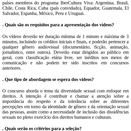
países membros do programa IberCultura Viva: Argentina, Brasil,
Chile, Costa Rica, Cuba (país convidado), Equador, Guatemala, El
Salvador, Espanha, México, Peru e Uruguai.
. Quais são os requisitos para a apresentação dos vídeos?
Os vídeos deverão ter duração mínima de 1 minuto e máxima de 3
minutos, incluindo os créditos iniciais e finais, e poderão pertencer a
qualquer gênero audiovisual (documentário, ficção, animação,
jornalístico, entre outros). Deverão estar dirigidos ao público em
geral, com classificação etária livre, ser inéditos nos meios de
comunicação e não podem ter sido inscritos em concursos
anteriores.
. Que tipo de abordagem se espera dos vídeos?
O concurso aborda o tema da diversidade sexual com enfoque em
direitos.
A intenção é contribuir e chamar a atenção sobre a
importância do respeito e da tolerância sobre as diferentes
percepções em torno da identidade de gênero e da orientação sexual
das pessoas, assim como a necessidade de inclusão das dissidências
sexuais no pleno exercício dos direitos humanos e culturais.
. Quais serão os critérios para a seleção?