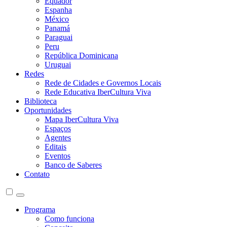
Equador
Espanha
México
Panamá
Paraguai
Peru
República Dominicana
Uruguai
Redes
Rede de Cidades e Governos Locais
Rede Educativa IberCultura Viva
Biblioteca
Oportunidades
Mapa IberCultura Viva
Espaços
Agentes
Editais
Eventos
Banco de Saberes
Contato
Programa
Como funciona