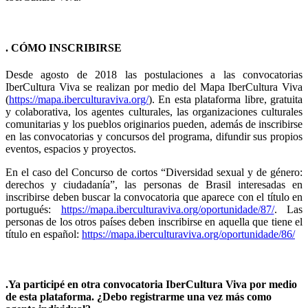
. CÓMO INSCRIBIRSE
Desde agosto de 2018 las postulaciones a las convocatorias
IberCultura Viva se realizan por medio del Mapa IberCultura Viva
(
https://mapa.iberculturaviva.org/
). En esta plataforma libre, gratuita
y colaborativa, los agentes culturales, las organizaciones culturales
comunitarias y los pueblos originarios pueden, además de inscribirse
en las convocatorias y concursos del programa, difundir sus propios
eventos, espacios y proyectos.
En el caso del Concurso de cortos “Diversidad sexual y de género:
derechos y ciudadanía”, las personas de Brasil interesadas en
inscribirse deben buscar la convocatoria que aparece con el título en
portugués:
https://mapa.iberculturaviva.org/oportunidade/87/
. Las
personas de los otros países deben inscribirse en aquella que tiene el
título en español:
https://mapa.iberculturaviva.org/oportunidade/86/
.Ya participé en otra convocatoria IberCultura Viva por medio
de esta plataforma. ¿Debo registrarme una vez más como