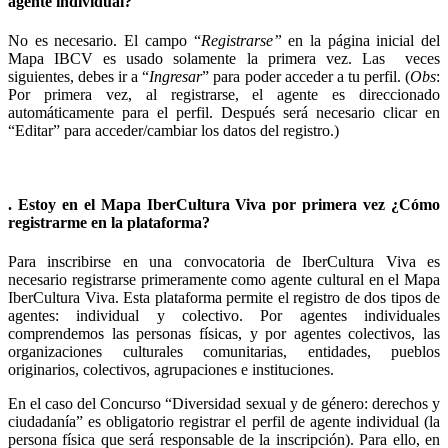
agente individual?
No es necesario. El campo “
Registrarse
”
en la página inicial del
Mapa IBCV es usado solamente la primera vez. Las veces
siguientes, debes ir a “
Ingresar
” para poder acceder a tu perfil. (
Obs
:
Por primera vez, al registrarse, el agente es direccionado
automáticamente para el perfil. Después será necesario clicar en
“Editar” para acceder/cambiar los datos del registro.)
. Estoy en el Mapa IberCultura Viva por primera vez ¿Cómo
registrarme en la plataforma?
Para inscribirse en una convocatoria de IberCultura Viva es
necesario registrarse primeramente como agente cultural en el Mapa
IberCultura Viva. Esta plataforma permite el registro de dos tipos de
agentes: individual y colectivo. Por agentes individuales
comprendemos las personas físicas, y por agentes colectivos, las
organizaciones culturales comunitarias, entidades, pueblos
originarios, colectivos, agrupaciones e instituciones.
En el caso del Concurso “Diversidad sexual y de género: derechos y
ciudadanía” es obligatorio registrar el perfil de agente individual (la
persona física que será responsable de la inscripción). Para ello, en