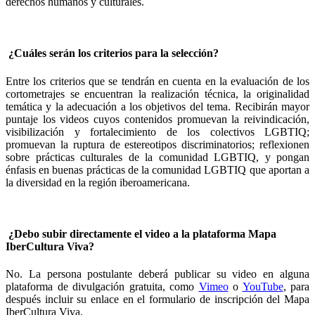
derechos humanos y culturales.
¿Cuáles serán los criterios para la selección?
Entre los criterios que se tendrán en cuenta en la evaluación de los
cortometrajes se encuentran la realización técnica, la originalidad
temática y la adecuación a los objetivos del tema. Recibirán mayor
puntaje los videos cuyos contenidos promuevan la reivindicación,
visibilización y fortalecimiento de los colectivos LGBTIQ;
promuevan la ruptura de estereotipos discriminatorios; reflexionen
sobre prácticas culturales de la comunidad LGBTIQ, y pongan
énfasis en buenas prácticas de la comunidad LGBTIQ que aportan a
la diversidad en la región iberoamericana.
¿Debo subir directamente el video a la plataforma Mapa
IberCultura Viva?
No. La persona postulante deberá publicar su video en alguna
plataforma de divulgación gratuita, como
Vimeo
o
YouTube
, para
después incluir su enlace en el formulario de inscripción del Mapa
IberCultura Viva.