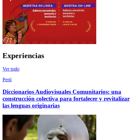
Experiencias
Ver todo
Perú
Diccionarios Audiovisuales Comunitarios: una
construcción colectiva para fortalecer y revitalizar
las lenguas originarias