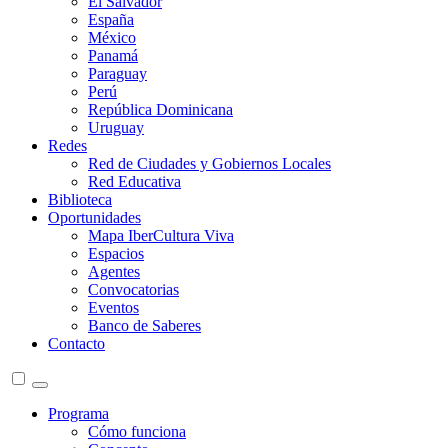
El Salvador
España
México
Panamá
Paraguay
Perú
República Dominicana
Uruguay
Redes
Red de Ciudades y Gobiernos Locales
Red Educativa
Biblioteca
Oportunidades
Mapa IberCultura Viva
Espacios
Agentes
Convocatorias
Eventos
Banco de Saberes
Contacto
Programa
Cómo funciona