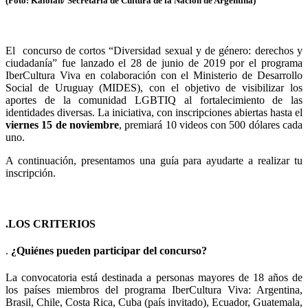
(Foto: Kaloian/ Secretaría de Cultura de la Nación de Argentina)
El concurso de cortos “Diversidad sexual y de género: derechos y
ciudadanía” fue lanzado el 28 de junio de 2019 por el programa
IberCultura Viva en colaboración con el Ministerio de Desarrollo
Social de Uruguay (MIDES), con el objetivo de visibilizar los
aportes de la comunidad LGBTIQ al fortalecimiento de las
identidades diversas. La iniciativa, con inscripciones abiertas hasta el
viernes 15 de noviembre
, premiará 10 videos con 500 dólares cada
uno.
A continuación, presentamos una guía para
ayudarte a realizar tu
inscripción.
.LOS CRITERIOS
.
¿Quiénes pueden participar del concurso?
La convocatoria está destinada a personas mayores de 18 años de
los países miembros del programa IberCultura Viva: Argentina,
Brasil, Chile, Costa Rica, Cuba (país invitado), Ecuador, Guatemala,