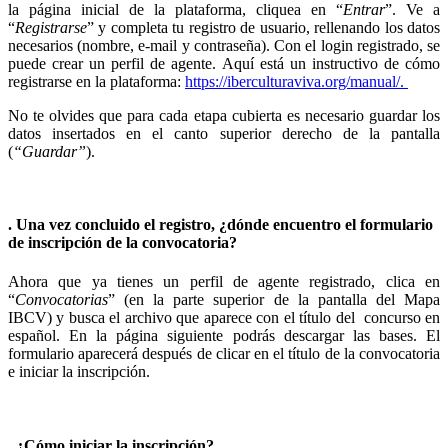
la página inicial de la plataforma, cliquea en “
Entrar
”. Ve a
“
Registrarse
” y completa tu registro de usuario, rellenando los datos
necesarios (nombre, e-mail y contraseña). Con el login registrado, se
puede crear un perfil de agente. Aquí está un instructivo de cómo
registrarse en la plataforma:
https://iberculturaviva.org/manual/.
No te olvides que para cada etapa cubierta es necesario guardar los
datos insertados en el canto superior derecho de la pantalla
(
“
Guardar
”
).
. Una vez concluido el registro, ¿dónde encuentro el formulario
de inscripción de la convocatoria?
Ahora que ya tienes un perfil de agente registrado, clica en
“
Convocatorias
” (en la parte superior de la pantalla del Mapa
IBCV) y busca el archivo que aparece con el título del concurso en
español. En la página siguiente podrás descargar las bases. El
formulario aparecerá después de clicar en el título de la convocatoria
e iniciar la inscripción.
. ¿Cómo iniciar la inscripción?