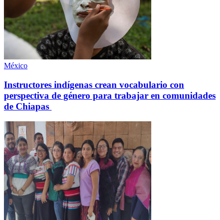
México
Instructores indígenas crean vocabulario con
perspectiva de género para trabajar en comunidades
de Chiapas