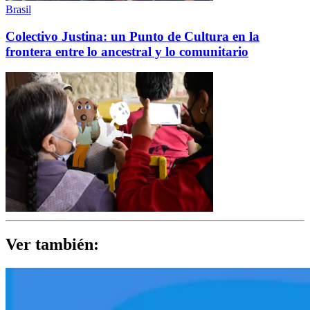
Brasil
Colectivo Justina: un Punto de Cultura en la
frontera entre lo ancestral y lo comunitario
Ver también: