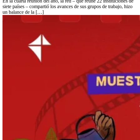
En la cuarta reunión del año, la red – que reúne 22 instituciones de
siete países – compartió los avances de sus grupos de trabajo, hizo
un balance de la […]