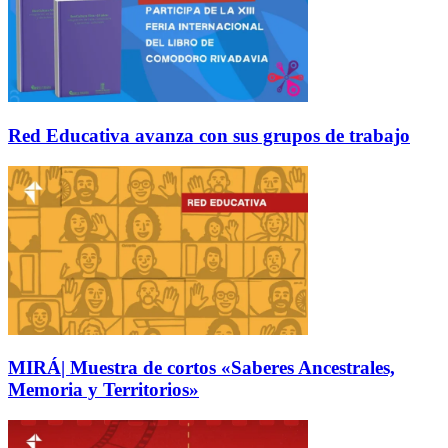
Red Educativa avanza con sus grupos de trabajo
MIRÁ| Muestra de cortos «Saberes Ancestrales,
Memoria y Territorios»