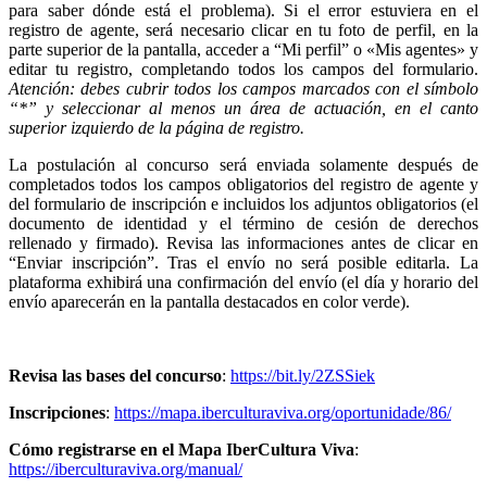
para saber dónde está el problema). Si el error estuviera en el
registro de agente, será necesario clicar en tu foto de perfil, en la
parte superior de la pantalla, acceder a “Mi perfil” o «Mis agentes» y
editar tu registro, completando todos los campos del formulario.
Atención: debes cubrir todos los campos marcados con el símbolo
“*” y seleccionar al menos un área de actuación, en el canto
superior izquierdo de la página de registro.
La postulación al concurso será enviada solamente después de
completados todos los campos obligatorios del registro de agente y
del formulario de inscripción e incluidos los adjuntos obligatorios (el
documento de identidad y el término de cesión de derechos
rellenado y firmado). Revisa las informaciones antes de clicar en
“Enviar inscripción”. Tras el envío no será posible editarla. La
plataforma exhibirá una confirmación del envío (el día y horario del
envío aparecerán en la pantalla destacados en color verde).
Revisa las bases del concurso
:
https://bit.ly/2ZSSiek
Inscripciones
:
https://mapa.iberculturaviva.org/oportunidade/86/
Cómo registrarse en el Mapa IberCultura Viva
:
https://iberculturaviva.org/manual/