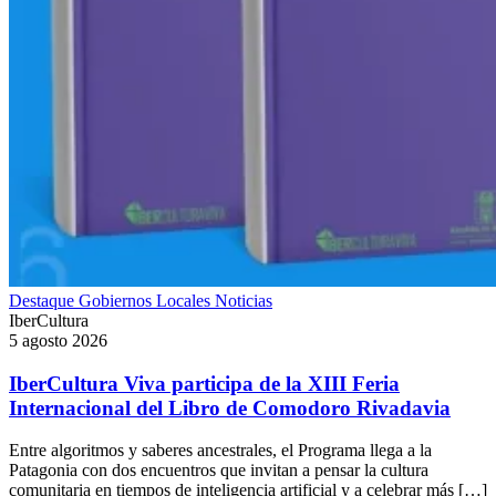
Destaque
Gobiernos Locales
Noticias
IberCultura
5 agosto 2026
IberCultura Viva participa de la XIII Feria
Internacional del Libro de Comodoro Rivadavia
Entre algoritmos y saberes ancestrales, el Programa llega a la
Patagonia con dos encuentros que invitan a pensar la cultura
comunitaria en tiempos de inteligencia artificial y a celebrar más […]