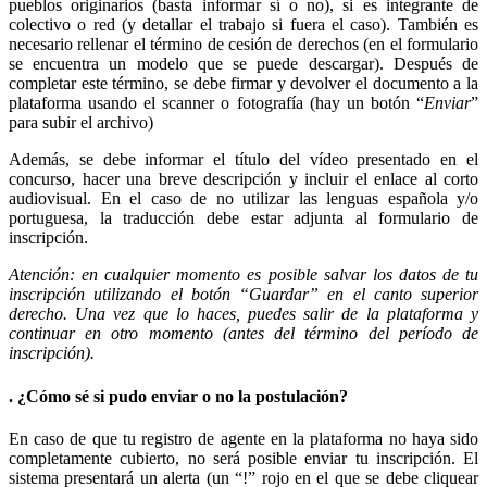
pueblos originarios (basta informar sí o no), si es integrante de
colectivo o red (y detallar el trabajo si fuera el caso). También es
necesario rellenar el término de cesión de derechos (en el formulario
se encuentra un modelo que se puede descargar). Después de
completar este término, se debe firmar y devolver el documento a la
plataforma usando el scanner o fotografía (hay un botón “
Enviar
”
para subir el archivo)
Además, se debe informar el título del vídeo presentado en el
concurso, hacer una breve descripción y incluir el enlace al corto
audiovisual. En el caso de no utilizar las lenguas española y/o
portuguesa, la traducción debe estar adjunta al formulario de
inscripción.
Atención: en cualquier momento es posible salvar los datos de tu
inscripción utilizando el botón “Guardar” en el canto superior
derecho. Una vez que lo haces, puedes salir de la plataforma y
continuar en otro momento (antes del término del período de
inscripción).
. ¿Cómo sé si pudo enviar o no la postulación?
En caso de que tu registro de agente en la plataforma no haya sido
completamente cubierto, no será posible enviar tu inscripción. El
sistema presentará un alerta (un “!” rojo en el que se debe cliquear