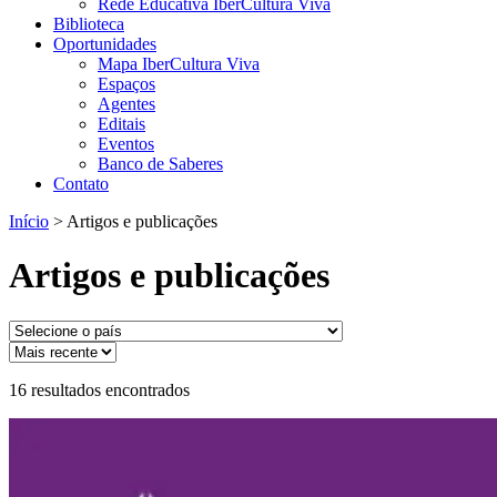
Rede Educativa IberCultura Viva
Biblioteca
Oportunidades
Mapa IberCultura Viva
Espaços
Agentes
Editais
Eventos
Banco de Saberes
Contato
Início
>
Artigos e publicações
Artigos e publicações
16
resultados encontrados