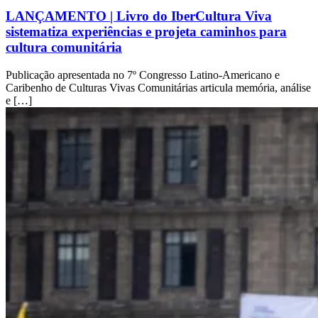
LANÇAMENTO | Livro do IberCultura Viva
sistematiza experiências e projeta caminhos para
cultura comunitária
Publicação apresentada no 7º Congresso Latino-Americano e
Caribenho de Culturas Vivas Comunitárias articula memória, análise
e […]