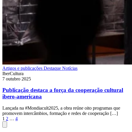
Artigos e publicações
Destaque
Notícias
IberCultura
7 outubro 2025
Publicação destaca a força da cooperação cultural
ibero-americana
Lançada na #Mondiacult2025, a obra reúne oito programas que
promovem intercâmbios, formação e redes de cooperação […]
Paginação
1
2
…
4
de