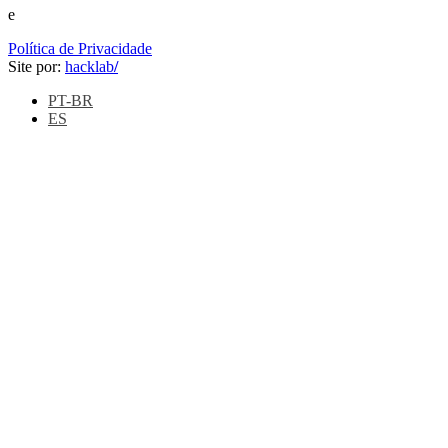
e
Política de Privacidade
Site por:
hacklab
/
PT-BR
ES