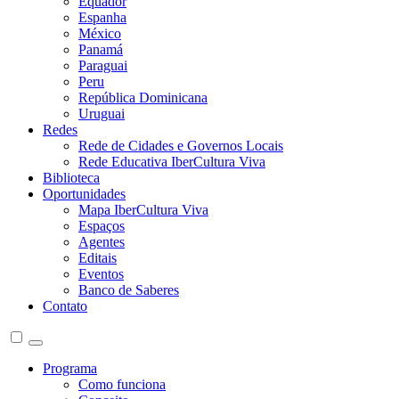
Equador
Espanha
México
Panamá
Paraguai
Peru
República Dominicana
Uruguai
Redes
Rede de Cidades e Governos Locais
Rede Educativa IberCultura Viva
Biblioteca
Oportunidades
Mapa IberCultura Viva
Espaços
Agentes
Editais
Eventos
Banco de Saberes
Contato
Programa
Como funciona