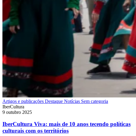
Artigos e publicações
Destaque
Notícias
Sem categoria
IberCultura
9 outubro 2025
IberCultura Viva: mais de 10 anos tecendo políticas
culturais com os territórios