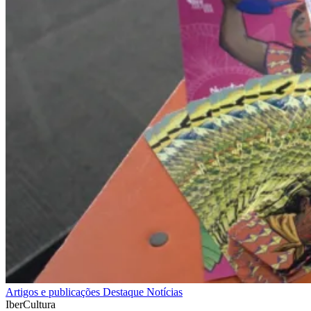
Artigos e publicações
Destaque
Notícias
IberCultura