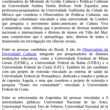
coordenadora do Mestrado de Gestão Cultural e Políticas Culturais
da Universidade Andina Simón Bolívar- Sede Equador; uma
professora-pesquisadora da Universidade Autônoma da Cidade do
México que coordena o Observatório de Políticas Culturais; um
politólogo colombiano vinculado a uma universidade de Londres
que pesquisa o movimento latino-americano de Cultura Viva
Comunitária; uma chilena que é professora de diversas instituições
nacionais e internacionais e diretora de museu em Viña del Mar;
uma costarricense que é antropóloga, atriz, diretora de teatro e
doutoranda em investigação em ciências sociais.
Entre as pessoas candidatas do Brasil, 9 são do
Observatório da
Diversidade Cultural
, integrado por pesquisadores de distintas
instituições educativas, como a Universidade Estadual de Minas
Gerais (UEMG), a Universidade Federal da Bahia (UFBA) e a
Universidade Federal do Ceará (UFC). Também há um candidato
com um projeto de extensão vinculado ao sistema de saúde da
Universidade Federal de Pernambuco, dedicado a estudos e práticas
de capoeira Angola, e uma que coordena o projeto de extensão e
pesquisa “Teatro em comunidade”, vinculado à Universidade
Federal de Goiás.
Entre as selecionadas da Argentina, há pessoas vinculadas a 9
universidades públicas: Universidad Nacional de las Artes,
Universidad Nacional Tres de Febrero, Universidad Nacional de la