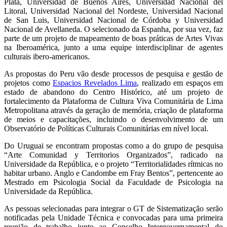
Plata, Universidad de Buenos Aires, Universidad Nacional del
Litoral, Universidad Nacional del Nordeste, Universidad Nacional
de San Luis, Universidad Nacional de Córdoba y Universidad
Nacional de Avellaneda. O selecionado da Espanha, por sua vez, faz
parte de um projeto de mapeamento de boas práticas de Artes Vivas
na Iberoamérica, junto a uma equipe interdisciplinar de agentes
culturais ibero-americanos.
As propostas do Peru vão desde processos de pesquisa e gestão de
projetos como
Espacios Revelados Lima
, realizado em espaços em
estado de abandono do Centro Histórico, até um projeto de
fortalecimento da Plataforma de Cultura Viva Comunitária de Lima
Metropolitana através da geração de memória, criação de plataforma
de meios e capacitações, incluindo o desenvolvimento de um
Observatório de Políticas Culturais Comunitárias em nível local.
Do Uruguai se encontram propostas como a do grupo de pesquisa
“Arte Comunidad y Territorios Organizados”, radicado na
Universidade da República, e o projeto “Territorialidades rítmicas no
habitar urbano. Anglo e Candombe em Fray Bentos”, pertencente ao
Mestrado em Psicologia Social da Faculdade de Psicologia na
Universidade da República.
As pessoas selecionadas para integrar o GT de Sistematização serão
notificadas pela Unidade Técnica e convocadas para uma primeira
reunião de trabalho junto ao Conselho Intergovernamental do