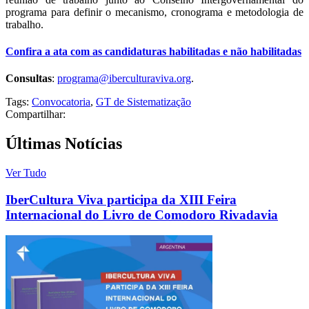
programa para definir o mecanismo, cronograma e metodologia de
trabalho.
Confira a ata com as candidaturas habilitadas e não habilitadas
Consultas
:
programa@iberculturaviva.org
.
Tags:
Convocatoria
,
GT de Sistematização
Compartilhar:
Últimas Notícias
Ver Tudo
IberCultura Viva participa da XIII Feira
Internacional do Livro de Comodoro Rivadavia