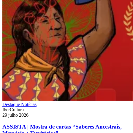
Destaque
Notícias
IberCultura
29 julho 2026
ASSISTA | Mostra de curtas “Saberes Ancestrais,