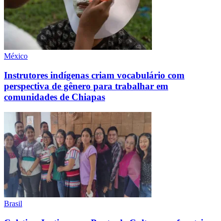
México
Instrutores indígenas criam vocabulário com
perspectiva de gênero para trabalhar em
comunidades de Chiapas
Brasil