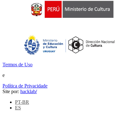
Termos de Uso
e
Política de Privacidade
Site por:
hacklab
/
PT-BR
ES