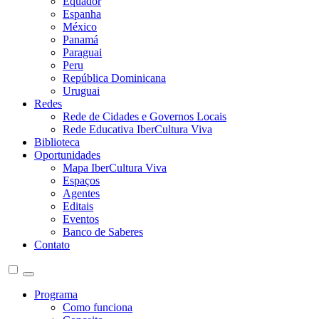
Equador
Espanha
México
Panamá
Paraguai
Peru
República Dominicana
Uruguai
Redes
Rede de Cidades e Governos Locais
Rede Educativa IberCultura Viva
Biblioteca
Oportunidades
Mapa IberCultura Viva
Espaços
Agentes
Editais
Eventos
Banco de Saberes
Contato
Programa
Como funciona