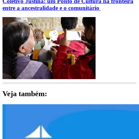
Coletivo Justina: um Ponto de Cultura na fronteira
entre a ancestralidade e o comunitário
Veja também: