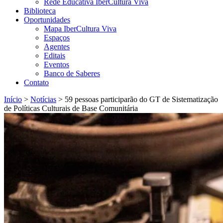
Rede Educativa IberCultura Viva
Biblioteca
Oportunidades
Mapa IberCultura Viva
Espaços
Agentes
Editais
Eventos
Banco de Saberes
Contato
Início
>
Notícias
>
59 pessoas participarão do GT de Sistematização
de Políticas Culturais de Base Comunitária