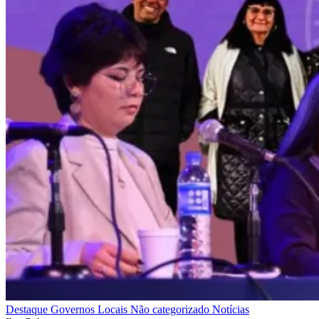
Destaque
Governos Locais
Não categorizado
Notícias