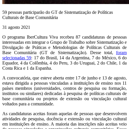
59 pessoas participarão do GT de Sistematização de Políticas
Culturais de Base Comunitária
31 agosto 2021
O programa IberCultura Viva recebeu 87 candidaturas de pessoas
interessadas em integrar o Grupo de Trabalho sobre Sistematização e
Divulgação de Práticas e Metodologias de Políticas Culturais de
Base Comunitária (GT de Sistematização). Desse total,
foram
selecionadas 59
: 17 do Brasil, 14 da Argentina, 7 do México, 6 do
Equador, 4 da Colômbia, 4 do Peru, 3 do Uruguai, 2 do Chile, 1 da
Costa Rica e 1 da Espanha.
A convocatória, que esteve aberta entre 17 de junho e 13 de agosto,
estava dirigida a pessoas vinculadas a instituições de ensino nos 11
países membros (universidades, centros de pesquisa ou formação,
institutos ou similares) dedicadas à pesquisa de políticas culturais de
base comunitária ou projetos de extensão ou vinculação cultural
voltados para a comunidade.
As candidaturas aceitas foram aquelas de pessoas que desenvolvem
atividades de pesquisa, docência e extensão ou vinculação cultural
em instituições de ensino. A maioria das inscrições não aceitas veio