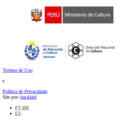
Termos de Uso
e
Política de Privacidade
Site por:
hacklab
/
PT-BR
ES