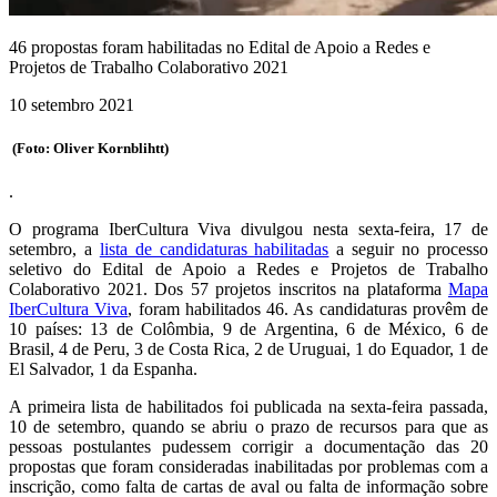
46 propostas foram habilitadas no Edital de Apoio a Redes e
Projetos de Trabalho Colaborativo 2021
10 setembro 2021
(Foto: Oliver Kornblihtt)
.
O programa IberCultura Viva divulgou nesta sexta-feira, 17 de
setembro, a
lista de candidaturas habilitadas
a seguir no processo
seletivo do Edital de Apoio a Redes e Projetos de Trabalho
Colaborativo 2021. Dos 57 projetos inscritos na plataforma
Mapa
IberCultura Viva
, foram habilitados 46. As candidaturas provêm de
10 países: 13 de Colômbia, 9 de Argentina, 6 de México, 6 de
Brasil, 4 de Peru, 3 de Costa Rica, 2 de Uruguai, 1 do Equador, 1 de
El Salvador, 1 da Espanha.
A primeira lista de habilitados foi publicada na sexta-feira passada,
10 de setembro, quando se abriu o prazo de recursos para que as
pessoas postulantes pudessem corrigir a documentação das 20
propostas que foram consideradas inabilitadas por problemas com a
inscrição, como falta de cartas de aval ou falta de informação sobre