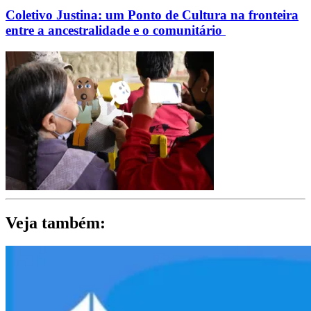
Coletivo Justina: um Ponto de Cultura na fronteira
entre a ancestralidade e o comunitário
Veja também: