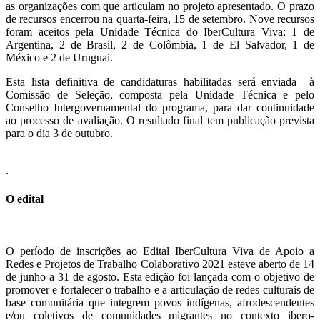
as organizações com que articulam no projeto apresentado. O prazo
de recursos encerrou na quarta-feira, 15 de setembro. Nove recursos
foram aceitos pela Unidade Técnica do IberCultura Viva: 1 de
Argentina, 2 de Brasil, 2 de Colômbia, 1 de El Salvador, 1 de
México e 2 de Uruguai.
Esta lista definitiva de candidaturas habilitadas será enviada à
Comissão de Seleção, composta pela Unidade Técnica e pelo
Conselho Intergovernamental do programa, para dar continuidade
ao processo de avaliação. O resultado final tem publicação prevista
para o dia 3 de outubro.
.
O edital
O período de inscrições ao Edital IberCultura Viva de Apoio a
Redes e Projetos de Trabalho Colaborativo 2021 esteve aberto de 14
de junho a 31 de agosto. Esta edição foi lançada com o objetivo de
promover e fortalecer o trabalho e a articulação de redes culturais de
base comunitária que integrem povos indígenas, afrodescendentes
e/ou coletivos de comunidades migrantes no contexto ibero-