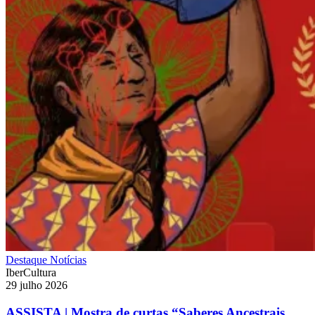
Destaque
Notícias
IberCultura
29 julho 2026
ASSISTA | Mostra de curtas “Saberes Ancestrais,