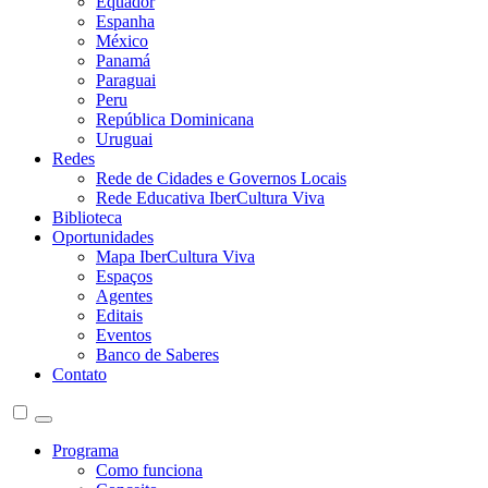
Equador
Espanha
México
Panamá
Paraguai
Peru
República Dominicana
Uruguai
Redes
Rede de Cidades e Governos Locais
Rede Educativa IberCultura Viva
Biblioteca
Oportunidades
Mapa IberCultura Viva
Espaços
Agentes
Editais
Eventos
Banco de Saberes
Contato
Programa
Como funciona