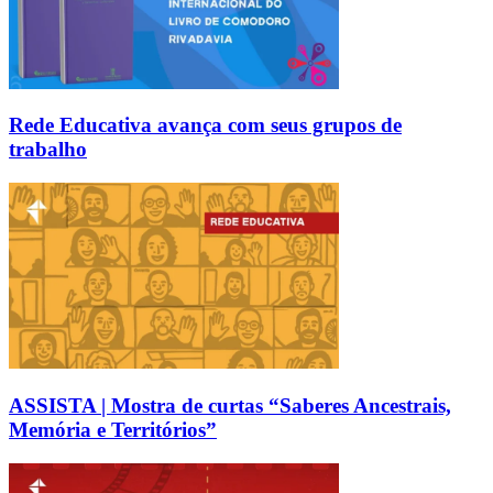
Rede Educativa avança com seus grupos de
trabalho
ASSISTA | Mostra de curtas “Saberes Ancestrais,
Memória e Territórios”