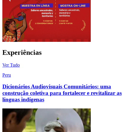
Experiências
Ver Tudo
Peru
Dicionários Audiovisuais Comunitários: uma
construção coletiva para fortalecer e revitalizar as
línguas indígenas