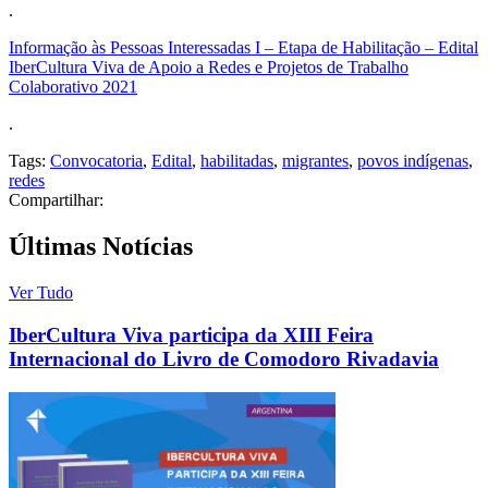
.
Informação às Pessoas Interessadas I – Etapa de Habilitação – Edital
IberCultura Viva de Apoio a Redes e Projetos de Trabalho
Colaborativo 2021
.
Tags:
Convocatoria
,
Edital
,
habilitadas
,
migrantes
,
povos indígenas
,
redes
Compartilhar:
Últimas Notícias
Ver Tudo
IberCultura Viva participa da XIII Feira
Internacional do Livro de Comodoro Rivadavia