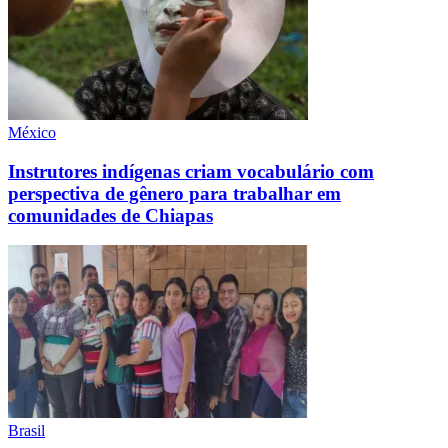
México
Instrutores indígenas criam vocabulário com
perspectiva de gênero para trabalhar em
comunidades de Chiapas
Brasil