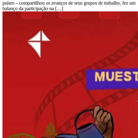
países – compartilhou os avanços de seus grupos de trabalho, fez um
balanço da participação na […]