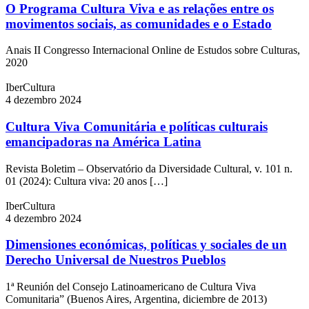
O Programa Cultura Viva e as relações entre os
movimentos sociais, as comunidades e o Estado
Anais II Congresso Internacional Online de Estudos sobre Culturas,
2020
IberCultura
4 dezembro 2024
Cultura Viva Comunitária e políticas culturais
emancipadoras na América Latina
Revista Boletim – Observatório da Diversidade Cultural, v. 101 n.
01 (2024): Cultura viva: 20 anos […]
IberCultura
4 dezembro 2024
Dimensiones económicas, políticas y sociales de un
Derecho Universal de Nuestros Pueblos
1ª Reunión del Consejo Latinoamericano de Cultura Viva
Comunitaria” (Buenos Aires, Argentina, diciembre de 2013)