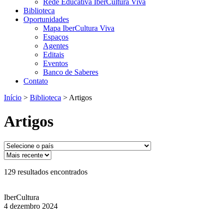
Rede Educativa IberCultura Viva
Biblioteca
Oportunidades
Mapa IberCultura Viva
Espaços
Agentes
Editais
Eventos
Banco de Saberes
Contato
Início
>
Biblioteca
>
Artigos
Artigos
129
resultados encontrados
IberCultura
4 dezembro 2024