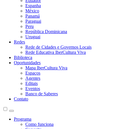
Equador
Espanha
México
Panamá
Paraguai
Peru
República Dominicana
Uruguai
Redes
Rede de Cidades e Governos Locais
Rede Educativa IberCultura Viva
Biblioteca
Oportunidades
Mapa IberCultura Viva
Espaços
Agentes
Editais
Eventos
Banco de Saberes
Contato
Programa
Como funciona