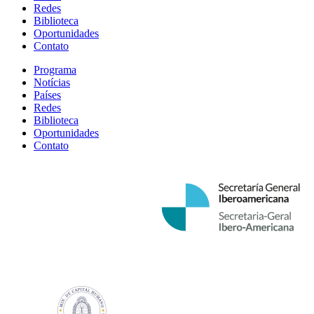
Redes
Biblioteca
Oportunidades
Contato
Programa
Notícias
Países
Redes
Biblioteca
Oportunidades
Contato