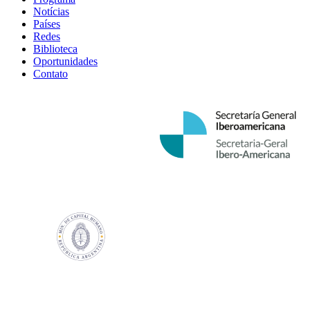
Notícias
Países
Redes
Biblioteca
Oportunidades
Contato