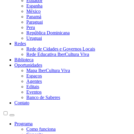
Equador
Espanha
México
Panamá
Paraguai
Peru
República Dominicana
Uruguai
Redes
Rede de Cidades e Governos Locais
Rede Educativa IberCultura Viva
Biblioteca
Oportunidades
Mapa IberCultura Viva
Espaços
Agentes
Editais
Eventos
Banco de Saberes
Contato
Programa
Como funciona