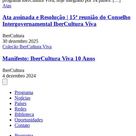
programa IberCultura Viva, hoje integrado por 14 países. […]
Atas
Ata assinada e Resolução | 15ª reunião do Conselho
Intergovernamental IberCultura Viva
IberCultura
30 dezembro 2025
Coleção IberCultura Viva
Manifesto: IberCultura Viva 10 Anos
IberCultura
4 dezembro 2024
Programa
Notícias
Países
Redes
Biblioteca
Oportunidades
Contato
Programa