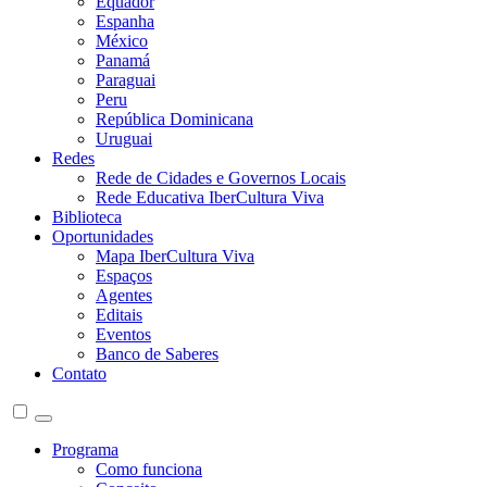
Equador
Espanha
México
Panamá
Paraguai
Peru
República Dominicana
Uruguai
Redes
Rede de Cidades e Governos Locais
Rede Educativa IberCultura Viva
Biblioteca
Oportunidades
Mapa IberCultura Viva
Espaços
Agentes
Editais
Eventos
Banco de Saberes
Contato
Programa
Como funciona