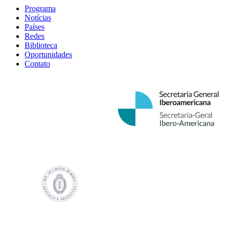
Programa
Notícias
Países
Redes
Biblioteca
Oportunidades
Contato