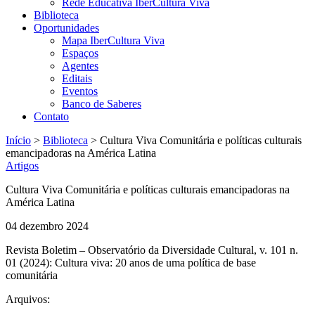
Rede Educativa IberCultura Viva
Biblioteca
Oportunidades
Mapa IberCultura Viva
Espaços
Agentes
Editais
Eventos
Banco de Saberes
Contato
Início
>
Biblioteca
>
Cultura Viva Comunitária e políticas culturais
emancipadoras na América Latina
Artigos
Cultura Viva Comunitária e políticas culturais emancipadoras na
América Latina
04 dezembro 2024
Revista Boletim – Observatório da Diversidade Cultural, v. 101 n.
01 (2024): Cultura viva: 20 anos de uma política de base
comunitária
Arquivos: