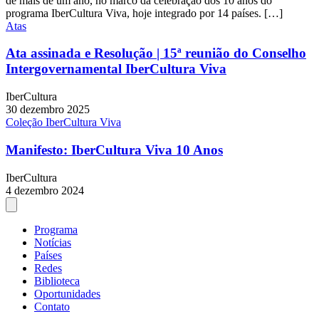
de mais de um ano, no marco da celebração dos 10 anos do
programa IberCultura Viva, hoje integrado por 14 países. […]
Atas
Ata assinada e Resolução | 15ª reunião do Conselho
Intergovernamental IberCultura Viva
IberCultura
30 dezembro 2025
Coleção IberCultura Viva
Manifesto: IberCultura Viva 10 Anos
IberCultura
4 dezembro 2024
Programa
Notícias
Países
Redes
Biblioteca
Oportunidades
Contato