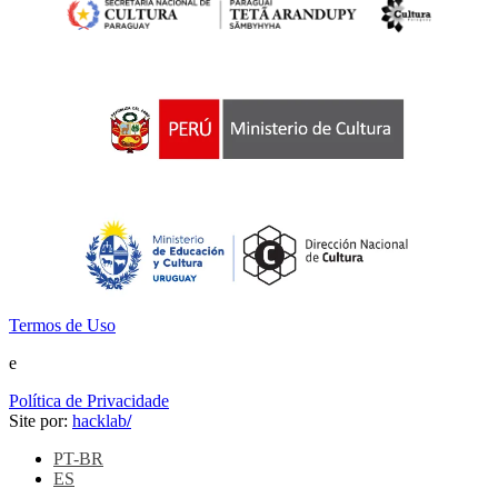
Termos de Uso
e
Política de Privacidade
Site por:
hacklab
/
PT-BR
ES