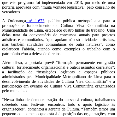
que este programa foi implementado em 2013, por meio de uma
portaria aprovada com “muita vontade legislativa” pelo conselho de
vereadores.
A Ordenança
nº 1.673
, política pública metropolitana para a
promoção e fortalecimento da Cultura Viva Comunitária na
Municipalidade de Lima
, estabelece quatro linhas de trabalho. Uma
delas trata da convocatória de concursos anuais para projetos
artísticos e comunitários, “que apoiam não só atividades artísticas,
mas também atividades comunitárias de outra natureza”, como
esclareceu Fabiola, citando como exemplos o trabalho com o
patrimônio e/ou a defesa de direitos.
Além disso, a portaria prevê “formação permanente em gestão
cultural, fortalecimento organizacional e outros assuntos correlatos”;
a facilitação de “instalações logísticas e espaços públicos
administrados pela Municipalidade Metropolitano de Lima para o
desenvolvimento de atividades de Cultura Viva Comunitária” e a
participação em eventos de Cultura Viva Comunitária organizados
pelo município.
“Nessa linha de democratização do acesso à cultura, trabalhamos
sobretudo com festivais, encontros, todo o apoio logístico às
organizações”, comentou a gerenta de Cultura. “Também temos um
pequeno equipamento que está à disposição das organizações, com