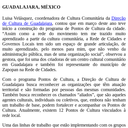
GUADALAJARA, MÉXICO
Luisa Velásquez, coordenadora de Cultura Comunitária da
Direção
de Cultura de
Guadalajara
, contou que em março deste ano teve
início a construção do programa de Pontos de Cultura da cidade.
“Assim como a rede do movimento tem me trazido muito
aprendizado a partir da cultura comunitária, a Rede de Cidades e
Governos Locais tem sido um espaço de grande articulação, de
muito aprendizado, pelo menos para mim, que não venho da
administração pública, mas de uma organização social”, observou a
gestora, que foi uma dos criadoras de um centro cultural comunitário
em Guadalajara e também foi representante do município de
Zapopan na Rede de Cidades.
Com o programa Pontos de Cultura, a Direção de Cultura de
Guadalajara busca reconhecer as organizações que têm atuação
territorial e são formadas por pessoas das mesmas comunidades.
Também busca reconhecer os chamados “aliados”, que são aqueles
agentes culturais, individuais ou coletivos, que, embora não tenham
um trabalho de base, podem fortalecer e acompanhar os Pontos de
Cultura. Atualmente, existem 12 Pontos de Cultura vinculados à
rede local.
Uma das linhas de trabalho que estão implementando com os grupos