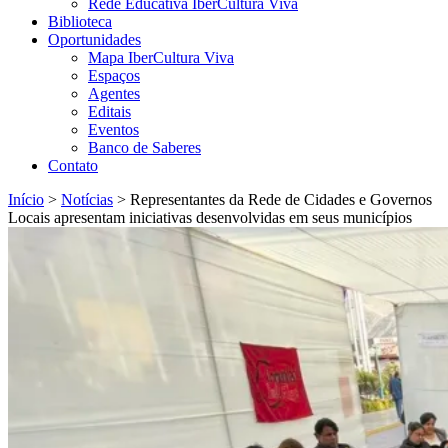
Rede Educativa IberCultura Viva
Biblioteca
Oportunidades
Mapa IberCultura Viva
Espaços
Agentes
Editais
Eventos
Banco de Saberes
Contato
Início
>
Notícias
>
Representantes da Rede de Cidades e Governos
Locais apresentam iniciativas desenvolvidas em seus municípios