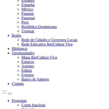
Equador
Espanha
México
Panamá
Paraguai
Peru
República Dominicana
Uruguai
Redes
Rede de Cidades e Governos Locais
Rede Educativa IberCultura Viva
Biblioteca
Oportunidades
Mapa IberCultura Viva
Espaços
Agentes
Editais
Eventos
Banco de Saberes
Contato
Programa
Como funciona