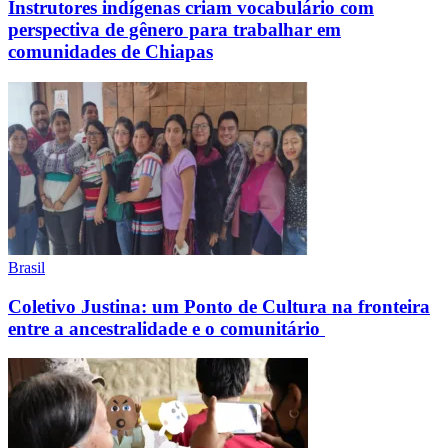
Instrutores indígenas criam vocabulário com
perspectiva de gênero para trabalhar em
comunidades de Chiapas
Brasil
Coletivo Justina: um Ponto de Cultura na fronteira
entre a ancestralidade e o comunitário