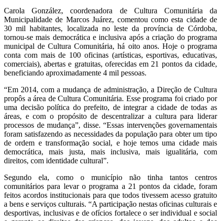
Carola González, coordenadora de Cultura Comunitária da
Municipalidade de Marcos Juárez, comentou como esta cidade de
30 mil habitantes, localizada no leste da província de Córdoba,
tornou-se mais democrática e inclusiva após a criação do programa
municipal de Cultura Comunitária, há oito anos. Hoje o programa
conta com mais de 100 oficinas (artísticas, esportivas, educativas,
comerciais), abertas e gratuitas, oferecidas em 21 pontos da cidade,
beneficiando aproximadamente 4 mil pessoas.
“Em 2014, com a mudança de administração, a Direção de Cultura
propôs a área de Cultura Comunitária. Esse programa foi criado por
uma decisão política do prefeito, de integrar a cidade de todas as
áreas, e com o propósito de descentralizar a cultura para liderar
processos de mudança”, disse. “Essas intervenções governamentais
foram satisfazendo as necessidades da população para obter um tipo
de ordem e transformação social, e hoje temos uma cidade mais
democrática, mais justa, mais inclusiva, mais igualitária, com
direitos, com identidade cultural”.
Segundo ela, como o município não tinha tantos centros
comunitários para levar o programa a 21 pontos da cidade, foram
feitos acordos institucionais para que todos tivessem acesso gratuito
a bens e serviços culturais. “A participação nestas oficinas culturais e
desportivas, inclusivas e de ofícios fortalece o ser individual e social