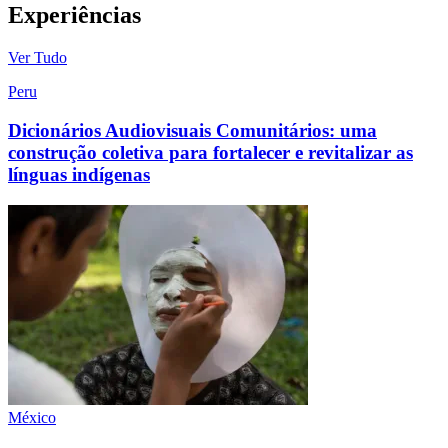
Experiências
Ver Tudo
Peru
Dicionários Audiovisuais Comunitários: uma
construção coletiva para fortalecer e revitalizar as
línguas indígenas
México