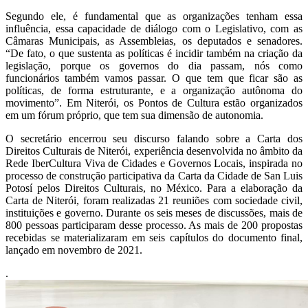
Segundo ele, é fundamental que as organizações tenham essa
influência, essa capacidade de diálogo com o Legislativo, com as
Câmaras Municipais, as Assembleias, os deputados e senadores.
“De fato, o que sustenta as políticas é incidir também na criação da
legislação, porque os governos do dia passam, nós como
funcionários também vamos passar. O que tem que ficar são as
políticas, de forma estruturante, e a organização autônoma do
movimento”. Em Niterói, os Pontos de Cultura estão organizados
em um fórum próprio, que tem sua dimensão de autonomia.
O secretário encerrou seu discurso falando sobre a Carta dos
Direitos Culturais de Niterói, experiência desenvolvida no âmbito da
Rede IberCultura Viva de Cidades e Governos Locais, inspirada no
processo de construção participativa da Carta da Cidade de San Luis
Potosí pelos Direitos Culturais, no México. Para a elaboração da
Carta de Niterói, foram realizadas 21 reuniões com sociedade civil,
instituições e governo. Durante os seis meses de discussões, mais de
800 pessoas participaram desse processo. As mais de 200 propostas
recebidas se materializaram em seis capítulos do documento final,
lançado em novembro de 2021.
.