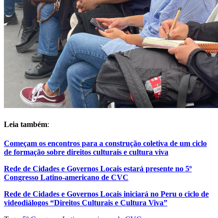
Leia também
:
Começam os encontros para a construção coletiva de um ciclo
de formação sobre direitos culturais e cultura viva
Rede de Cidades e Governos Locais estará presente no 5º
Congresso Latino-americano de CVC
Rede de Cidades e Governos Locais iniciará no Peru o ciclo de
videodiálogos “Direitos Culturais e Cultura Viva”