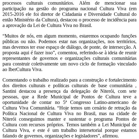
processos culturais comunitários. Além de mencionar sua
participação na gestão do programa nacional Cultura Viva (em
2015-2016 ele foi diretor de Cidadania e Diversidade Cultural do
então Ministério da Cultura), destacou o processo de incidência para
a aprovação da Lei de Cultura Viva no Brasil.
“Muitos de nós, em algum momento, estaremos ocupando funções
públicas ou não. Podemos estar nas organizações, nos territórios,
mas devemos ter esse espaço de diálogo, de ponte, de intersecção. A
proposta aqui é fazer isso”, comentou, referindo-se à ideia de reunir
representantes de governos e organizações culturais comunitárias
para construir coletivamente um novo ciclo de formação vinculado
ao IberCultura Viva.
Comentando o trabalho realizado para a construção e fortalecimento
dos direitos culturais e políticas culturais de base comunitária ,
Santini destacou a presença da delegação de Niterói, com sete
pessoas, que a Rede Municipal de Pontos de Cultura teve a
oportunidade de contar no 5ª Congresso Latino-americano de
Cultura Viva Comunitária. “Hoje temos um cenário de retração da
Política Nacional de Cultura Viva no Brasil, mas na cidade de
Niterói conseguimos manter e sustentar o programa Pontos de
Cultura com recursos próprios. Temos também a Lei Municipal de
Cultura Viva, e este é um trabalho intersetorial porque estamos
falando de governos, organizações e legisladores”, afirmou.