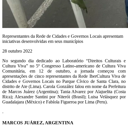
Representantes da Rede de Cidades e Governos Locais apresentam
iniciativas desenvolvidas em seus municípios
28 outubro 2022
No segundo dia dedicado ao Laboratório “Direitos Culturais e
Cultura Viva” no 5º Congresso Latino-americano de Cultura Viva
Comunitária, em 12 de outubro, a jornada começou com
apresentações de cinco representantes da Rede IberCultura Viva de
Cidades e Governos Locais no Parque Cívico de Santa Clara, no
distrito de Ate (Lima). Carola González falou em nome da Prefeitura
de Marcos Juárez (Argentina); Tania Alvarez por Alajuelita (Costa
Rica); Alexandre Santini por Niterói (Brasil); Luisa Velásquez por
Guadalajara (México) e Fabíola Figueroa por Lima (Peru).
.
MARCOS JUÁREZ, ARGENTINA