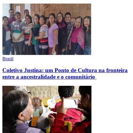
Brasil
Coletivo Justina: um Ponto de Cultura na fronteira
entre a ancestralidade e o comunitário