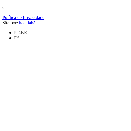
e
Política de Privacidade
Site por:
hacklab
/
PT-BR
ES