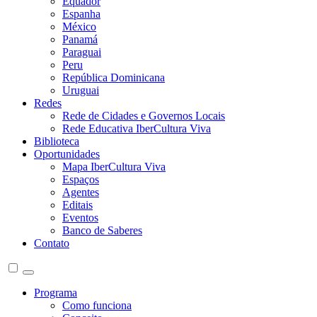
Equador
Espanha
México
Panamá
Paraguai
Peru
República Dominicana
Uruguai
Redes
Rede de Cidades e Governos Locais
Rede Educativa IberCultura Viva
Biblioteca
Oportunidades
Mapa IberCultura Viva
Espaços
Agentes
Editais
Eventos
Banco de Saberes
Contato
Programa
Como funciona