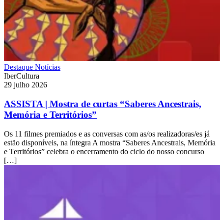
Destaque
Notícias
IberCultura
29 julho 2026
ASSISTA | Mostra de curtas “Saberes Ancestrais,
Memória e Territórios”
Os 11 filmes premiados e as conversas com as/os realizadoras/es já
estão disponíveis, na íntegra A mostra “Saberes Ancestrais, Memória
e Territórios” celebra o encerramento do ciclo do nosso concurso
[…]