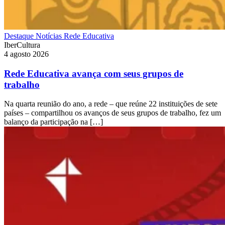
Destaque
Notícias
Rede Educativa
IberCultura
4 agosto 2026
Rede Educativa avança com seus grupos de
trabalho
Na quarta reunião do ano, a rede – que reúne 22 instituições de sete
países – compartilhou os avanços de seus grupos de trabalho, fez um
balanço da participação na […]