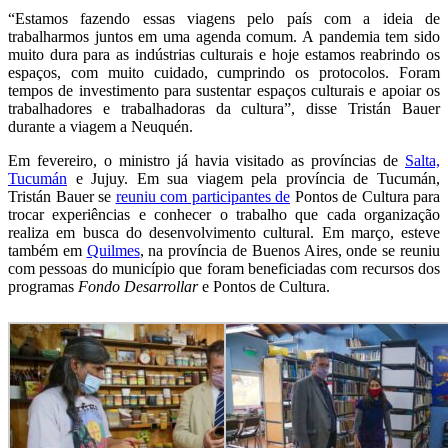
“Estamos fazendo essas viagens pelo país com a ideia de
trabalharmos juntos em uma agenda comum. A pandemia tem sido
muito dura para as indústrias culturais e hoje estamos reabrindo os
espaços, com muito cuidado, cumprindo os protocolos. Foram
tempos de investimento para sustentar espaços culturais e apoiar os
trabalhadores e trabalhadoras da cultura”, disse Tristán Bauer
durante a viagem a Neuquén.
Em fevereiro, o ministro já havia visitado as províncias de
Salta,
Tucumán
e Jujuy.
Em sua viagem pela província de Tucumán,
Tristán Bauer se
reuniu com participantes de
Pontos de Cultura para
trocar experiências e conhecer o trabalho que cada organização
realiza em busca do desenvolvimento cultural. Em março, esteve
também
em
Quilmes
, na província de Buenos Aires, onde se reuniu
com pessoas do município que foram beneficiadas com recursos dos
programas
Fondo Desarrollar
e Pontos de Cultura.