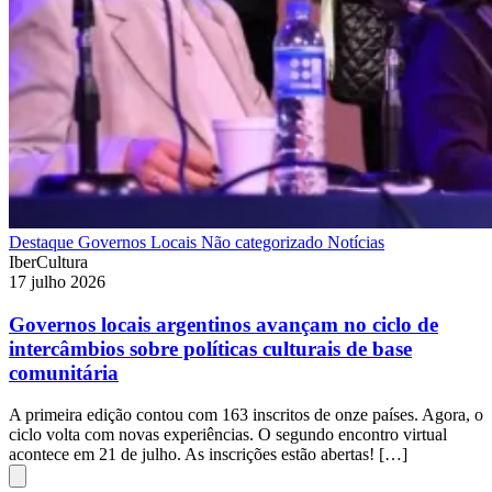
Destaque
Governos Locais
Não categorizado
Notícias
IberCultura
17 julho 2026
Governos locais argentinos avançam no ciclo de
intercâmbios sobre políticas culturais de base
comunitária
A primeira edição contou com 163 inscritos de onze países. Agora, o
ciclo volta com novas experiências. O segundo encontro virtual
acontece em 21 de julho. As inscrições estão abertas! […]