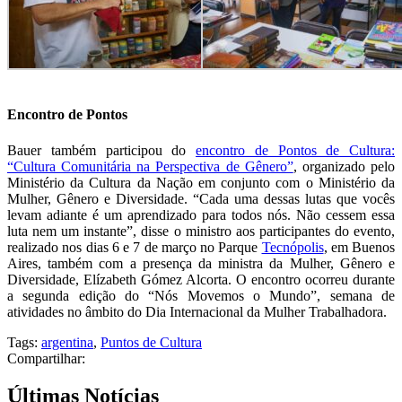
Encontro de Pontos
Bauer também participou do
encontro de Pontos de Cultura:
“Cultura Comunitária na Perspectiva de Gênero”
, organizado pelo
Ministério da Cultura da Nação em conjunto com o Ministério da
Mulher, Gênero e Diversidade. “Cada uma dessas lutas que vocês
levam adiante é um aprendizado para todos nós. Não cessem essa
luta nem um instante”, disse o ministro aos participantes do evento,
realizado nos dias 6 e 7 de março no Parque
Tecnópolis
, em Buenos
Aires, também com a presença da ministra da Mulher, Gênero e
Diversidade, Elízabeth Gómez Alcorta. O encontro ocorreu durante
a segunda edição do “Nós Movemos o Mundo”, semana de
atividades no âmbito do Dia Internacional da Mulher Trabalhadora.
Tags:
argentina
,
Puntos de Cultura
Compartilhar:
Últimas Notícias