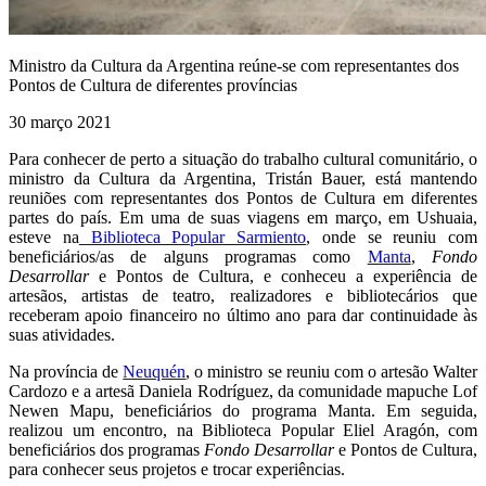
Ministro da Cultura da Argentina reúne-se com representantes dos
Pontos de Cultura de diferentes províncias
30 março 2021
Para conhecer de perto a situação do trabalho cultural comunitário, o
ministro da Cultura da Argentina, Tristán Bauer, está mantendo
reuniões com representantes dos Pontos de Cultura em diferentes
partes do país. Em uma de suas viagens em março, em Ushuaia,
esteve na
Biblioteca Popular Sarmiento
, onde se reuniu com
beneficiários/as de alguns programas como
Manta
,
Fondo
Desarrollar
e Pontos de Cultura, e conheceu a experiência de
artesãos, artistas de teatro, realizadores e bibliotecários que
receberam apoio financeiro no último ano para dar continuidade às
suas atividades.
Na província de
Neuquén
, o ministro se
reuniu com o artesão Walter
Cardozo e a artesã Daniela Rodríguez, da comunidade mapuche Lof
Newen Mapu, beneficiários do programa Manta. Em seguida,
realizou um encontro, na Biblioteca Popular Eliel Aragón, com
beneficiários dos programas
Fondo Desarrollar
e Pontos de Cultura,
para conhecer seus projetos e trocar experiências.