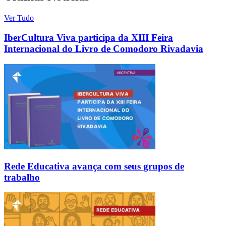
Ver Tudo
IberCultura Viva participa da XIII Feira
Internacional do Livro de Comodoro Rivadavia
Rede Educativa avança com seus grupos de
trabalho