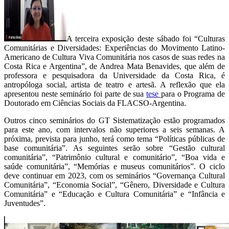
A terceira exposição deste sábado foi “Culturas
Comunitárias e Diversidades: Experiências do Movimento Latino-
Americano de Cultura Viva Comunitária nos casos de suas redes na
Costa Rica e Argentina”, de Andrea Mata Benavides, que além de
professora e pesquisadora da Universidade da Costa Rica, é
antropóloga social, artista de teatro e artesã. A reflexão que ela
apresentou neste seminário foi parte de sua
tese
para o Programa de
Doutorado em Ciências Sociais da FLACSO-Argentina.
Outros cinco seminários do GT Sistematização estão programados
para este ano, com intervalos não superiores a seis semanas. A
próxima, prevista para junho, terá como tema “Políticas públicas de
base comunitária”. As seguintes serão sobre “Gestão cultural
comunitária”, “Patrimônio cultural e comunitário”, “Boa vida e
saúde comunitária”, “Memórias e museus comunitários”. O ciclo
deve continuar em 2023, com os seminários “Governança Cultural
Comunitária”, “Economia Social”, “Gênero, Diversidade e Cultura
Comunitária” e “Educação e Cultura Comunitária” e “Infância e
Juventudes”.