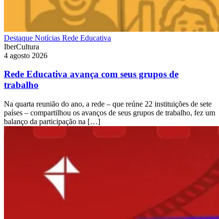
Destaque
Notícias
Rede Educativa
IberCultura
4 agosto 2026
Rede Educativa avança com seus grupos de
trabalho
Na quarta reunião do ano, a rede – que reúne 22 instituições de sete
países – compartilhou os avanços de seus grupos de trabalho, fez um
balanço da participação na […]