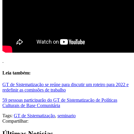
.
Leia também:
GT de Sistematização se reúne para discutir um roteiro para 2022 e
redefinir as comissões de trabalho
59 pessoas participarão do GT de Sistematização de Políticas
Culturais de Base Comunitária
Tags:
GT de Sistematização
,
seminario
Compartilhar:
Últimas Notícias