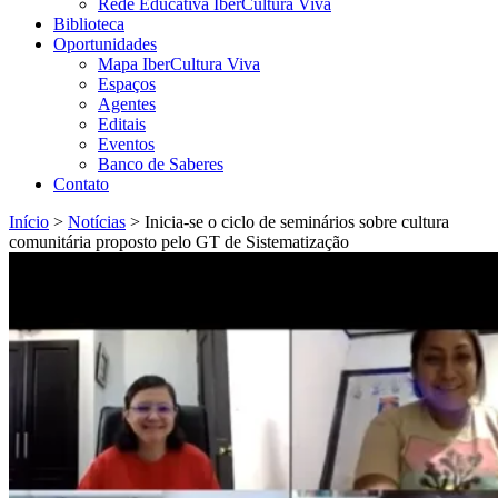
Rede Educativa IberCultura Viva
Biblioteca
Oportunidades
Mapa IberCultura Viva
Espaços
Agentes
Editais
Eventos
Banco de Saberes
Contato
Início
>
Notícias
>
Inicia-se o ciclo de seminários sobre cultura
comunitária proposto pelo GT de Sistematização