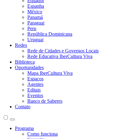
Equador
Espanha
México
Panamá
Paraguai
Peru
República Dominicana
Uruguai
Redes
Rede de Cidades e Governos Locais
Rede Educativa IberCultura Viva
Biblioteca
Oportunidades
Mapa IberCultura Viva
Espaços
Agentes
Editais
Eventos
Banco de Saberes
Contato
Programa
Como funciona