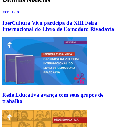
Ver Tudo
IberCultura Viva participa da XIII Feira
Internacional do Livro de Comodoro Rivadavia
Rede Educativa avança com seus grupos de
trabalho