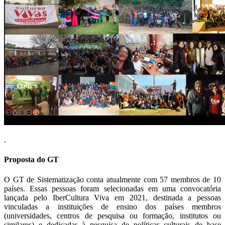
.
Proposta do GT
O GT de Sistematização conta atualmente com 57 membros de 10
países. Essas pessoas foram selecionadas em uma convocatória
lançada pelo IberCultura Viva em 2021, destinada a pessoas
vinculadas a instituições de ensino dos países membros
(universidades, centros de pesquisa ou formação, institutos ou
similares) e dedicadas à pesquisa de políticas culturais de base