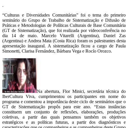
.
“Culturas e Diversidades Comunitárias” foi o tema do primeiro
seminário do Grupo de Trabalho de Sistematização e Difusão de
Práticas e Metodologias de Políticas Culturais de Base Comunitária
(GT de Sistematização), que foi realizada por videoconferência no
dia 14 de maio. Marcelo Vitarelli (Argentina), Daniel Zas
(Argentina) e Andrea Mata (Costa Rica) foram os palestrantes desta
apresentação inaugural. A sistematização ficou a cargo de Paula
Simonetti, Clarisa Fernández, Bárbara Vega e Rocío Orozco.
Na abertura, Flor Minici, secretária técnica do
IberCultura Viva, cumprimentou os participantes em nome do
programa e comentou a importância deste ciclo de seminários que o
GT de Sistematização propôs para este ano. “Estas instâncias
constituem um conjunto de reflexões, elaborações, produções
coletivas, a partir das quais pensamos também os objetivos
estratégicos e as políticas futuras, a partir dos diagnósticos e
caracterizações que os companheiros e as companheiras deste Grupo