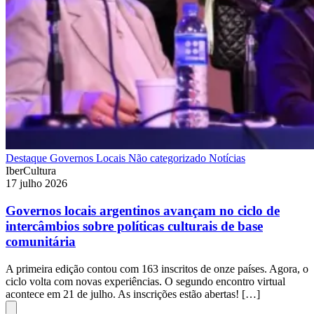
Destaque
Governos Locais
Não categorizado
Notícias
IberCultura
17 julho 2026
Governos locais argentinos avançam no ciclo de
intercâmbios sobre políticas culturais de base
comunitária
A primeira edição contou com 163 inscritos de onze países. Agora, o
ciclo volta com novas experiências. O segundo encontro virtual
acontece em 21 de julho. As inscrições estão abertas! […]