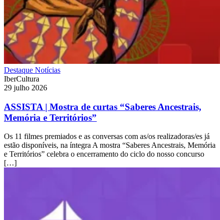
Destaque
Notícias
IberCultura
29 julho 2026
ASSISTA | Mostra de curtas “Saberes Ancestrais,
Memória e Territórios”
Os 11 filmes premiados e as conversas com as/os realizadoras/es já
estão disponíveis, na íntegra A mostra “Saberes Ancestrais, Memória
e Territórios” celebra o encerramento do ciclo do nosso concurso
[…]