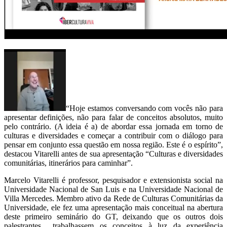
“Hoje estamos conversando com vocês não para
apresentar definições, não para falar de conceitos absolutos, muito
pelo contrário. (A ideia é a) de abordar essa jornada em torno de
culturas e diversidades e começar a contribuir com o diálogo para
pensar em conjunto essa questão em nossa região. Este é o espírito”,
destacou Vitarelli antes de sua apresentação “Culturas e diversidades
comunitárias, itinerários para caminhar”.
Marcelo Vitarelli é professor, pesquisador e extensionista social na
Universidade Nacional de San Luis e na Universidade Nacional de
Villa Mercedes. Membro ativo da Rede de Culturas Comunitárias da
Universidade, ele fez uma apresentação mais conceitual na abertura
deste primeiro seminário do GT, deixando que os outros dois
palestrantes trabalhassem os conceitos à luz da experiência