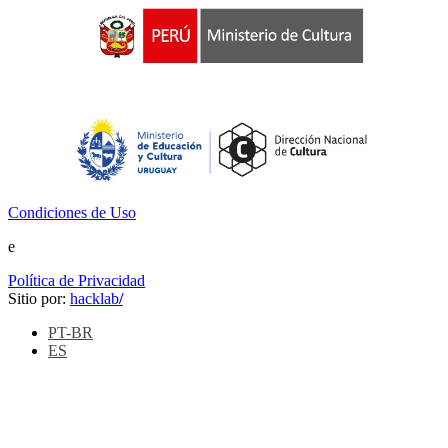
Condiciones de Uso
e
Política de Privacidad
Sitio por:
hacklab
/
PT-BR
ES