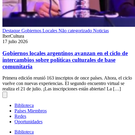
Destaque
Gobiernos Locales
Não categorizado
Noticias
IberCultura
17 julio 2026
Gobiernos locales argentinos avanzan en el ciclo de
intercambios sobre políticas culturales de base
comunitaria
Primera edición reunió 163 inscriptos de once países. Ahora, el ciclo
vuelve con nuevas experiencias. El segundo encuentro virtual se
realiza el 21 de julio. ¡Las inscripciones están abiertas! La […]
Biblioteca
Países Miembros
Redes
Oportunidades
Biblioteca