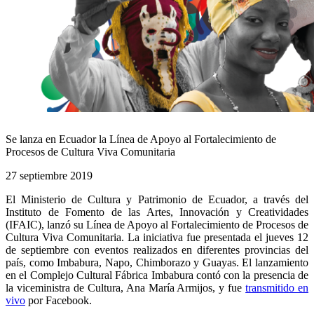
Se lanza en Ecuador la Línea de Apoyo al Fortalecimiento de
Procesos de Cultura Viva Comunitaria
27 septiembre 2019
El Ministerio de Cultura y Patrimonio de Ecuador, a través del
Instituto de Fomento de las Artes, Innovación y Creatividades
(IFAIC), lanzó su Línea de Apoyo al Fortalecimiento de Procesos de
Cultura Viva Comunitaria. La iniciativa fue presentada el jueves 12
de septiembre con eventos realizados en diferentes provincias del
país, como Imbabura, Napo, Chimborazo y Guayas. El lanzamiento
en el Complejo Cultural Fábrica Imbabura contó con la presencia de
la viceministra de Cultura, Ana María Armijos, y fue
transmitido en
vivo
por Facebook.