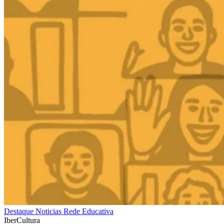
Destaque
Noticias
Rede Educativa
IberCultura