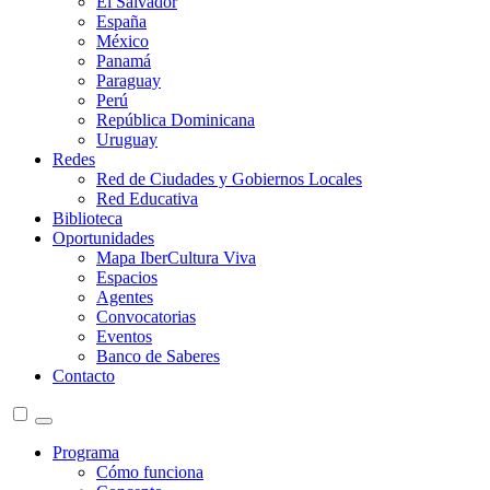
El Salvador
España
México
Panamá
Paraguay
Perú
República Dominicana
Uruguay
Redes
Red de Ciudades y Gobiernos Locales
Red Educativa
Biblioteca
Oportunidades
Mapa IberCultura Viva
Espacios
Agentes
Convocatorias
Eventos
Banco de Saberes
Contacto
Programa
Cómo funciona