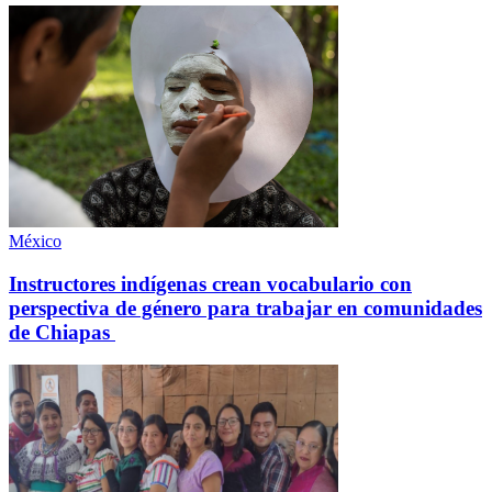
México
Instructores indígenas crean vocabulario con
perspectiva de género para trabajar en comunidades
de Chiapas