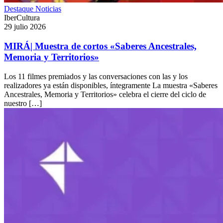
Destaque
Noticias
IberCultura
29 julio 2026
MIRÁ| Muestra de cortos «Saberes Ancestrales,
Memoria y Territorios»
Los 11 filmes premiados y las conversaciones con las y los
realizadores ya están disponibles, íntegramente La muestra «Saberes
Ancestrales, Memoria y Territorios» celebra el cierre del ciclo de
nuestro […]