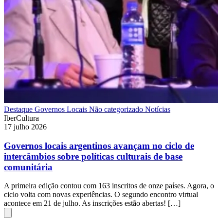
Destaque
Governos Locais
Não categorizado
Notícias
IberCultura
17 julho 2026
Governos locais argentinos avançam no ciclo de
intercâmbios sobre políticas culturais de base
comunitária
A primeira edição contou com 163 inscritos de onze países. Agora, o
ciclo volta com novas experiências. O segundo encontro virtual
acontece em 21 de julho. As inscrições estão abertas! […]