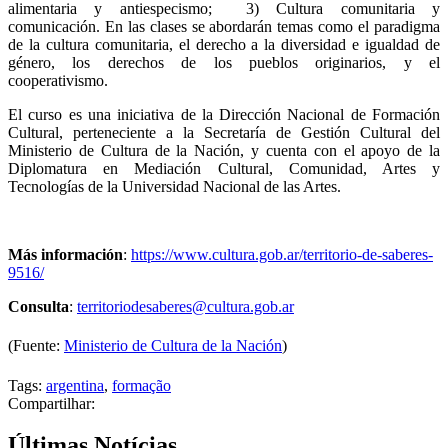
alimentaria y antiespecismo; 3) Cultura comunitaria y
comunicación. En las clases se abordarán temas como el paradigma
de la cultura comunitaria, el derecho a la diversidad e igualdad de
género, los derechos de los pueblos originarios, y el
cooperativismo.
El curso es una iniciativa de la Dirección Nacional de Formación
Cultural, perteneciente a la Secretaría de Gestión Cultural del
Ministerio de Cultura de la Nación, y cuenta con el apoyo de la
Diplomatura en Mediación Cultural, Comunidad, Artes y
Tecnologías de la Universidad Nacional de las Artes.
Más información
:
https://www.cultura.gob.ar/territorio-de-saberes-
9516/
Consulta
:
territoriodesaberes@cultura.gob.ar
(Fuente:
Ministerio de Cultura de la Nación
)
Tags:
argentina
,
formação
Compartilhar:
Últimas Notícias