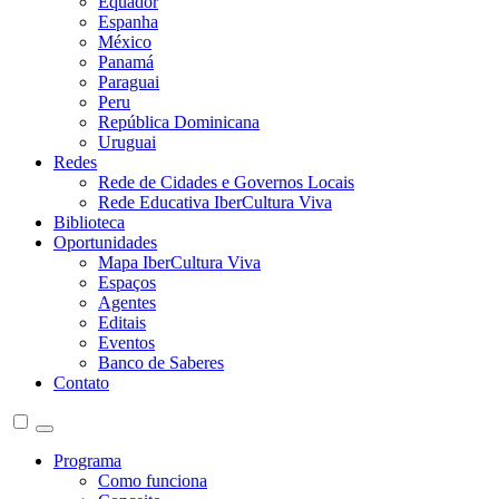
Equador
Espanha
México
Panamá
Paraguai
Peru
República Dominicana
Uruguai
Redes
Rede de Cidades e Governos Locais
Rede Educativa IberCultura Viva
Biblioteca
Oportunidades
Mapa IberCultura Viva
Espaços
Agentes
Editais
Eventos
Banco de Saberes
Contato
Programa
Como funciona