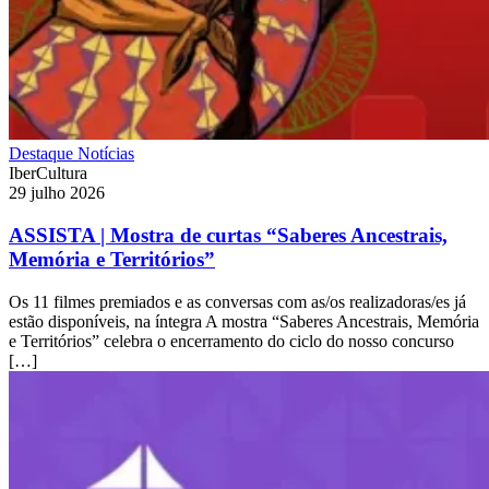
Destaque
Notícias
IberCultura
29 julho 2026
ASSISTA | Mostra de curtas “Saberes Ancestrais,
Memória e Territórios”
Os 11 filmes premiados e as conversas com as/os realizadoras/es já
estão disponíveis, na íntegra A mostra “Saberes Ancestrais, Memória
e Territórios” celebra o encerramento do ciclo do nosso concurso
[…]