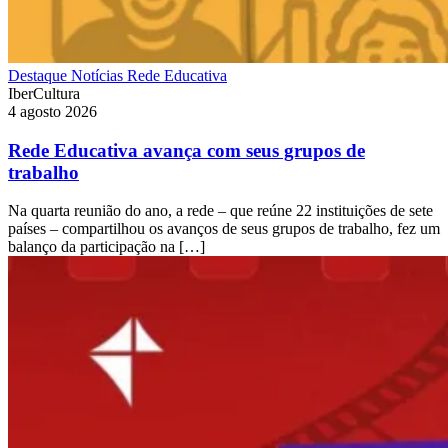
Destaque
Notícias
Rede Educativa
IberCultura
4 agosto 2026
Rede Educativa avança com seus grupos de
trabalho
Na quarta reunião do ano, a rede – que reúne 22 instituições de sete
países – compartilhou os avanços de seus grupos de trabalho, fez um
balanço da participação na […]