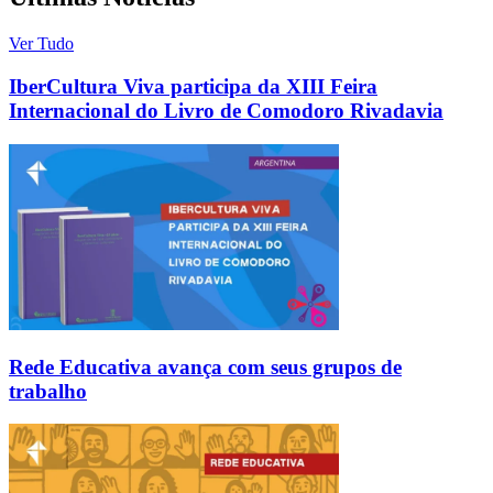
Ver Tudo
IberCultura Viva participa da XIII Feira
Internacional do Livro de Comodoro Rivadavia
Rede Educativa avança com seus grupos de
trabalho