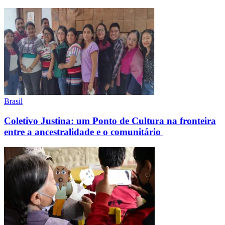
Brasil
Coletivo Justina: um Ponto de Cultura na fronteira
entre a ancestralidade e o comunitário