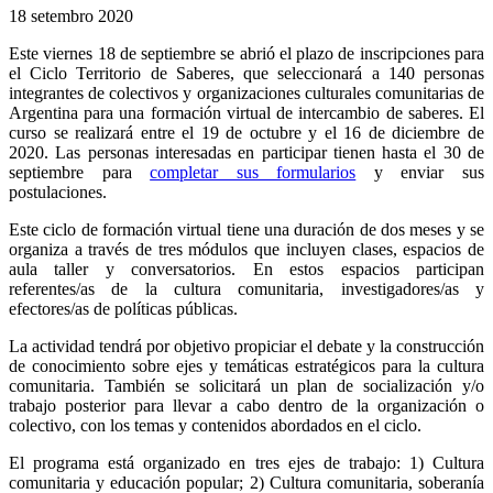
18 setembro 2020
Este viernes 18 de septiembre se abrió el plazo de inscripciones para
el Ciclo Territorio de Saberes, que seleccionará a 140 personas
integrantes de colectivos y organizaciones culturales comunitarias de
Argentina para una formación virtual de intercambio de saberes. El
curso se realizará entre el 19 de octubre y el 16 de diciembre de
2020. Las personas interesadas en participar tienen hasta el 30 de
septiembre para
completar sus formularios
y enviar sus
postulaciones.
Este ciclo de formación virtual tiene una duración de dos meses y se
organiza a través de tres módulos que incluyen clases, espacios de
aula taller y conversatorios. En estos espacios participan
referentes/as de la cultura comunitaria, investigadores/as y
efectores/as de políticas públicas.
La actividad tendrá por objetivo propiciar el debate y la construcción
de conocimiento sobre ejes y temáticas estratégicos para la cultura
comunitaria. También se solicitará un plan de socialización y/o
trabajo posterior para llevar a cabo dentro de la organización o
colectivo, con los temas y contenidos abordados en el ciclo.
El programa está organizado en tres ejes de trabajo: 1) Cultura
comunitaria y educación popular; 2) Cultura comunitaria, soberanía