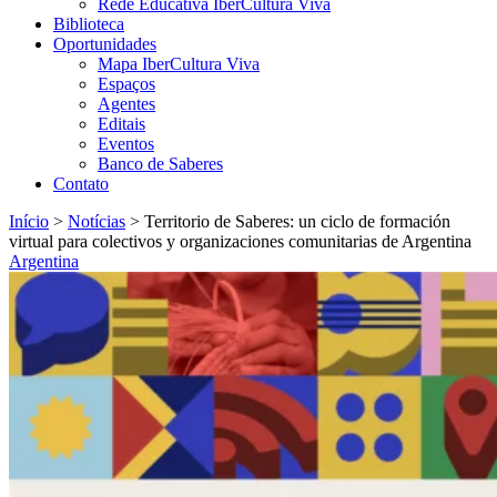
Rede Educativa IberCultura Viva
Biblioteca
Oportunidades
Mapa IberCultura Viva
Espaços
Agentes
Editais
Eventos
Banco de Saberes
Contato
Início
>
Notícias
>
Territorio de Saberes: un ciclo de formación
virtual para colectivos y organizaciones comunitarias de Argentina
Argentina