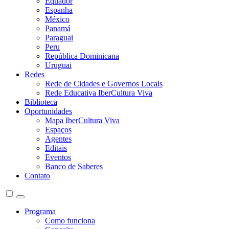
Equador
Espanha
México
Panamá
Paraguai
Peru
República Dominicana
Uruguai
Redes
Rede de Cidades e Governos Locais
Rede Educativa IberCultura Viva
Biblioteca
Oportunidades
Mapa IberCultura Viva
Espaços
Agentes
Editais
Eventos
Banco de Saberes
Contato
Programa
Como funciona