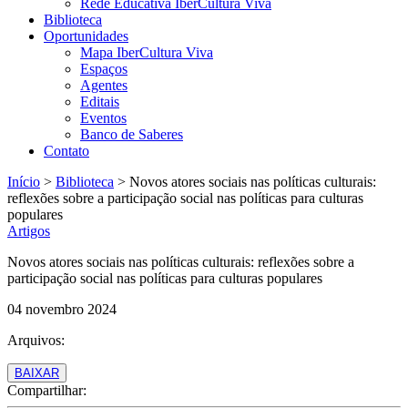
Rede Educativa IberCultura Viva
Biblioteca
Oportunidades
Mapa IberCultura Viva
Espaços
Agentes
Editais
Eventos
Banco de Saberes
Contato
Início
>
Biblioteca
>
Novos atores sociais nas políticas culturais:
reflexões sobre a participação social nas políticas para culturas
populares
Artigos
Novos atores sociais nas políticas culturais: reflexões sobre a
participação social nas políticas para culturas populares
04 novembro 2024
Arquivos:
BAIXAR
Compartilhar: