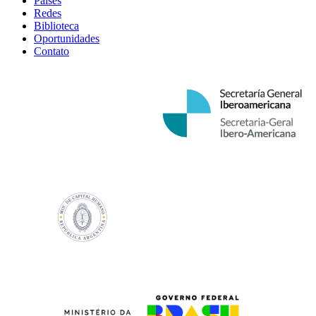
Países
Redes
Biblioteca
Oportunidades
Contato