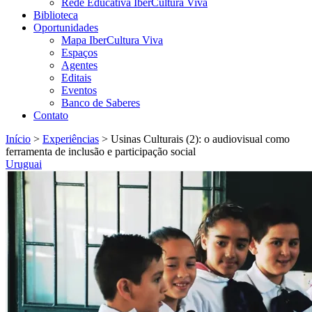
Rede Educativa IberCultura Viva
Biblioteca
Oportunidades
Mapa IberCultura Viva
Espaços
Agentes
Editais
Eventos
Banco de Saberes
Contato
Início
>
Experiências
>
Usinas Culturais (2): o audiovisual como
ferramenta de inclusão e participação social
Uruguai