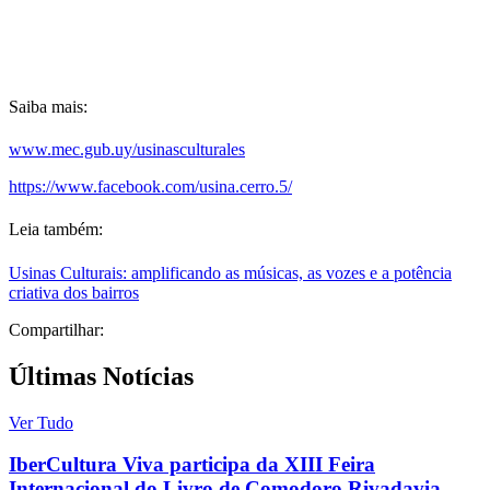
Saiba mais:
www.mec.gub.uy/usinasculturales
https://www.facebook.com/usina.cerro.5/
Leia também:
Usinas Culturais: amplificando as músicas, as vozes e a potência
criativa dos bairros
Compartilhar:
Últimas Notícias
Ver Tudo
IberCultura Viva participa da XIII Feira
Internacional do Livro de Comodoro Rivadavia