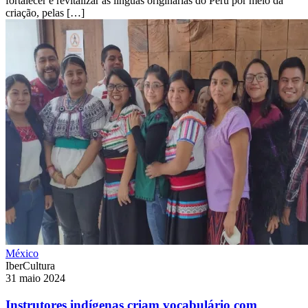
fortalecer e revitalizar as línguas originárias do Peru por meio da
criação, pelas […]
México
IberCultura
31 maio 2024
Instrutores indígenas criam vocabulário com