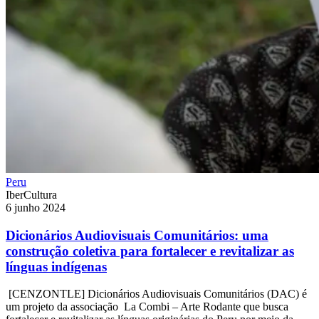
Peru
IberCultura
6 junho 2024
Dicionários Audiovisuais Comunitários: uma
construção coletiva para fortalecer e revitalizar as
línguas indígenas
[CENZONTLE] Dicionários Audiovisuais Comunitários (DAC) é
um projeto da associação La Combi – Arte Rodante que busca