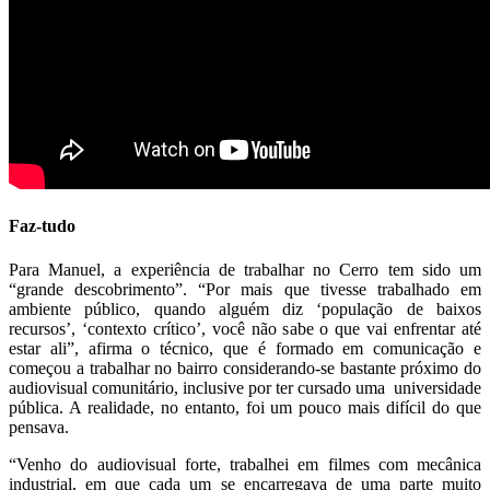
Faz-tudo
Para Manuel, a experiência de trabalhar no Cerro tem sido um
“grande descobrimento”. “Por mais que tivesse trabalhado em
ambiente público, quando alguém diz ‘população de baixos
recursos’, ‘contexto crítico’, você não sabe o que vai enfrentar até
estar ali”, afirma o técnico, que é formado em comunicação e
começou a trabalhar no bairro considerando-se bastante próximo do
audiovisual comunitário, inclusive por ter cursado uma universidade
pública. A realidade, no entanto, foi um pouco mais difícil do que
pensava.
“Venho do audiovisual forte, trabalhei em filmes com mecânica
industrial, em que cada um se encarregava de uma parte muito