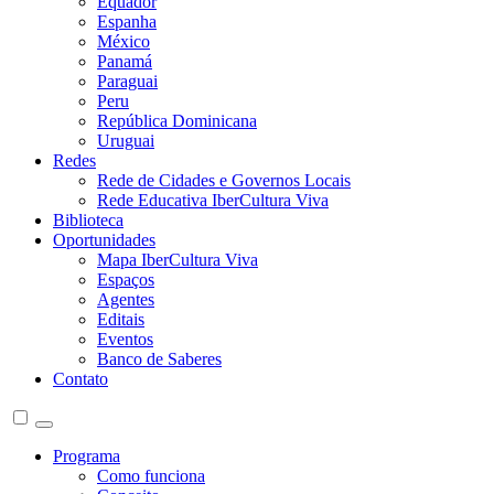
Equador
Espanha
México
Panamá
Paraguai
Peru
República Dominicana
Uruguai
Redes
Rede de Cidades e Governos Locais
Rede Educativa IberCultura Viva
Biblioteca
Oportunidades
Mapa IberCultura Viva
Espaços
Agentes
Editais
Eventos
Banco de Saberes
Contato
Programa
Como funciona