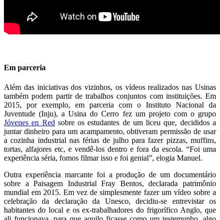
Em parceria
Além das iniciativas dos vizinhos, os vídeos realizados nas Usinas
também podem partir de trabalhos conjuntos com instituições. Em
2015, por exemplo, em parceria com o Instituto Nacional da
Juventude (Inju), a Usina do Cerro fez um projeto com o grupo
Jóvenes en Red
sobre os estudantes de um liceu que, decididos a
juntar dinheiro para um acampamento, obtiveram permissão de usar
a cozinha industrial nas férias de julho para fazer pizzas, muffins,
tortas, alfajores etc, e vendê-los dentro e fora da escola. “Foi uma
experiência séria, fomos filmar isso e foi genial”, elogia Manuel.
Outra experiência marcante foi a produção de um documentário
sobre a Paisagem Industrial Fray Bentos, declarada patrimônio
mundial em 2015. Em vez de simplesmente fazer um vídeo sobre a
celebração da declaração da Unesco, decidiu-se entrevistar os
habitantes do local e os ex-trabalhadores do frigorífico Anglo, que
ali funcionava, para que aquilo ficasse como um testemunho, algo