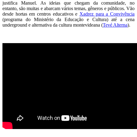
justifica Manuel. As ideias que chegam da comunidade, no
entanto, são muitas e abarcam vários temas, gêneros e públicos. Vão
desde hortas em centros educativos e
Xadrez para a Convivência
(programa do Ministério da Educação e Cultura) até a cena
underground e alternativa da cultura montevideana (
Tevé Alterna
).