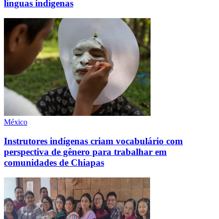
línguas indígenas
México
Instrutores indígenas criam vocabulário com
perspectiva de gênero para trabalhar em
comunidades de Chiapas