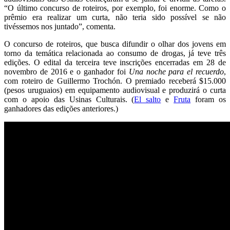
“O último concurso de roteiros, por exemplo, foi enorme. Como o
prêmio era realizar um curta, não teria sido possível se não
tivéssemos nos juntado”, comenta.
O concurso de roteiros, que busca difundir o olhar dos jovens em
torno da temática relacionada ao consumo de drogas, já teve três
edições. O edital da terceira teve inscrições encerradas em 28 de
novembro de 2016 e o ganhador foi
Una noche para el recuerdo
,
com roteiro de Guillermo Trochón. O premiado receberá $15.000
(pesos uruguaios) em equipamento audiovisual e produzirá o curta
com o apoio das Usinas Culturais. (
El salto
e
Fruta
foram os
ganhadores das edições anteriores.)