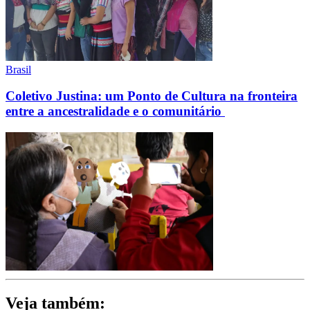
Brasil
Coletivo Justina: um Ponto de Cultura na fronteira
entre a ancestralidade e o comunitário
Veja também: