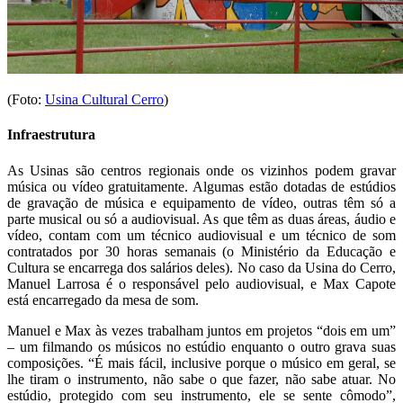
(Foto:
Usina Cultural Cerro
)
Infraestrutura
As Usinas são centros regionais onde os vizinhos podem gravar
música ou vídeo gratuitamente. Algumas estão dotadas de estúdios
de gravação de música e equipamento de vídeo, outras têm só a
parte musical ou só a audiovisual. As que têm as duas áreas, áudio e
vídeo, contam com um técnico audiovisual e um técnico de som
contratados por 30 horas semanais (o Ministério da Educação e
Cultura se encarrega dos salários deles). No caso da Usina do Cerro,
Manuel Larrosa é o responsável pelo audiovisual, e Max Capote
está encarregado da mesa de som.
Manuel e Max às vezes trabalham juntos em projetos “dois em um”
– um filmando os músicos no estúdio enquanto o outro grava suas
composições. “É mais fácil, inclusive porque o músico em geral, se
lhe tiram o instrumento, não sabe o que fazer, não sabe atuar. No
estúdio, protegido com seu instrumento, ele se sente cômodo”,