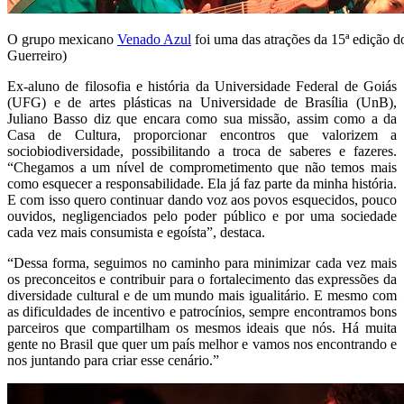
O grupo mexicano
Venado Azul
foi uma das atrações da 15ª edição d
Guerreiro)
Ex-aluno de filosofia e história da Universidade Federal de Goiás
(UFG) e de artes plásticas na Universidade de Brasília (UnB),
Juliano Basso diz que encara como sua missão, assim como a da
Casa de Cultura, proporcionar encontros que valorizem a
sociobiodiversidade, possibilitando a troca de saberes e fazeres.
“Chegamos a um nível de comprometimento que não temos mais
como esquecer a responsabilidade. Ela já faz parte da minha história.
E com isso quero continuar dando voz aos povos esquecidos, pouco
ouvidos, negligenciados pelo poder público e por uma sociedade
cada vez mais consumista e egoísta”, destaca.
“Dessa forma, seguimos no caminho para minimizar cada vez mais
os preconceitos e contribuir para o fortalecimento das expressões da
diversidade cultural e de um mundo mais igualitário. E mesmo com
as dificuldades de incentivo e patrocínios, sempre encontramos bons
parceiros que compartilham os mesmos ideais que nós. Há muita
gente no Brasil que quer um país melhor e vamos nos encontrando e
nos juntando para criar esse cenário.”