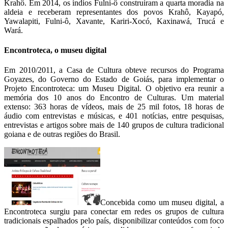
Krahô. Em 2014, os índios Fulni-ô construíram a quarta moradia na
aldeia e receberam representantes dos povos Krahô, Kayapó,
Yawalapiti, Fulni-ô, Xavante, Kariri-Xocó, Kaxinawá, Trucá e
Wará.
Encontroteca, o museu digital
Em 2010/2011, a Casa de Cultura obteve recursos do Programa
Goyazes, do Governo do Estado de Goiás, para implementar o
Projeto Encontroteca: um Museu Digital. O objetivo era reunir a
memória dos 10 anos do Encontro de Culturas. Um material
extenso: 363 horas de vídeos, mais de 25 mil fotos, 18 horas de
áudio com entrevistas e músicas, e 401 notícias, entre pesquisas,
entrevistas e artigos sobre mais de 140 grupos de cultura tradicional
goiana e de outras regiões do Brasil.
Concebida como um museu digital, a
Encontroteca surgiu para conectar em redes os grupos de cultura
tradicionais espalhados pelo país, disponibilizar conteúdos com foco