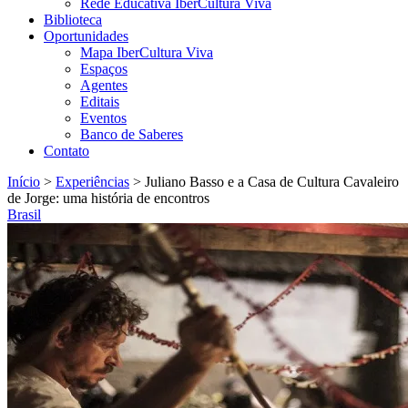
Rede Educativa IberCultura Viva
Biblioteca
Oportunidades
Mapa IberCultura Viva
Espaços
Agentes
Editais
Eventos
Banco de Saberes
Contato
Início
>
Experiências
>
Juliano Basso e a Casa de Cultura Cavaleiro
de Jorge: uma história de encontros
Brasil