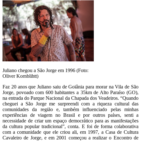
Juliano chegou a São Jorge em 1996 (Foto:
Oliver Kornblihtt)
Faz 20 anos que Juliano saiu de Goiânia para morar na Vila de São
Jorge, povoado com 600 habitantes a 35km de Alto Paraíso (GO),
na entrada do Parque Nacional da Chapada dos Veadeiros. “Quando
cheguei a São Jorge me surpreendi com a riqueza cultural das
comunidades da região e, também influenciado pelas minhas
experiências de viagem no Brasil e por outros países, senti a
necessidade de criar um espaço democrático para as manifestações
da cultura popular tradicional”, conta. E foi de forma colaborativa
com a comunidade que ele criou ali, em 1997, a Casa de Cultura
Cavaleiro de Jorge, e em 2001 começou a realizar o Encontro de