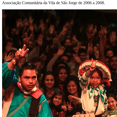
Associação Comunitária da Vila de São Jorge de 2006 a 2008.