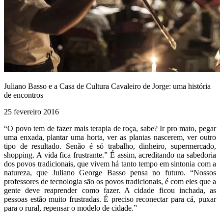
Juliano Basso e a Casa de Cultura Cavaleiro de Jorge: uma história
de encontros
25 fevereiro 2016
“O povo tem de fazer mais terapia de roça, sabe? Ir pro mato, pegar
uma enxada, plantar uma horta, ver as plantas nascerem, ver outro
tipo de resultado. Senão é só trabalho, dinheiro, supermercado,
shopping. A vida fica frustrante.” É assim, acreditando na sabedoria
dos povos tradicionais, que vivem há tanto tempo em sintonia com a
natureza, que Juliano George Basso pensa no futuro. “Nossos
professores de tecnologia são os povos tradicionais, é com eles que a
gente deve reaprender como fazer. A cidade ficou inchada, as
pessoas estão muito frustradas. É preciso reconectar para cá, puxar
para o rural, repensar o modelo de cidade.”