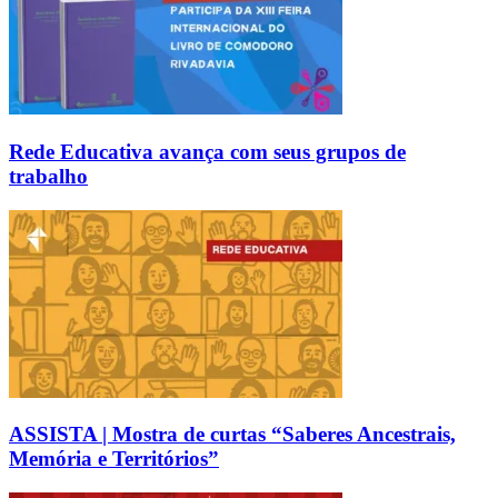
Rede Educativa avança com seus grupos de
trabalho
ASSISTA | Mostra de curtas “Saberes Ancestrais,
Memória e Territórios”