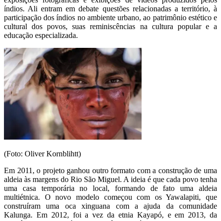
índios. Ali entram em debate questões relacionadas a território, à
participação dos índios no ambiente urbano, ao patrimônio estético e
cultural dos povos, suas reminiscências na cultura popular e a
educação especializada.
(Foto: Oliver Kornblihtt)
Em 2011, o projeto ganhou outro formato com a construção de uma
aldeia às margens do Rio São Miguel. A ideia é que cada povo tenha
uma casa temporária no local, formando de fato uma aldeia
multiétnica. O novo modelo começou com os Yawalapiti, que
construíram uma oca xinguana com a ajuda da comunidade
Kalunga. Em 2012, foi a vez da etnia Kayapó, e em 2013, da