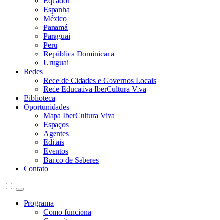
Equador
Espanha
México
Panamá
Paraguai
Peru
República Dominicana
Uruguai
Redes
Rede de Cidades e Governos Locais
Rede Educativa IberCultura Viva
Biblioteca
Oportunidades
Mapa IberCultura Viva
Espaços
Agentes
Editais
Eventos
Banco de Saberes
Contato
Programa
Como funciona