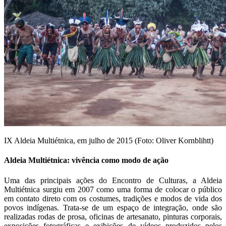
IX Aldeia Multiétnica, em julho de 2015 (Foto: Oliver Kornblihtt)
Aldeia Multiétnica: vivência como modo de ação
Uma das principais ações do Encontro de Culturas, a Aldeia
Multiétnica surgiu em 2007 como uma forma de colocar o público
em contato direto com os costumes, tradições e modos de vida dos
povos indígenas. Trata-se de um espaço de integração, onde são
realizadas rodas de prosa, oficinas de artesanato, pinturas corporais,
exposições fotográficas e exibições de vídeos produzidos pelos