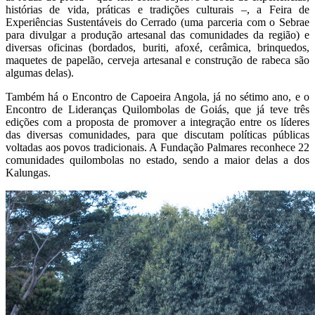
histórias de vida, práticas e tradições culturais –, a Feira de
Experiências Sustentáveis do Cerrado (uma parceria com o Sebrae
para divulgar a produção artesanal das comunidades da região) e
diversas oficinas (bordados, buriti, afoxé, cerâmica, brinquedos,
maquetes de papelão, cerveja artesanal e construção de rabeca são
algumas delas).
Também há o Encontro de Capoeira Angola, já no sétimo ano, e o
Encontro de Lideranças Quilombolas de Goiás, que já teve três
edições com a proposta de promover a integração entre os líderes
das diversas comunidades, para que discutam políticas públicas
voltadas aos povos tradicionais. A Fundação Palmares reconhece 22
comunidades quilombolas no estado, sendo a maior delas a dos
Kalungas.