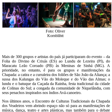
Foto: Oliver
Kornblihtt
Mais de 300 grupos e artistas do país já participaram do evento – da
Folia do Divino de Crixás (ES) ao Lundu de Lezeira (PI), do
Maracatu Leão Coroado (PB) às Meninas de Sinhá (MG). A
prioridade, no entanto, é para os grupos e manifestações da
Chapada: a catira e a curraleira dos foliões de São João da Aliança; a
sussa dos Kalungas do Vão do Moleque e do Vão das Almas; o
lundu e o batuque da Caçada da Rainha, festa tradicional da cidade
de Colinas do Sul; a congada da comunidade de Niquelândia, com
seus penachos inspirados nos índios Avá-canoeiro.
Nos últimos anos, o Encontro de Culturas Tradicionais da Chapada
dos Veadeiros vem abrindo espaço não só para as manifestações de
música, dança, teatro e artes plásticas, mas também para o debate