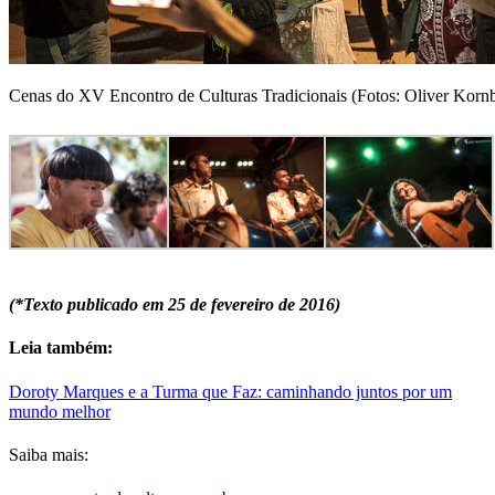
Cenas do XV Encontro de Culturas Tradicionais (Fotos: Oliver Kornbl
(*Texto publicado em 25 de fevereiro de 2016)
Leia também:
Doroty Marques e a Turma que Faz: caminhando juntos por um
mundo melhor
Saiba mais: