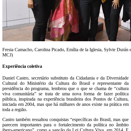
Fresia Camacho, Carolina Picado, Emília de la Iglesia, Sylvie Durán 
MCJ)
Experiência coletiva
Daniel Castro, secretário substituto da Cidadania e da Diversidade
Cultural do Ministério da Cultura do Brasil e representante da
presidência do programa, lembrou que o que se chama de “cultura
viva comunitária” se trata de uma nova forma de fazer política
pública, inspirada na experiência brasileira dos Pontos de Cultura,
iniciada em 2004, mas que há milhares de anos existe na prática em
toda a região.
Castro também ressaltou conquistas “específicas do Brasil, mas que
parecem importantes para o fortalecimento da política no âmbito
ibero-americano”, como a sanção da Lei Cultura Viva, em 2014. E