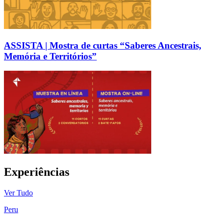
ASSISTA | Mostra de curtas “Saberes Ancestrais,
Memória e Territórios”
Experiências
Ver Tudo
Peru