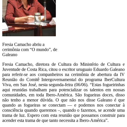
Fresia Camacho abriu a
cerimônia com “O mundo”, de
Galeano
Fresia Camacho, diretora de Cultura do Ministério de Cultura e
Juventude de Costa Rica, citou o escritor uruguaio Eduardo Galeano
para referir-se aos companheiros na cerimônia de abertura da IV
Reunião do Comitê Intergovernamental do programa IberCultura
Viva, em San José, nesta segunda-feira (06/06). “Estas fogueirinhas
aqui reunidas trabalham para potencializar os talentos em nossas
comunidades, em toda Ibero-América. São fogueiras doces, disso
não tenho a menor dúvida. O que não nos disse Galeano é que
quando as fogueiras se conectam — e podemos nos conectar à
consciência quando queremos –, quando o fazemos, se acende uma
trama de luz. Espero com esta reunião que possamos construir para
acender esta trama de que tanto necessita a Ibero-América”.