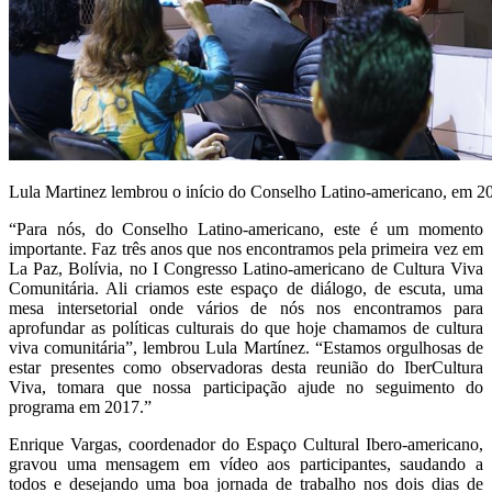
Lula Martinez lembrou o início do Conselho Latino-americano, em 2
“Para nós, do Conselho Latino-americano, este é um momento
importante. Faz três anos que nos encontramos pela primeira vez em
La Paz, Bolívia, no I Congresso Latino-americano de Cultura Viva
Comunitária. Ali criamos este espaço de diálogo, de escuta, uma
mesa intersetorial onde vários de nós nos encontramos para
aprofundar as políticas culturais do que hoje chamamos de cultura
viva comunitária”, lembrou Lula Martínez. “Estamos orgulhosas de
estar presentes como observadoras desta reunião do IberCultura
Viva, tomara que nossa participação ajude no seguimento do
programa em 2017.”
Enrique Vargas, coordenador do Espaço Cultural Ibero-americano,
gravou uma mensagem em vídeo aos participantes, saudando a
todos e desejando uma boa jornada de trabalho nos dois dias de