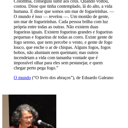
Colômbia, conseguiu subir aos céus. Quando voltou,
contou. Disse que tinha contemplado, lá do alto, a vida
humana. E disse que somos um mar de fogueirinhas. —
O mundo é isso — revelou —. Um montão de gente,
um mar de fogueirinhas. Cada pessoa brilha com luz
própria entre todas as outras. Não existem duas
fogueiras iguais. Existem fogueiras grandes e fogueiras
pequenas e fogueiras de todas as cores. Existe gente de
fogo sereno, que nem percebe o vento, e gente de fogo
louco, que enche o ar de chispas. Alguns fogos, fogos
bobos, não alumiam nem queimam; mas outros
incendeiam a vida com tamanha vontade que é
impossível olhar para eles sem pestanejar, e quem
chegar perto pega fogo.”
O mundo
(“O livro dos abraços”), de Eduardo Galeano