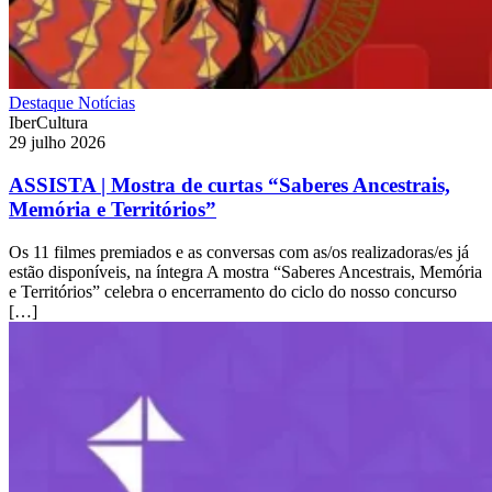
Destaque
Notícias
IberCultura
29 julho 2026
ASSISTA | Mostra de curtas “Saberes Ancestrais,
Memória e Territórios”
Os 11 filmes premiados e as conversas com as/os realizadoras/es já
estão disponíveis, na íntegra A mostra “Saberes Ancestrais, Memória
e Territórios” celebra o encerramento do ciclo do nosso concurso
[…]