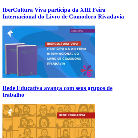
IberCultura Viva participa da XIII Feira
Internacional do Livro de Comodoro Rivadavia
Rede Educativa avança com seus grupos de
trabalho