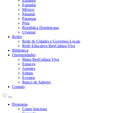
Equador
Espanha
México
Panamá
Paraguai
Peru
República Dominicana
Uruguai
Redes
Rede de Cidades e Governos Locais
Rede Educativa IberCultura Viva
Biblioteca
Oportunidades
Mapa IberCultura Viva
Espaços
Agentes
Editais
Eventos
Banco de Saberes
Contato
Programa
Como funciona