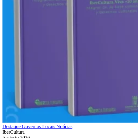
Destaque
Governos Locais
Notícias
IberCultura
5 agosto 2026