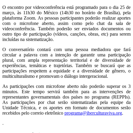
O encontro por videoconferência está programado para o dia 25 de
março, às 11h30 do México (14h30 no horário de Brasília), pela
plataforma Zoom. As pessoas participantes poderão realizar aportes
com o microfone aberto, assim como pelo chat da sala de
videoconferência. Também poderão ser enviados documentos ou
outro tipo de participação (vídeos, canções, obras, etc) para serem
incluídas na sistematização.
O conversatório contará com uma pessoa mediadora que fará
circular a palavra com a intenção de garantir uma participação
plural, com ampla representação territorial e de diversidade de
experiências, temáticas e trajetórias. Também se buscará que as
participações respeitem a equidade e a diversidade de gênero, o
multiculturalismo e promovam o diálogo intergeracional.
As participações com microfone aberto não poderão superar os 3
minutos. Este tempo servirá também para as intervenções de
representantes governamentais dos países no programa (REPPIs).
As participações por chat serão sistematizadas pela equipe da
Unidade Técnica, e os aportes em formato de documentos serão
recebidos pelo correio eletrônico
programa@iberculturaviva.org
.
.