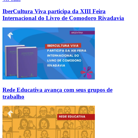
IberCultura Viva participa da XIII Feira
Internacional do Livro de Comodoro Rivadavia
Rede Educativa avança com seus grupos de
trabalho