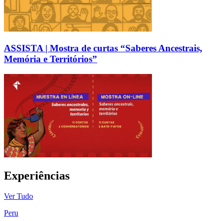
ASSISTA | Mostra de curtas “Saberes Ancestrais,
Memória e Territórios”
Experiências
Ver Tudo
Peru