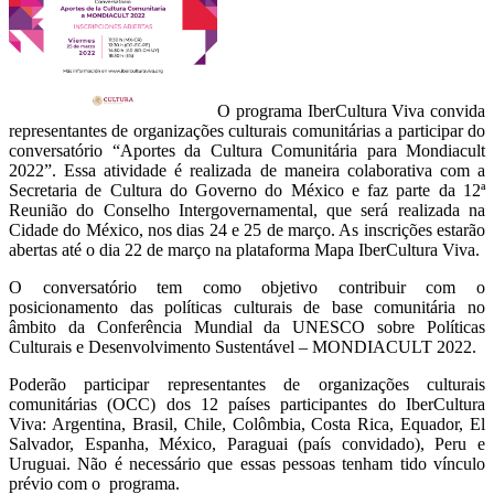
O programa IberCultura Viva convida
representantes de organizações culturais comunitárias a participar do
conversatório “Aportes da Cultura Comunitária para
Mondiacult
2022”.
Essa atividade é realizada de maneira colaborativa com a
Secretaria de Cultura do Governo do México e faz parte da 12ª
Reunião do Conselho Intergovernamental, que será realizada na
Cidade do México, nos dias 24 e 25 de março. As inscrições estarão
abertas até o dia 22 de março na plataforma Mapa IberCultura Viva.
O conversatório tem como objetivo contribuir com o
posicionamento das políticas culturais de base comunitária no
âmbito da
Conferência Mundial da UNESCO sobre Políticas
Culturais e Desenvolvimento Sustentável – MONDIACULT 2022
.
Poderão participar representantes de organizações culturais
comunitárias (OCC) dos 12 países participantes do IberCultura
Viva: Argentina, Brasil, Chile, Colômbia, Costa Rica, Equador, El
Salvador, Espanha, México, Paraguai (país convidado), Peru e
Uruguai. Não é necessário que essas pessoas tenham tido vínculo
prévio com o programa.