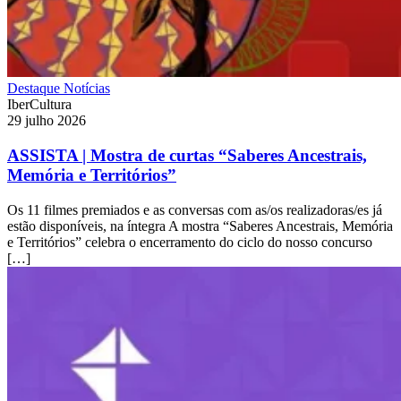
Destaque
Notícias
IberCultura
29 julho 2026
ASSISTA | Mostra de curtas “Saberes Ancestrais,
Memória e Territórios”
Os 11 filmes premiados e as conversas com as/os realizadoras/es já
estão disponíveis, na íntegra A mostra “Saberes Ancestrais, Memória
e Territórios” celebra o encerramento do ciclo do nosso concurso
[…]