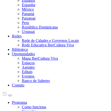
Equador
Espanha
México
Panamá
Paraguai
Peru
República Dominicana
Uruguai
Redes
Rede de Cidades e Governos Locais
Rede Educativa IberCultura Viva
Biblioteca
Oportunidades
Mapa IberCultura Viva
Espaços
Agentes
Editais
Eventos
Banco de Saberes
Contato
Programa
Como funciona