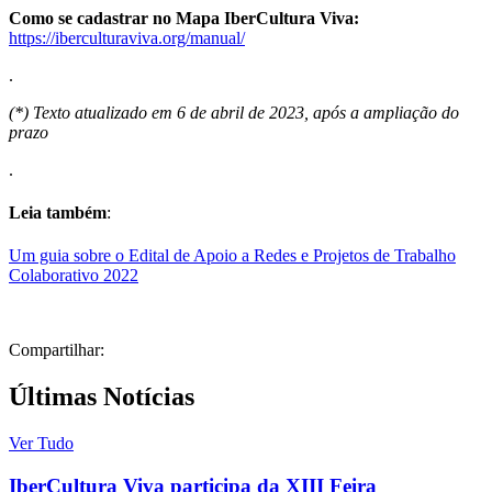
Como se cadastrar no Mapa IberCultura Viva:
https://iberculturaviva.org/manual/
.
(*) Texto atualizado em 6 de abril de 2023, após a ampliação do
prazo
.
Leia também
:
Um guia sobre o Edital de Apoio a Redes e Projetos de Trabalho
Colaborativo 2022
Compartilhar:
Últimas Notícias
Ver Tudo
IberCultura Viva participa da XIII Feira