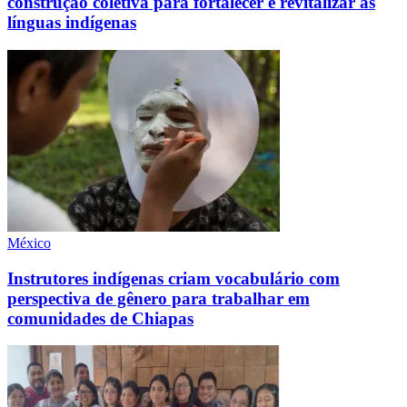
construção coletiva para fortalecer e revitalizar as
línguas indígenas
México
Instrutores indígenas criam vocabulário com
perspectiva de gênero para trabalhar em
comunidades de Chiapas