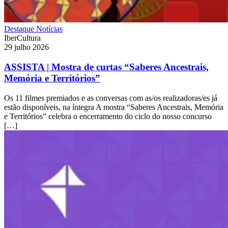
Destaque
Notícias
IberCultura
29 julho 2026
ASSISTA | Mostra de curtas “Saberes Ancestrais,
Memória e Territórios”
Os 11 filmes premiados e as conversas com as/os realizadoras/es já
estão disponíveis, na íntegra A mostra “Saberes Ancestrais, Memória
e Territórios” celebra o encerramento do ciclo do nosso concurso
[…]