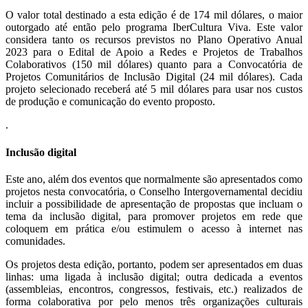
O valor total destinado a esta edição é de 174 mil dólares, o maior
outorgado até então pelo programa IberCultura Viva. Este valor
considera tanto os recursos previstos no Plano Operativo Anual
2023 para o Edital de Apoio a Redes e Projetos de Trabalhos
Colaborativos (150 mil dólares) quanto para a Convocatória de
Projetos Comunitários de Inclusão Digital (24 mil dólares). Cada
projeto selecionado receberá até 5 mil dólares para usar nos custos
de produção e comunicação do evento proposto.
.
Inclusão digital
Este ano, além dos eventos que normalmente são apresentados como
projetos nesta convocatória, o Conselho Intergovernamental decidiu
incluir a possibilidade de apresentação de propostas que incluam o
tema da inclusão digital, para promover projetos em rede que
coloquem em prática e/ou estimulem o acesso à internet nas
comunidades.
Os projetos desta edição, portanto, podem ser apresentados em duas
linhas: uma ligada à inclusão digital; outra dedicada a eventos
(assembleias, encontros, congressos, festivais, etc.) realizados de
forma colaborativa por pelo menos três organizações culturais