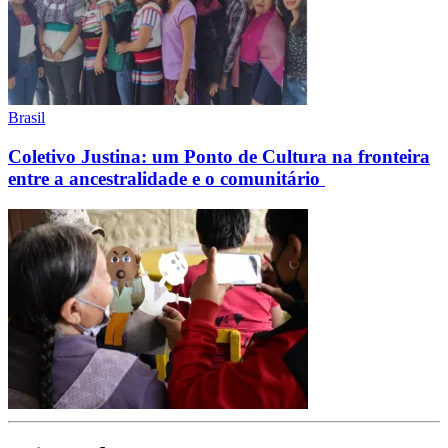
Brasil
Coletivo Justina: um Ponto de Cultura na fronteira
entre a ancestralidade e o comunitário