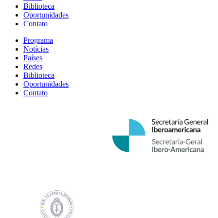
Biblioteca
Oportunidades
Contato
Programa
Notícias
Países
Redes
Biblioteca
Oportunidades
Contato