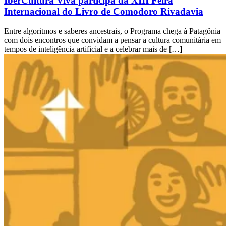
IberCultura Viva participa da XIII Feira
Internacional do Livro de Comodoro Rivadavia
Entre algoritmos e saberes ancestrais, o Programa chega à Patagônia
com dois encontros que convidam a pensar a cultura comunitária em
tempos de inteligência artificial e a celebrar mais de […]