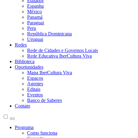
Equador
Espanha
México
Panamá
Paraguai
Peru
República Dominicana
Uruguai
Redes
Rede de Cidades e Governos Locais
Rede Educativa IberCultura Viva
Biblioteca
Oportunidades
Mapa IberCultura Viva
Espaços
Agentes
Editais
Eventos
Banco de Saberes
Contato
Programa
Como funciona