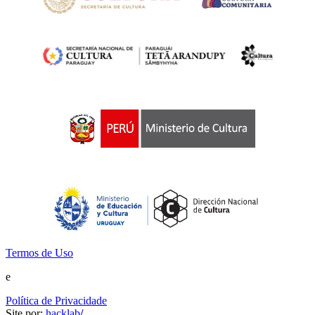
Termos de Uso
e
Política de Privacidade
Site por:
hacklab
/