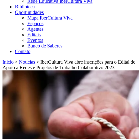
Rede Educativa IberCultura Viva
Biblioteca
Oportunidades
Mapa IberCultura Viva
Espaços
Agentes
Editais
Eventos
Banco de Saberes
Contato
Início
>
Notícias
>
IberCultura Viva abre inscrições para o Edital de
Apoio a Redes e Projetos de Trabalho Colaborativo 2023