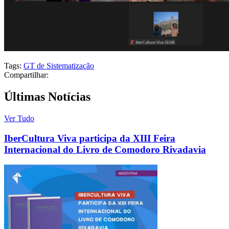
Tags:
GT de Sistematização
Compartilhar:
Últimas Notícias
Ver Tudo
IberCultura Viva participa da XIII Feira
Internacional do Livro de Comodoro Rivadavia