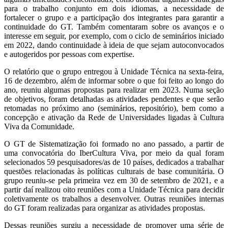
para o trabalho conjunto em dois idiomas, a necessidade de
fortalecer o grupo e a participação dos integrantes para garantir a
continuidade do GT. Também comentaram sobre os avanços e o
interesse em seguir, por exemplo, com o ciclo de seminários iniciado
em 2022, dando continuidade à ideia de que sejam autoconvocados
e autogeridos por pessoas com expertise.
O relatório que o grupo entregou à Unidade Técnica na sexta-feira,
16 de dezembro, além de informar sobre o que foi feito ao longo do
ano, reuniu algumas propostas para realizar em 2023. Numa seção
de objetivos, foram detalhadas as atividades pendentes e que serão
retomadas no próximo ano (seminários, repositório), bem como a
concepção e ativação da Rede de Universidades ligadas à Cultura
Viva da Comunidade.
O GT de Sistematização foi formado no ano passado, a partir de
uma convocatória do IberCultura Viva, por meio da qual foram
selecionados 59 pesquisadores/as de 10 países, dedicados a trabalhar
questões relacionadas às políticas culturais de base comunitária. O
grupo reuniu-se pela primeira vez em 30 de setembro de 2021, e a
partir daí realizou oito reuniões com a Unidade Técnica para decidir
coletivamente os trabalhos a desenvolver. Outras reuniões internas
do GT foram realizadas para organizar as atividades propostas.
Dessas reuniões surgiu a necessidade de promover uma série de