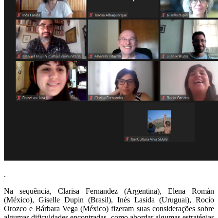
.
Na sequência, Clarisa Fernandez (Argentina), Elena Román
(México), Giselle Dupin (Brasil), Inés Lasida (Uruguai), Rocío
Orozco e Bárbara Vega (México) fizeram suas considerações sobre
algumas dificuldades encontradas, como abordar algumas estratégias