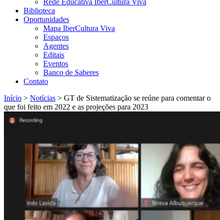
Rede Educativa IberCultura Viva
Biblioteca
Oportunidades
Mapa IberCultura Viva
Espaços
Agentes
Editais
Eventos
Banco de Saberes
Contato
Início
>
Notícias
>
GT de Sistematização se reúne para comentar o
que foi feito em 2022 e as projeções para 2023