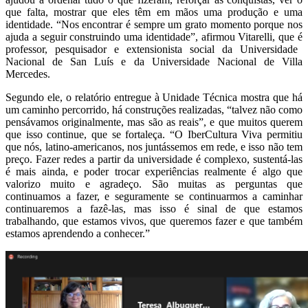
que falta, mostrar que eles têm
em mãos uma produção e uma
identidade
. “Nos encontrar
é sempre um grato momento porque nos
ajuda a seguir construindo uma identidade”, afirmou Vitarelli, que é
professor, pesquisador e extensionista social da Universidade
Nacional de San Luís e da Universidade Nacional de Villa
Mercedes.
Segundo ele, o relatório entregue à Unidade Técnica mostra que há
um caminho percorrido, há construções realizadas, “talvez não como
pensávamos originalmente, mas são as reais”, e que muitos querem
que isso continue, que se fortaleça. “O IberCultura Viva permitiu
que nós, latino-americanos, nos juntássemos em rede, e isso não tem
preço. Fazer redes a partir da universidade é complexo, sustentá-las
é mais ainda, e poder trocar experiências realmente é algo que
valorizo ​​muito e agradeço. São muitas as perguntas que
continuamos a fazer, e seguramente se continuarmos a caminhar
continuaremos a fazê-las, mas isso é sinal de que estamos
trabalhando, que estamos vivos, que queremos fazer e que também
estamos aprendendo a conhecer.”