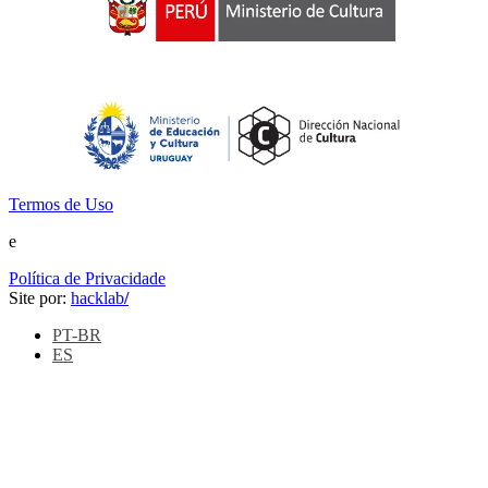
Termos de Uso
e
Política de Privacidade
Site por:
hacklab
/
PT-BR
ES