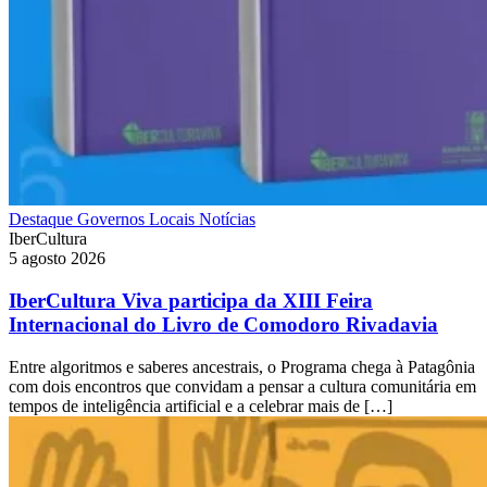
Destaque
Governos Locais
Notícias
IberCultura
5 agosto 2026
IberCultura Viva participa da XIII Feira
Internacional do Livro de Comodoro Rivadavia
Entre algoritmos e saberes ancestrais, o Programa chega à Patagônia
com dois encontros que convidam a pensar a cultura comunitária em
tempos de inteligência artificial e a celebrar mais de […]