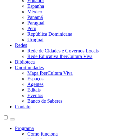
Equador
Espanha
México
Panamá
Paraguai
Peru
República Dominicana
Uruguai
Redes
Rede de Cidades e Governos Locais
Rede Educativa IberCultura Viva
Biblioteca
Oportunidades
Mapa IberCultura Viva
Espaços
Agentes
Editais
Eventos
Banco de Saberes
Contato
Programa
Como funciona