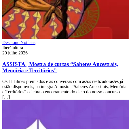
Destaque
Notícias
IberCultura
29 julho 2026
ASSISTA | Mostra de curtas “Saberes Ancestrais,
Memória e Territórios”
Os 11 filmes premiados e as conversas com as/os realizadoras/es já
estão disponíveis, na íntegra A mostra “Saberes Ancestrais, Memória
e Territórios” celebra o encerramento do ciclo do nosso concurso
[…]