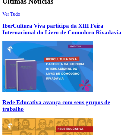
Últimas Notícias
Ver Tudo
IberCultura Viva participa da XIII Feira
Internacional do Livro de Comodoro Rivadavia
Rede Educativa avança com seus grupos de
trabalho