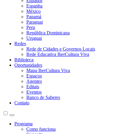
Equador
Espanha
México
Panamá
Paraguai
Peru
República Dominicana
Uruguai
Redes
Rede de Cidades e Governos Locais
Rede Educativa IberCultura Viva
Biblioteca
Oportunidades
Mapa IberCultura Viva
Espaços
Agentes
Editais
Eventos
Banco de Saberes
Contato
Programa
Como funciona