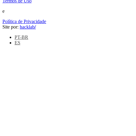
Termos de Uso
e
Política de Privacidade
Site por:
hacklab
/
PT-BR
ES