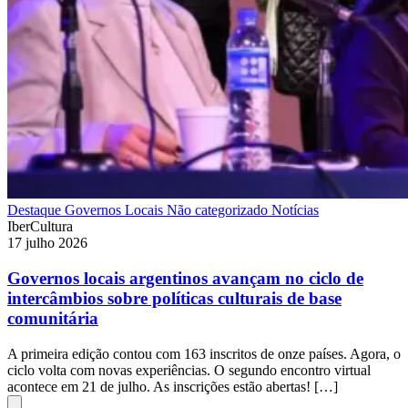
Destaque
Governos Locais
Não categorizado
Notícias
IberCultura
17 julho 2026
Governos locais argentinos avançam no ciclo de
intercâmbios sobre políticas culturais de base
comunitária
A primeira edição contou com 163 inscritos de onze países. Agora, o
ciclo volta com novas experiências. O segundo encontro virtual
acontece em 21 de julho. As inscrições estão abertas! […]