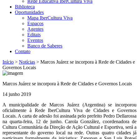
Rede Educativa IberCultura Viva
Biblioteca
Oportunidades
Mapa IberCultura Viva
Espaços
Agentes
Editais
Eventos
Banco de Saberes
Contato
Início
>
Notícias
>
Marcos Juárez se incorpora à Rede de Cidades e
Governos Locais
Marcos Juárez se incorpora à Rede de Cidades e Governos Locais
14 junho 2019
A municipalidade de Marcos Juárez (Argentina) se incorporou
oficialmente à Rede IberCultura Viva de Cidades e Governos
Locais. A carta de adesão foi assinada pelo prefeito Pedro Dellarossa
na quarta-feira, 12 de junho. Carola González, coordenadora de
Cultura Comunitária da Direção de Ação Cultural e Esportiva, será a
representante do governo local na rede. Outras quatro cidades já
participam formalmente da iniciativa: Zapopan e San Luis Potosí