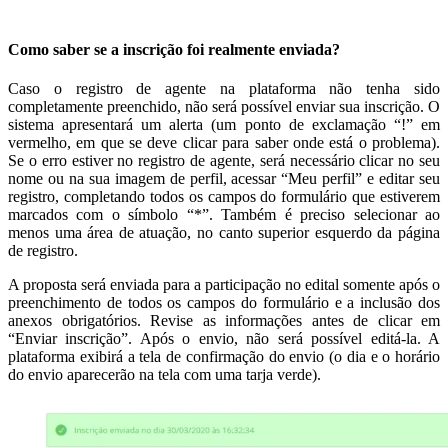
Como saber se a inscrição foi realmente enviada?
Caso o registro de agente na plataforma não tenha sido
completamente preenchido, não será possível enviar sua inscrição. O
sistema apresentará um alerta (um ponto de exclamação “!” em
vermelho, em que se deve clicar para saber onde está o problema).
Se o erro estiver no registro de agente, será necessário clicar no seu
nome ou na sua imagem de perfil, acessar “Meu perfil” e editar seu
registro, completando todos os campos do formulário que estiverem
marcados com o símbolo “*”. Também é preciso selecionar ao
menos uma área de atuação, no canto superior esquerdo da página
de registro.
A proposta será enviada para a participação no edital somente após o
preenchimento de todos os campos do formulário e a inclusão dos
anexos obrigatórios. Revise as informações antes de clicar em
“Enviar inscrição”. Após o envio, não será possível editá-la. A
plataforma exibirá a tela de confirmação do envio (o dia e o horário
do envio aparecerão na tela com uma tarja verde).