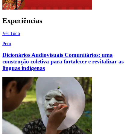
Experiências
Ver Tudo
Peru
Dicionários Audiovisuais Comunitários: uma
construção coletiva para fortalecer e revitalizar as
línguas indígenas