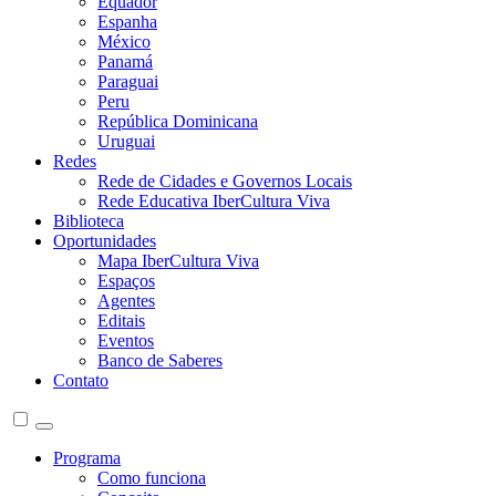
Equador
Espanha
México
Panamá
Paraguai
Peru
República Dominicana
Uruguai
Redes
Rede de Cidades e Governos Locais
Rede Educativa IberCultura Viva
Biblioteca
Oportunidades
Mapa IberCultura Viva
Espaços
Agentes
Editais
Eventos
Banco de Saberes
Contato
Programa
Como funciona