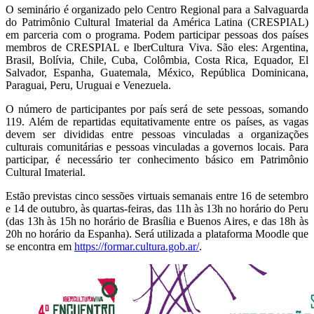
O seminário é organizado pelo Centro Regional para a Salvaguarda
do Patrimônio Cultural Imaterial da América Latina (CRESPIAL)
em parceria com o programa. Podem participar pessoas dos países
membros de CRESPIAL e IberCultura Viva. São eles: Argentina,
Brasil, Bolívia, Chile, Cuba, Colômbia, Costa Rica, Equador, El
Salvador, Espanha, Guatemala, México, República Dominicana,
Paraguai, Peru, Uruguai e Venezuela.
O número de participantes por país será de sete pessoas, somando
119. Além de repartidas equitativamente entre os países, as vagas
devem ser divididas entre pessoas vinculadas a organizações
culturais comunitárias e pessoas vinculadas a governos locais. Para
participar, é necessário ter conhecimento básico em Patrimônio
Cultural Imaterial.
Estão previstas cinco sessões virtuais semanais entre 16 de setembro
e 14 de outubro, às quartas-feiras, das 11h às 13h no horário do Peru
(das 13h às 15h no horário de Brasília e Buenos Aires, e das 18h às
20h no horário da Espanha). Será utilizada a plataforma Moodle que
se encontra em
https://formar.cultura.gob.ar/
.