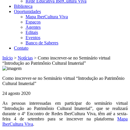
Rede Educativa IberCultura Viva
Biblioteca
Oportunidades
Mapa IberCultura Viva
Espaços
Agentes
Editais
Eventos
Banco de Saberes
Contato
Início
>
Notícias
>
Como inscrever-se no Seminário virtual
“Introdução ao Patrimônio Cultural Imaterial”
Como inscrever-se no Seminário virtual “Introdução ao Patrimônio
Cultural Imaterial”
24 agosto 2020
As pessoas interessadas em participar do seminário virtual
“Introdução ao Patrimônio Cultural Imaterial”, que se realizará
durante o 4º Encontro de Redes IberCultura Viva, têm até a sexta-
feira 4 de setembro para se inscrever na plataforma
Mapa
IberCultura Viva
.