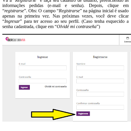
Vá a “
Registrarse
” e faça seu cadastro de usuário, preenchendo as
informações pedidas (e-mail e senha). Depois, clique em
“
registrarse
”. Obs: O campo “
Registrarse
” na página inicial é usado
apenas na primeira vez. Nas próximas vezes, você deve clicar
“
Ingresar
” para ter acesso ao seu perfil. (Caso tenha esquecido a
senha cadastrada, clique em “
Olvidé mi contraseña
”)