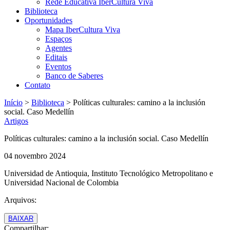
Rede Educativa IberCultura Viva
Biblioteca
Oportunidades
Mapa IberCultura Viva
Espaços
Agentes
Editais
Eventos
Banco de Saberes
Contato
Início
>
Biblioteca
>
Políticas culturales: camino a la inclusión
social. Caso Medellín
Artigos
Políticas culturales: camino a la inclusión social. Caso Medellín
04 novembro 2024
Universidad de Antioquia, Instituto Tecnológico Metropolitano e
Universidad Nacional de Colombia
Arquivos:
BAIXAR
Compartilhar: