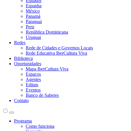
Equador
Espanha
México
Panamá
Paraguai
Peru
República Dominicana
Uruguai
Redes
Rede de Cidades e Governos Locais
Rede Educativa IberCultura Viva
Biblioteca
Oportunidades
Mapa IberCultura Viva
Espaços
Agentes
Editais
Eventos
Banco de Saberes
Contato
Programa
Como funciona