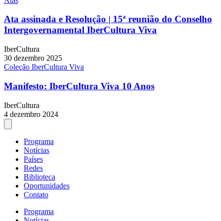
Atas
Ata assinada e Resolução | 15ª reunião do Conselho
Intergovernamental IberCultura Viva
IberCultura
30 dezembro 2025
Coleção IberCultura Viva
Manifesto: IberCultura Viva 10 Anos
IberCultura
4 dezembro 2024
Programa
Notícias
Países
Redes
Biblioteca
Oportunidades
Contato
Programa
Notícias