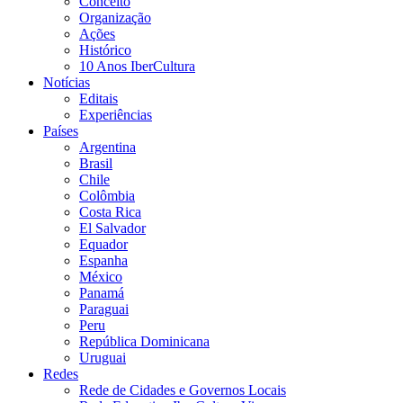
Conceito
Organização
Ações
Histórico
10 Anos IberCultura
Notícias
Editais
Experiências
Países
Argentina
Brasil
Chile
Colômbia
Costa Rica
El Salvador
Equador
Espanha
México
Panamá
Paraguai
Peru
República Dominicana
Uruguai
Redes
Rede de Cidades e Governos Locais