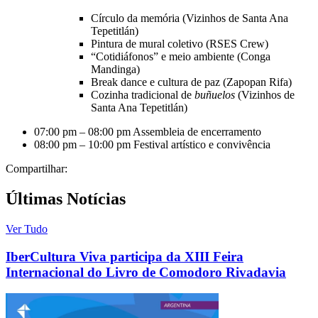
Círculo da memória (Vizinhos de Santa Ana
Tepetitlán)
Pintura de mural coletivo (RSES Crew)
“Cotidiáfonos” e meio ambiente (Conga
Mandinga)
Break dance e cultura de paz (Zapopan Rifa)
Cozinha tradicional de
buñuelos
(Vizinhos de
Santa Ana Tepetitlán)
07:00 pm – 08:00 pm Assembleia de encerramento
08:00 pm – 10:00 pm Festival artístico e convivência
Compartilhar:
Últimas Notícias
Ver Tudo
IberCultura Viva participa da XIII Feira
Internacional do Livro de Comodoro Rivadavia