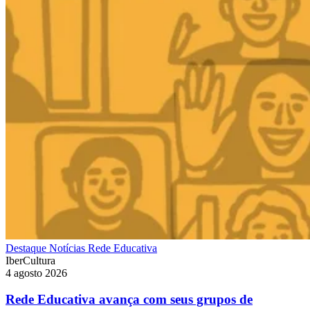
Destaque
Notícias
Rede Educativa
IberCultura
4 agosto 2026
Rede Educativa avança com seus grupos de