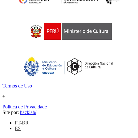
Termos de Uso
e
Política de Privacidade
Site por:
hacklab
/
PT-BR
ES