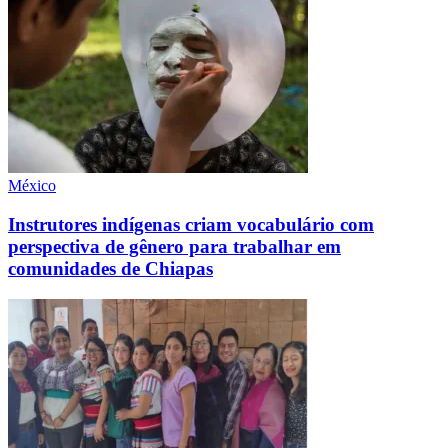
México
Instrutores indígenas criam vocabulário com
perspectiva de gênero para trabalhar em
comunidades de Chiapas