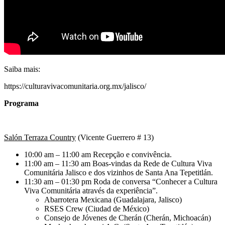
Saiba mais:
https://culturavivacomunitaria.org.mx/jalisco/
Programa
Salón Terraza Country
(Vicente Guerrero # 13)
10:00 am – 11:00 am Recepção e convivência.
11:00 am – 11:30 am Boas-vindas da Rede de Cultura Viva
Comunitária Jalisco e dos vizinhos de Santa Ana Tepetitlán.
11:30 am – 01:30 pm Roda de conversa “Conhecer a Cultura
Viva Comunitária através da experiência”.
Abarrotera Mexicana (Guadalajara, Jalisco)
RSES Crew (Ciudad de México)
Consejo de Jóvenes de Cherán (Cherán, Michoacán)