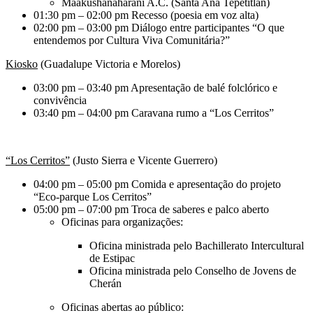
Maakushanaharani A.C. (Santa Ana Tepetitlán)
01:30 pm – 02:00 pm Recesso (poesia em voz alta)
02:00 pm – 03:00 pm Diálogo entre participantes “O que
entendemos por Cultura Viva Comunitária?”
Kiosko
(Guadalupe Victoria e Morelos)
03:00 pm – 03:40 pm Apresentação de balé folclórico e
convivência
03:40 pm – 04:00 pm Caravana rumo a “Los Cerritos”
“Los Cerritos”
(Justo Sierra e Vicente Guerrero)
04:00 pm – 05:00 pm Comida e apresentação do projeto
“Eco-parque Los Cerritos”
05:00 pm – 07:00 pm Troca de saberes e palco aberto
Oficinas para organizações:
Oficina ministrada pelo Bachillerato Intercultural
de Estipac
Oficina ministrada pelo Conselho de Jovens de
Cherán
Oficinas abertas ao público: