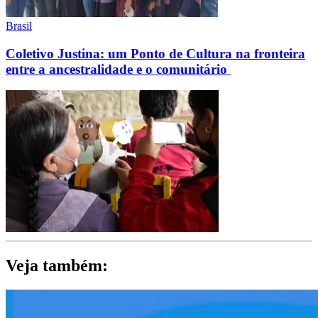
Brasil
Coletivo Justina: um Ponto de Cultura na fronteira
entre a ancestralidade e o comunitário
Veja também: