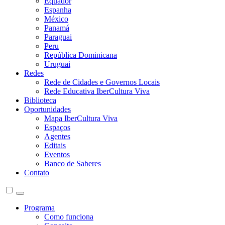
Equador
Espanha
México
Panamá
Paraguai
Peru
República Dominicana
Uruguai
Redes
Rede de Cidades e Governos Locais
Rede Educativa IberCultura Viva
Biblioteca
Oportunidades
Mapa IberCultura Viva
Espaços
Agentes
Editais
Eventos
Banco de Saberes
Contato
Programa
Como funciona