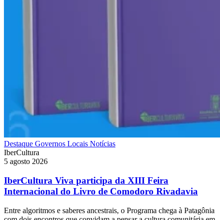
Destaque
Governos Locais
Notícias
IberCultura
5 agosto 2026
IberCultura Viva participa da XIII Feira
Internacional do Livro de Comodoro Rivadavia
Entre algoritmos e saberes ancestrais, o Programa chega à Patagônia
com dois encontros que convidam a pensar a cultura comunitária em