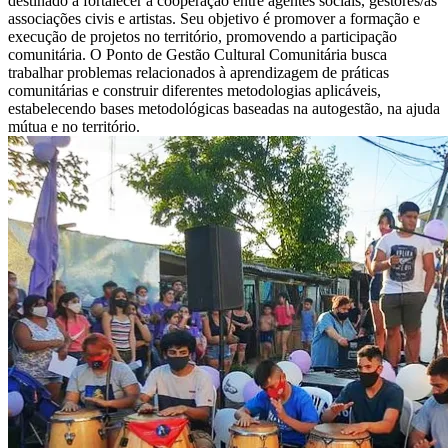
destinado a fortalecer a cooperação entre agentes sociais, gestores/as
associações civis e artistas. Seu objetivo é promover a formação e
execução de projetos no território, promovendo a participação
comunitária. O Ponto de Gestão Cultural Comunitária busca
trabalhar problemas relacionados à aprendizagem de práticas
comunitárias e construir diferentes metodologias aplicáveis,
estabelecendo bases metodológicas baseadas na autogestão, na ajuda
mútua e no território.