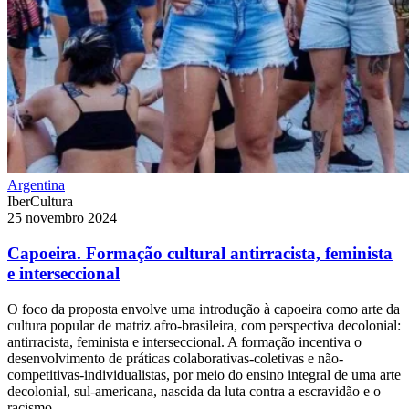
Argentina
IberCultura
25 novembro 2024
Capoeira. Formação cultural antirracista, feminista
e interseccional
O foco da proposta envolve uma introdução à capoeira como arte da
cultura popular de matriz afro-brasileira, com perspectiva decolonial:
antirracista, feminista e interseccional. A formação incentiva o
desenvolvimento de práticas colaborativas-coletivas e não-
competitivas-individualistas, por meio do ensino integral de uma arte
decolonial, sul-americana, nascida da luta contra a escravidão e o
racismo.