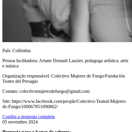
País:
Colômbia
Pessoa facilitadora:
Ariane Denault Lauzier, pedagoga artística, atriz
e música
Organização responsável:
Colectivo Mujeres de Fuego/Fundación
Teatro del Presagio
Contato:
colectivomujeresdefuego@gmail.com
Site:
https://www.facebook.com/people/Colectivo-Teatral-Mujeres-
de-Fuego/100067851090862/
Confira a proposta completa
05 novembro 2024
Proposta para o banco de saberes
: