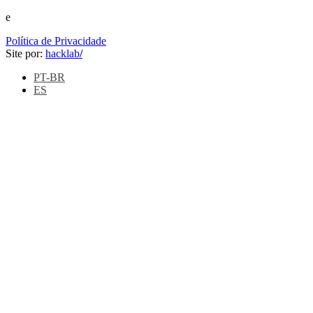
e
Política de Privacidade
Site por:
hacklab
/
PT-BR
ES