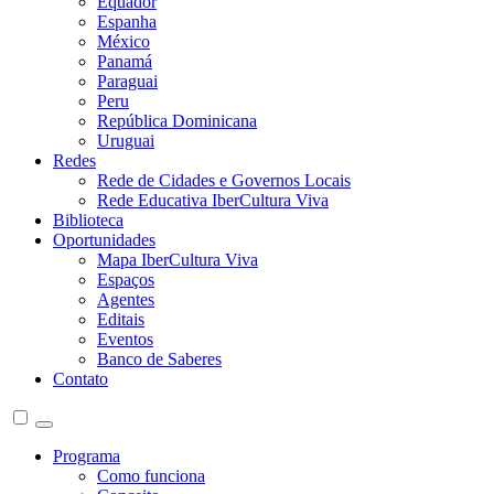
Equador
Espanha
México
Panamá
Paraguai
Peru
República Dominicana
Uruguai
Redes
Rede de Cidades e Governos Locais
Rede Educativa IberCultura Viva
Biblioteca
Oportunidades
Mapa IberCultura Viva
Espaços
Agentes
Editais
Eventos
Banco de Saberes
Contato
Programa
Como funciona