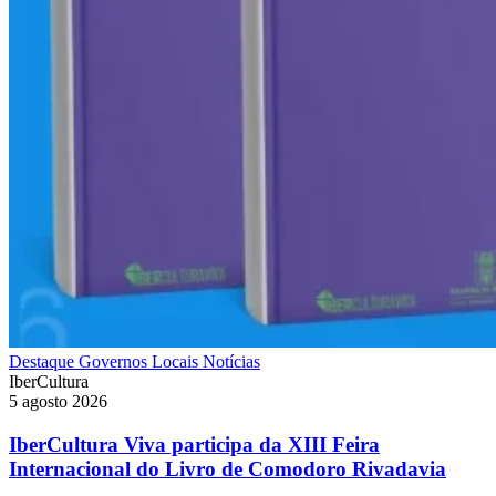
Destaque
Governos Locais
Notícias
IberCultura
5 agosto 2026
IberCultura Viva participa da XIII Feira
Internacional do Livro de Comodoro Rivadavia