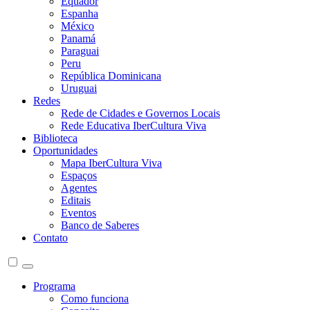
Equador
Espanha
México
Panamá
Paraguai
Peru
República Dominicana
Uruguai
Redes
Rede de Cidades e Governos Locais
Rede Educativa IberCultura Viva
Biblioteca
Oportunidades
Mapa IberCultura Viva
Espaços
Agentes
Editais
Eventos
Banco de Saberes
Contato
Programa
Como funciona