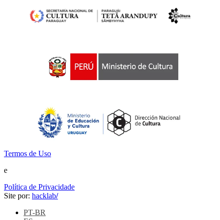
Termos de Uso
e
Política de Privacidade
Site por:
hacklab
/
PT-BR