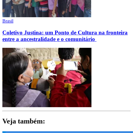
Brasil
Coletivo Justina: um Ponto de Cultura na fronteira
entre a ancestralidade e o comunitário
Veja também: