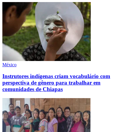
México
Instrutores indígenas criam vocabulário com
perspectiva de gênero para trabalhar em
comunidades de Chiapas