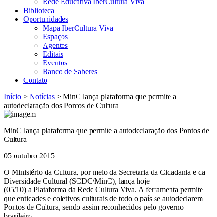
Rede Educativa IberCultura Viva
Biblioteca
Oportunidades
Mapa IberCultura Viva
Espaços
Agentes
Editais
Eventos
Banco de Saberes
Contato
Início
>
Notícias
>
MinC lança plataforma que permite a
autodeclaração dos Pontos de Cultura
MinC lança plataforma que permite a autodeclaração dos Pontos de
Cultura
05 outubro 2015
O Ministério da Cultura, por meio da Secretaria da Cidadania e da
Diversidade Cultural (SCDC/MinC), lança hoje
(05/10)
a
Plataforma da Rede Cultura Viva. A ferramenta permite
que entidades e coletivos culturais de todo o país se autodeclarem
Pontos de Cultura, sendo assim reconhecidos pelo governo
brasileiro.