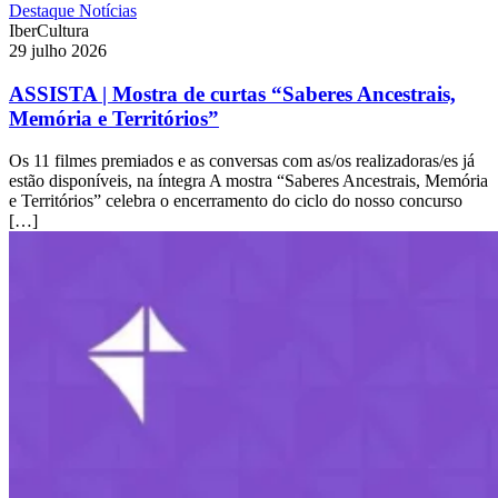
Destaque
Notícias
IberCultura
29 julho 2026
ASSISTA | Mostra de curtas “Saberes Ancestrais,
Memória e Territórios”
Os 11 filmes premiados e as conversas com as/os realizadoras/es já
estão disponíveis, na íntegra A mostra “Saberes Ancestrais, Memória
e Territórios” celebra o encerramento do ciclo do nosso concurso
[…]