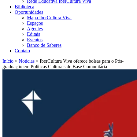
Rede Educativa IberCultura Viva
Biblioteca
Oportunidades
Mapa IberCultura Viva
Espaços
Agentes
Editais
Eventos
Banco de Saberes
Contato
Início
>
Notícias
>
IberCultura Viva oferece bolsas para o Pós-
graduação em Políticas Culturais de Base Comunitária