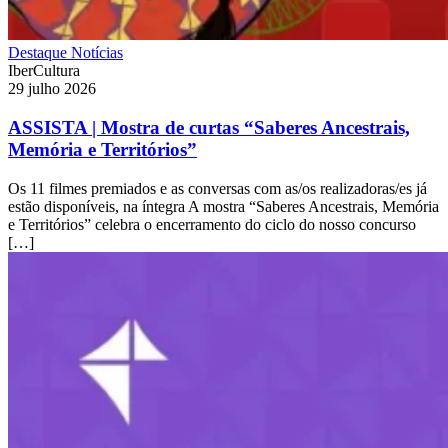
Destaque
Notícias
IberCultura
29 julho 2026
ASSISTA | Mostra de curtas “Saberes Ancestrais,
Memória e Territórios”
Os 11 filmes premiados e as conversas com as/os realizadoras/es já
estão disponíveis, na íntegra A mostra “Saberes Ancestrais, Memória
e Territórios” celebra o encerramento do ciclo do nosso concurso
[…]