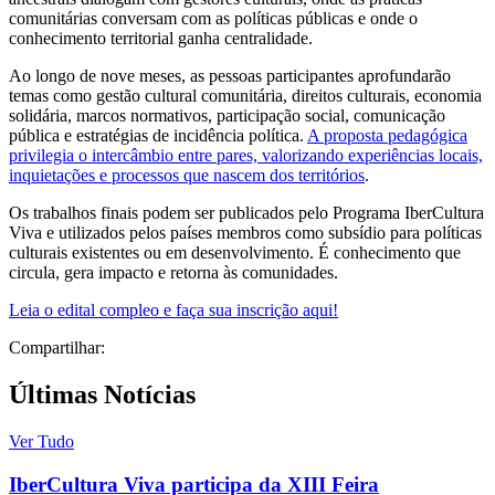
comunitárias conversam com as políticas públicas e onde o
conhecimento territorial ganha centralidade.
Ao longo de nove meses, as pessoas participantes aprofundarão
temas como gestão cultural comunitária, direitos culturais, economia
solidária, marcos normativos, participação social, comunicação
pública e estratégias de incidência política.
A proposta pedagógica
privilegia o intercâmbio entre pares, valorizando experiências locais,
inquietações e processos que nascem dos territórios
.
Os trabalhos finais podem ser publicados pelo Programa IberCultura
Viva e utilizados pelos países membros como subsídio para políticas
culturais existentes ou em desenvolvimento. É conhecimento que
circula, gera impacto e retorna às comunidades.
Leia o edital compleo e faça sua inscrição aqui!
Compartilhar:
Últimas Notícias
Ver Tudo
IberCultura Viva participa da XIII Feira