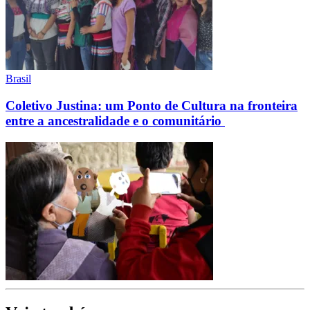
Brasil
Coletivo Justina: um Ponto de Cultura na fronteira
entre a ancestralidade e o comunitário