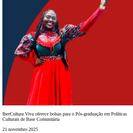
IberCultura Viva oferece bolsas para o Pós-graduação em Políticas
Culturais de Base Comunitária
21 novembro 2025