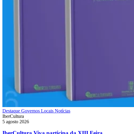
Destaque
Governos Locais
Notícias
IberCultura
5 agosto 2026
IberCultura Viva participa da XIII Feira