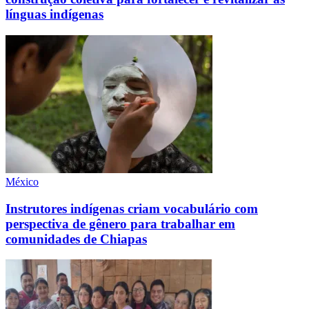
línguas indígenas
México
Instrutores indígenas criam vocabulário com
perspectiva de gênero para trabalhar em
comunidades de Chiapas