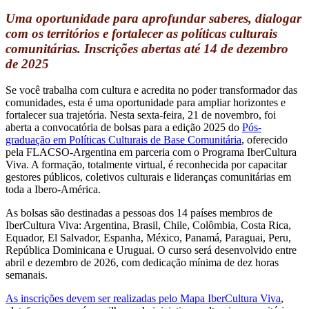
Uma oportunidade para aprofundar saberes, dialogar
com os territórios e fortalecer as políticas culturais
comunitárias. Inscrições abertas até 14 de dezembro
de 2025
Se você trabalha com cultura e acredita no poder transformador das
comunidades, esta é uma oportunidade para ampliar horizontes e
fortalecer sua trajetória. Nesta sexta-feira, 21 de novembro, foi
aberta a convocatória de bolsas para a edição 2025 do
Pós-
graduação em Políticas Culturais de Base Comunitária
, oferecido
pela FLACSO-Argentina em parceria com o Programa IberCultura
Viva. A formação, totalmente virtual, é reconhecida por capacitar
gestores públicos, coletivos culturais e lideranças comunitárias em
toda a Ibero-América.
As bolsas são destinadas a pessoas dos 14 países membros de
IberCultura Viva: Argentina, Brasil, Chile, Colômbia, Costa Rica,
Equador, El Salvador, Espanha, México, Panamá, Paraguai, Peru,
República Dominicana e Uruguai. O curso será desenvolvido entre
abril e dezembro de 2026, com dedicação mínima de dez horas
semanais.
As inscrições devem ser realizadas pelo Mapa IberCultura Viva
,