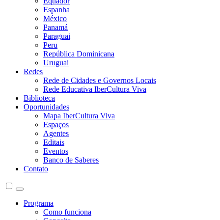
Equador
Espanha
México
Panamá
Paraguai
Peru
República Dominicana
Uruguai
Redes
Rede de Cidades e Governos Locais
Rede Educativa IberCultura Viva
Biblioteca
Oportunidades
Mapa IberCultura Viva
Espaços
Agentes
Editais
Eventos
Banco de Saberes
Contato
Programa
Como funciona