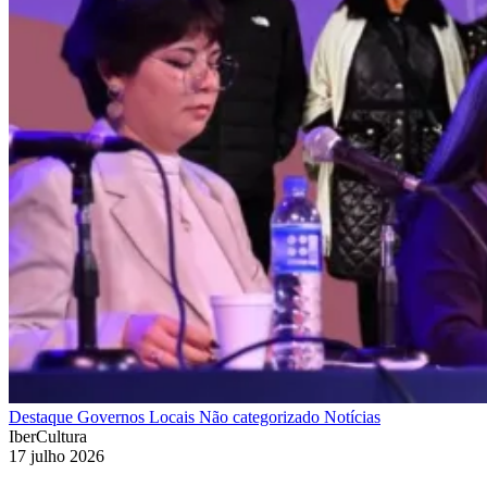
Destaque
Governos Locais
Não categorizado
Notícias
IberCultura
17 julho 2026