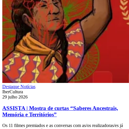
Destaque
Notícias
IberCultura
29 julho 2026
ASSISTA | Mostra de curtas “Saberes Ancestrais,
Memória e Territórios”
Os 11 filmes premiados e as conversas com as/os realizadoras/es já