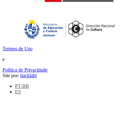
Termos de Uso
e
Política de Privacidade
Site por:
hacklab
/
PT-BR
ES