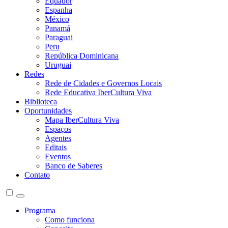
Equador
Espanha
México
Panamá
Paraguai
Peru
República Dominicana
Uruguai
Redes
Rede de Cidades e Governos Locais
Rede Educativa IberCultura Viva
Biblioteca
Oportunidades
Mapa IberCultura Viva
Espaços
Agentes
Editais
Eventos
Banco de Saberes
Contato
Programa
Como funciona