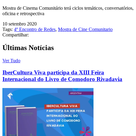
Mostra de Cinema Comunitário terá ciclos temáticos, conversatórios,
oficina e retrospectiva
10 setembro 2020
Tags:
4º Encontro de Redes
,
Mostra de Cine Comunitario
Compartilhar:
Últimas Notícias
Ver Tudo
IberCultura Viva participa da XIII Feira
Internacional do Livro de Comodoro Rivadavia