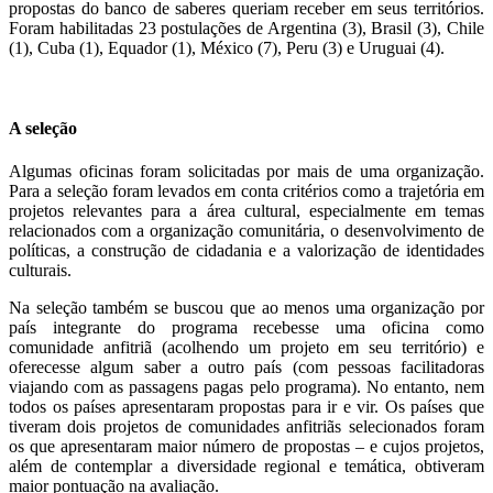
propostas do banco de saberes queriam receber em seus territórios.
Foram habilitadas 23 postulações de Argentina (3), Brasil (3), Chile
(1), Cuba (1), Equador (1), México (7), Peru (3) e Uruguai (4).
A seleção
Algumas oficinas foram solicitadas por mais de uma organização.
Para a seleção foram levados em conta critérios como a trajetória em
projetos relevantes para a área cultural, especialmente em temas
relacionados com a organização comunitária, o desenvolvimento de
políticas, a construção de cidadania e a valorização de identidades
culturais.
Na seleção também se buscou que ao menos uma organização por
país integrante do programa recebesse uma oficina como
comunidade anfitriã (acolhendo um projeto em seu território) e
oferecesse algum saber a outro país (com pessoas facilitadoras
viajando com as passagens pagas pelo programa). No entanto, nem
todos os países apresentaram propostas para ir e vir. Os países que
tiveram dois projetos de comunidades anfitriãs selecionados foram
os que apresentaram maior número de propostas – e cujos projetos,
além de contemplar a diversidade regional e temática, obtiveram
maior pontuação na avaliação.