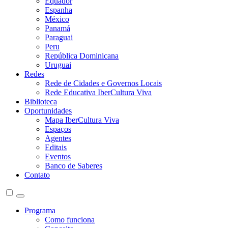
Equador
Espanha
México
Panamá
Paraguai
Peru
República Dominicana
Uruguai
Redes
Rede de Cidades e Governos Locais
Rede Educativa IberCultura Viva
Biblioteca
Oportunidades
Mapa IberCultura Viva
Espaços
Agentes
Editais
Eventos
Banco de Saberes
Contato
Programa
Como funciona