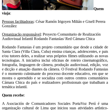
Quem
viaja
:
Pessoas facilitadoras
: César Ramón Irigoyen Milián e Gisell Perera
González
Organização responsável
: Proyecto Comunitario de Realización
Audiovisual Infantil Rodando Fantasías/ Red Cámara Chica
Rodando Fantasias é um projeto comunitário que desde a cidade de
Santa Clara (Villa Clara, Cuba) ensina crianças, adolescentes, e pais
e/ou tutores deles, a realizar seus próprios filmes utilizando as novas
tecnologias. A iniciativa inclui oficinas de roteiro cinematográfico,
fotografia, linguagem de câmera, produção audiovisual, edição, voz
e dicção e atuação diantes da câmera. O Festival Rodando Fantasias
é o momento culminante do processo docente educativo, em que se
mostra o aprendido e se socializa com outros centros comunitários
Cámara Chica do país e realizadores profissionais que trabalham a
temática infantil.
Quem recebe
:
A Asociación de Comunicadores Sociales PortaVoz Perú é uma
organização cultural de Lima que iniciou suas atividades artístico-