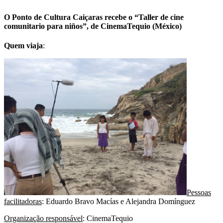
O Ponto de Cultura Caiçaras recebe o “Taller de cine
comunitario para niños”, de CinemaTequio (México)
Quem viaja
:
Pessoas
facilitadoras
: Eduardo Bravo Macías e Alejandra Domínguez
Organização responsável
: CinemaTequio