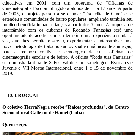
educativas em 2001, com um programa de “Oficinas de
Cinematografia Escolar” dirigido a alunos de 11 a 17 anos. A partir
de 2005, o projeto passou a se chamar “Escuelita de Cine” e se
estendeu a comunidades de bairro populares, ampliando también seu
público beneficiário para crianças a partir dos 5 anos. A proposta de
intercâmbio com os cubanos de Rodando Fantasias será uma
oportunidade de acolher em seu território uma experiência similar à
sua, que lhes permita observar, experimentar e intercambiar uma
nova metodologia de trabalho audiovisual e dinâmicas de animação,
para a melhora criativa e tecnológica de suas oficinas de
cinematografia escolar e de bairro. A oficina “Roda tuas Fantasias”
será ministrada durante X Festival de Curtas-metragens Escolares e
Juvenis e VII Mostra Internacional, entre 1 e 15 de novembro de
2019.
URUGUAI
O coletivo TierraNegra recebe “Raíces profundas”, do Centro
Sociocultural Callejón de Hamel (Cuba)
Quem viaja
: