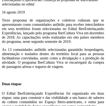
selecionadas no edital
16 agosto 2019
Treze
propostas de organizações e coletivos culturais que se
apresentaram como comunidades anfitriãs para receber intercâmbios
em seus territórios foram selecionadas no Edital IberEntrelaçando
Experiências, lançado pelo programa IberCultura Viva em dezembro
de 2018. As capacitações serão realizadas em oito países membros
do programa, neste segundo semestre de 2019.
As 13 comunidades anfitriãs selecionadas garantirão hospedagem,
alimentação e traslados dentro do território local para as pessoas
facilitadoras convidadas, assim como a divulgação e a produção da
atividade. O programa IberCultura Viva se encarregará da compra
de passagens aéreas e seguros de viagem.
Duas etapas
O Edital IberEntrelaçando Experiências foi organizado em duas
etapas: uma para construir e dar visibilidade a um banco de saberes
da cultura comunitária no Espaço Ibero-americano, e outra para