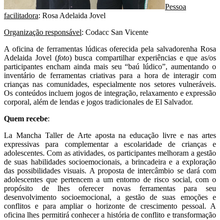
Pessoa
facilitadora
: Rosa Adelaida Jovel
Organização responsável
: Codacc San Vicente
A oficina de ferramentas lúdicas oferecida pela salvadorenha Rosa
Adelaida Jovel (
foto
) busca compartilhar experiências e que as/os
participantes encham ainda mais seu “baú lúdico”, aumentando o
inventário de ferramentas criativas para a hora de interagir com
crianças nas comunidades, especialmente nos setores vulneráveis.
Os conteúdos incluem jogos de integração, relaxamento e expressão
corporal, além de lendas e jogos tradicionales de El Salvador.
Quem recebe
:
La Mancha Taller de Arte aposta na educação livre e nas artes
expressivas para complementar a escolaridade de crianças e
adolescentes. Com as atividades, os participantes melhoram a gestão
de suas habilidades socioemocionais, a brincadeira e a exploração
das possibilidades visuais. A proposta de intercâmbio se dará com
adolescentes que pertencem a um entorno de risco social, com o
propósito de lhes oferecer novas ferramentas para seu
desenvolvimento socioemocional, a gestão de suas emoções e
conflitos e para ampliar o horizonte de crescimento pessoal. A
oficina lhes permitirá conhecer a história de conflito e transformação