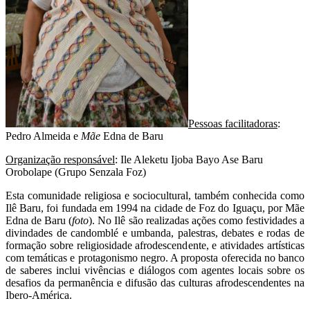
Pessoas facilitadoras
:
Pedro Almeida e
Mãe
Edna de Baru
Organização responsável
: Ile Aleketu Ijoba Bayo Ase Baru
Orobolape (Grupo Senzala Foz)
Esta comunidade religiosa e sociocultural, também conhecida como
Ilê Baru, foi fundada em 1994 na cidade de Foz do Iguaçu, por Mãe
Edna de Baru (
foto
). No Ilê são realizadas ações como festividades a
divindades de candomblé e umbanda, palestras, debates e rodas de
formação sobre religiosidade afrodescendente, e atividades artísticas
com temáticas e protagonismo negro. A proposta oferecida no banco
de saberes inclui vivências e diálogos com agentes locais sobre os
desafios da permanência e difusão das culturas afrodescendentes na
Ibero-América.