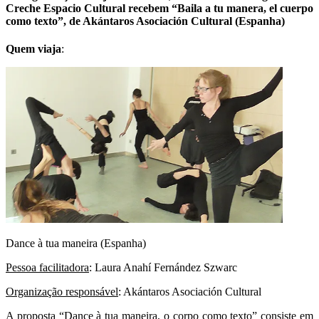
Creche Espacio Cultural recebem “Baila a tu manera, el cuerpo
como texto”, de Akántaros Asociación Cultural (Espanha)
Quem viaja
:
Dance à tua maneira (Espanha)
Pessoa facilitadora
: Laura Anahí Fernández Szwarc
Organização responsável
: Akántaros Asociación Cultural
A proposta “Dance à tua maneira, o corpo como texto” consiste em