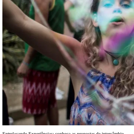
Entrelaçando Experiências: conheça as propostas de intercâmbio