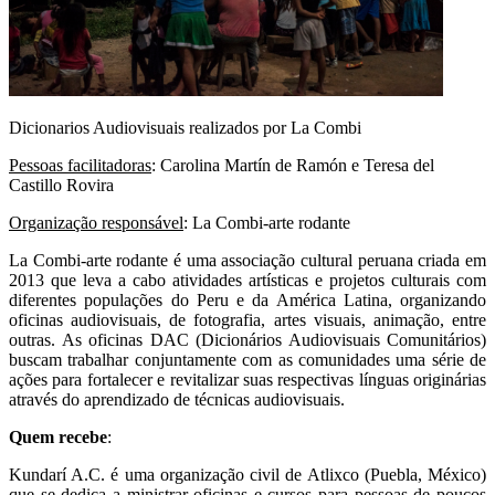
Dicionarios Audiovisuais realizados por La Combi
Pessoas facilitadoras
: Carolina Martín de Ramón e Teresa del
Castillo Rovira
Organização responsável
: La Combi-arte rodante
La Combi-arte rodante é uma associação cultural peruana criada em
2013 que leva a cabo atividades artísticas e projetos culturais com
diferentes populações do Peru e da América Latina, organizando
oficinas audiovisuais, de fotografia, artes visuais, animação, entre
outras. As oficinas DAC (Dicionários Audiovisuais Comunitários)
buscam trabalhar conjuntamente com as comunidades uma série de
ações para fortalecer e revitalizar suas respectivas línguas originárias
através do aprendizado de técnicas audiovisuais.
Quem recebe
:
Kundarí A.C. é uma organização civil de Atlixco (Puebla, México)
que se dedica a ministrar oficinas e cursos para pessoas de poucos