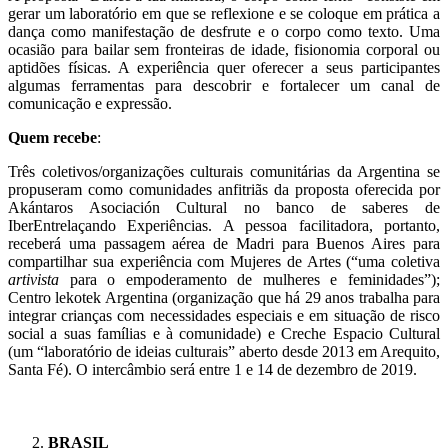
gerar um laboratório em que se reflexione e se coloque em prática a
dança como manifestação de desfrute e o corpo como texto. Uma
ocasião para bailar sem fronteiras de idade, fisionomia corporal ou
aptidões físicas. A experiência quer oferecer a seus participantes
algumas ferramentas para descobrir e fortalecer um canal de
comunicação e expressão.
Quem recebe
:
Três coletivos/organizações culturais comunitárias da Argentina se
propuseram como comunidades anfitriãs da proposta oferecida por
Akántaros Asociación Cultural no banco de saberes de
IberEntrelaçando Experiências. A pessoa facilitadora, portanto,
receberá uma passagem aérea de Madri para Buenos Aires para
compartilhar sua experiência com Mujeres de Artes (“uma coletiva
artivista
para o empoderamento de mulheres e feminidades”);
Centro lekotek Argentina (organização que há 29 anos trabalha para
integrar crianças com necessidades especiais e em situação de risco
social a suas famílias e à comunidade) e Creche Espacio Cultural
(um
“laboratório de ideias culturais”
aberto desde 2013 em Arequito,
Santa Fé). O intercâmbio será entre 1 e 14 de dezembro de 2019.
BRASIL