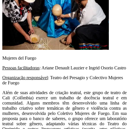
Mujeres del Fuego
Pessoas facilitadoras
: Ariane Denault Lauzier e Ingrid Osorio Castro
Organização responsável
: Teatro del Presagio y Colectivo Mujeres
de Fuego
Além de suas atividades de criação teatral, este grupo de teatro de
Cali (Colômbia) exerce um trabalho de docência teatral e em
comunidad. Alguns membros têm desenvolvido uma linha de
trabalho criativo sobre temáticas de gênero e violência contra as
mulheres, desenvolvida pelo Coletivo Mujeres de Fuego. Em sua
proposta para o banco de saberes, o grupo oferece um laboratório
teatral sobre gênero, adaptando várias técnicas do Teatro do
Oprimido e outras linguagens artísticas (escrita, artes plásticas,