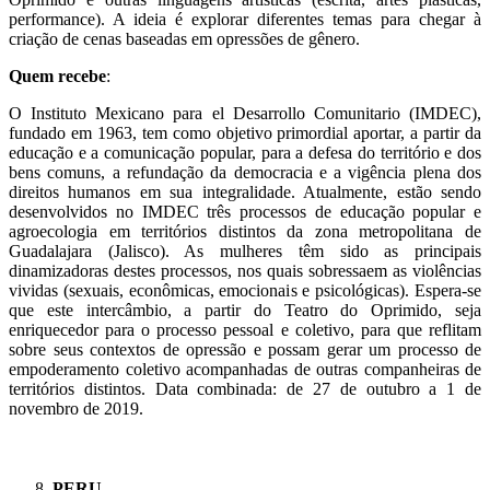
performance). A ideia é explorar diferentes temas para chegar à
criação de cenas baseadas em opressões de gênero.
Quem recebe
:
O Instituto Mexicano para el Desarrollo Comunitario (IMDEC),
fundado em 1963, tem como objetivo primordial aportar, a partir da
educação e a comunicação popular, para a defesa do território e dos
bens comuns, a refundação da democracia e a vigência plena dos
direitos humanos em sua integralidade. Atualmente, estão sendo
desenvolvidos no IMDEC três processos de educação popular e
agroecologia em territórios distintos da zona metropolitana de
Guadalajara (Jalisco). As mulheres têm sido as principais
dinamizadoras destes processos, nos quais sobressaem as violências
vividas (sexuais, econômicas, emocionais e psicológicas). Espera-se
que este intercâmbio, a partir do Teatro do Oprimido, seja
enriquecedor para o processo pessoal e coletivo, para que reflitam
sobre seus contextos de opressão e possam gerar um processo de
empoderamento coletivo acompanhadas de outras companheiras de
territórios distintos. Data combinada: de 27 de outubro a 1 de
novembro de 2019.
PERU