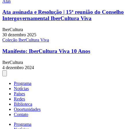
Atas
Ata assinada e Resolução | 15ª reunião do Conselho
Intergovernamental IberCultura Viva
IberCultura
30 dezembro 2025
Coleção IberCultura Viva
Manifesto: IberCultura Viva 10 Anos
IberCultura
4 dezembro 2024
Programa
Notícias
Países
Redes
Biblioteca
Oportunidades
Contato
Programa