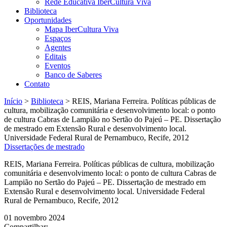
Rede Educativa IberCultura Viva
Biblioteca
Oportunidades
Mapa IberCultura Viva
Espaços
Agentes
Editais
Eventos
Banco de Saberes
Contato
Início
>
Biblioteca
>
REIS, Mariana Ferreira. Políticas públicas de
cultura, mobilização comunitária e desenvolvimento local: o ponto
de cultura Cabras de Lampião no Sertão do Pajeú – PE. Dissertação
de mestrado em Extensão Rural e desenvolvimento local.
Universidade Federal Rural de Pernambuco, Recife, 2012
Dissertações de mestrado
REIS, Mariana Ferreira. Políticas públicas de cultura, mobilização
comunitária e desenvolvimento local: o ponto de cultura Cabras de
Lampião no Sertão do Pajeú – PE. Dissertação de mestrado em
Extensão Rural e desenvolvimento local. Universidade Federal
Rural de Pernambuco, Recife, 2012
01 novembro 2024
Compartilhar: