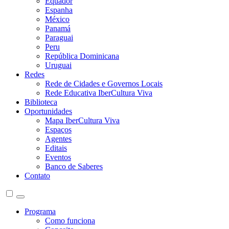
Equador
Espanha
México
Panamá
Paraguai
Peru
República Dominicana
Uruguai
Redes
Rede de Cidades e Governos Locais
Rede Educativa IberCultura Viva
Biblioteca
Oportunidades
Mapa IberCultura Viva
Espaços
Agentes
Editais
Eventos
Banco de Saberes
Contato
Programa
Como funciona