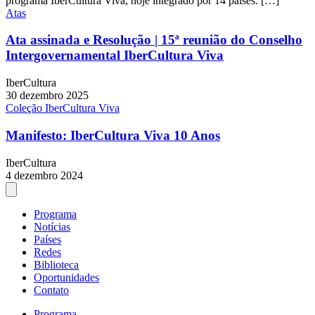
programa IberCultura Viva, hoje integrado por 14 países. […]
Atas
Ata assinada e Resolução | 15ª reunião do Conselho
Intergovernamental IberCultura Viva
IberCultura
30 dezembro 2025
Coleção IberCultura Viva
Manifesto: IberCultura Viva 10 Anos
IberCultura
4 dezembro 2024
Programa
Notícias
Países
Redes
Biblioteca
Oportunidades
Contato
Programa