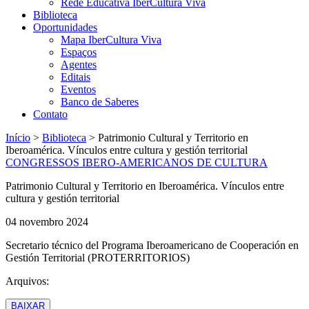
Rede Educativa IberCultura Viva
Biblioteca
Oportunidades
Mapa IberCultura Viva
Espaços
Agentes
Editais
Eventos
Banco de Saberes
Contato
Início
>
Biblioteca
>
Patrimonio Cultural y Territorio en
Iberoamérica. Vínculos entre cultura y gestión territorial
CONGRESSOS IBERO-AMERICANOS DE CULTURA
Patrimonio Cultural y Territorio en Iberoamérica. Vínculos entre
cultura y gestión territorial
04 novembro 2024
Secretario técnico del Programa Iberoamericano de Cooperación en
Gestión Territorial (PROTERRITORIOS)
Arquivos:
BAIXAR