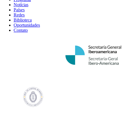
Notícias
Países
Redes
Biblioteca
Oportunidades
Contato