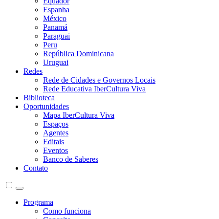
Equador
Espanha
México
Panamá
Paraguai
Peru
República Dominicana
Uruguai
Redes
Rede de Cidades e Governos Locais
Rede Educativa IberCultura Viva
Biblioteca
Oportunidades
Mapa IberCultura Viva
Espaços
Agentes
Editais
Eventos
Banco de Saberes
Contato
Programa
Como funciona