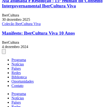
Ata assinada e Resolução | 15ª reunião do Conselho
Intergovernamental IberCultura Viva
IberCultura
30 dezembro 2025
Coleção IberCultura Viva
Manifesto: IberCultura Viva 10 Anos
IberCultura
4 dezembro 2024
Programa
Notícias
Países
Redes
Biblioteca
Oportunidades
Contato
Programa
Notícias
Países
Redes