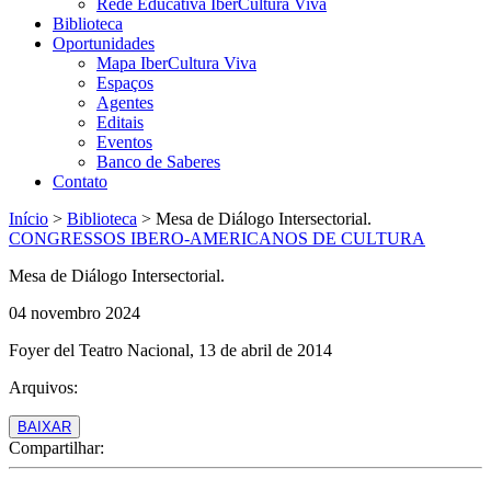
Rede Educativa IberCultura Viva
Biblioteca
Oportunidades
Mapa IberCultura Viva
Espaços
Agentes
Editais
Eventos
Banco de Saberes
Contato
Início
>
Biblioteca
>
Mesa de Diálogo Intersectorial.
CONGRESSOS IBERO-AMERICANOS DE CULTURA
Mesa de Diálogo Intersectorial.
04 novembro 2024
Foyer del Teatro Nacional, 13 de abril de 2014
Arquivos:
BAIXAR
Compartilhar: