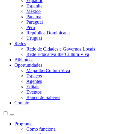
Equador
Espanha
México
Panamá
Paraguai
Peru
República Dominicana
Uruguai
Redes
Rede de Cidades e Governos Locais
Rede Educativa IberCultura Viva
Biblioteca
Oportunidades
Mapa IberCultura Viva
Espaços
Agentes
Editais
Eventos
Banco de Saberes
Contato
Programa
Como funciona