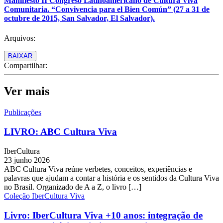
Manifiesto II Congreso Latinoamericano de Cultura Viva
Comunitaria. “Convivencia para el Bien Común” (27 a 31 de
octubre de 2015, San Salvador, El Salvador).
Arquivos:
BAIXAR
Compartilhar:
Ver mais
Publicações
LIVRO: ABC Cultura Viva
IberCultura
23 junho 2026
ABC Cultura Viva reúne verbetes, conceitos, experiências e
palavras que ajudam a contar a história e os sentidos da Cultura Viva
no Brasil. Organizado de A a Z, o livro […]
Coleção IberCultura Viva
Livro: IberCultura Viva +10 anos: integração de