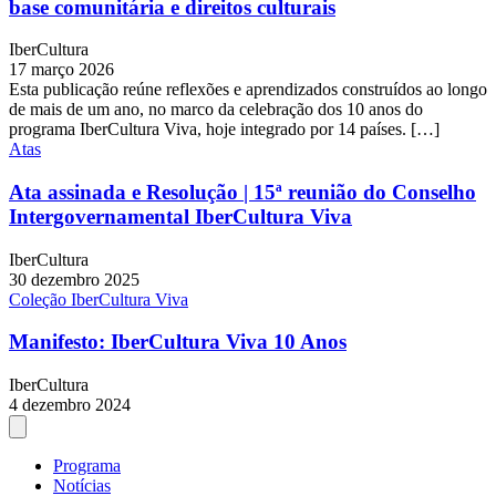
base comunitária e direitos culturais
IberCultura
17 março 2026
Esta publicação reúne reflexões e aprendizados construídos ao longo
de mais de um ano, no marco da celebração dos 10 anos do
programa IberCultura Viva, hoje integrado por 14 países. […]
Atas
Ata assinada e Resolução | 15ª reunião do Conselho
Intergovernamental IberCultura Viva
IberCultura
30 dezembro 2025
Coleção IberCultura Viva
Manifesto: IberCultura Viva 10 Anos
IberCultura
4 dezembro 2024
Programa
Notícias