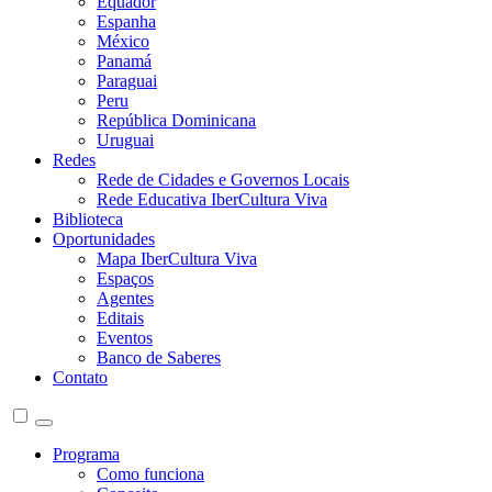
Equador
Espanha
México
Panamá
Paraguai
Peru
República Dominicana
Uruguai
Redes
Rede de Cidades e Governos Locais
Rede Educativa IberCultura Viva
Biblioteca
Oportunidades
Mapa IberCultura Viva
Espaços
Agentes
Editais
Eventos
Banco de Saberes
Contato
Programa
Como funciona