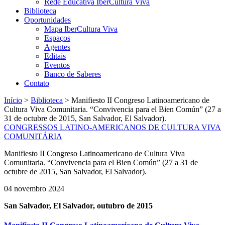
Rede Educativa IberCultura Viva
Biblioteca
Oportunidades
Mapa IberCultura Viva
Espaços
Agentes
Editais
Eventos
Banco de Saberes
Contato
Início
>
Biblioteca
>
Manifiesto II Congreso Latinoamericano de
Cultura Viva Comunitaria. “Convivencia para el Bien Común” (27 a
31 de octubre de 2015, San Salvador, El Salvador).
CONGRESSOS LATINO-AMERICANOS DE CULTURA VIVA
COMUNITÁRIA
Manifiesto II Congreso Latinoamericano de Cultura Viva
Comunitaria. “Convivencia para el Bien Común” (27 a 31 de
octubre de 2015, San Salvador, El Salvador).
04 novembro 2024
San Salvador, El Salvador, outubro de 2015