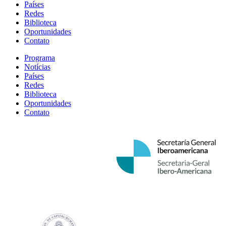
Países
Redes
Biblioteca
Oportunidades
Contato
Programa
Notícias
Países
Redes
Biblioteca
Oportunidades
Contato