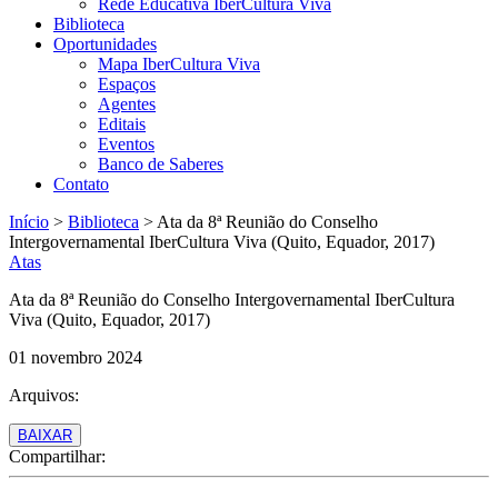
Rede Educativa IberCultura Viva
Biblioteca
Oportunidades
Mapa IberCultura Viva
Espaços
Agentes
Editais
Eventos
Banco de Saberes
Contato
Início
>
Biblioteca
>
Ata da 8ª Reunião do Conselho
Intergovernamental IberCultura Viva (Quito, Equador, 2017)
Atas
Ata da 8ª Reunião do Conselho Intergovernamental IberCultura
Viva (Quito, Equador, 2017)
01 novembro 2024
Arquivos:
BAIXAR
Compartilhar: