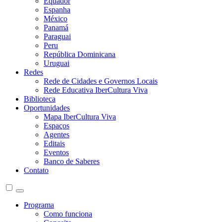
Equador
Espanha
México
Panamá
Paraguai
Peru
República Dominicana
Uruguai
Redes
Rede de Cidades e Governos Locais
Rede Educativa IberCultura Viva
Biblioteca
Oportunidades
Mapa IberCultura Viva
Espaços
Agentes
Editais
Eventos
Banco de Saberes
Contato
Programa
Como funciona