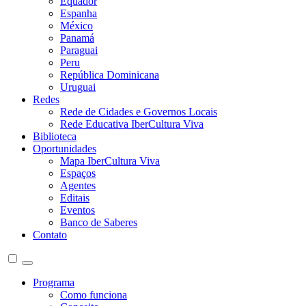
Equador
Espanha
México
Panamá
Paraguai
Peru
República Dominicana
Uruguai
Redes
Rede de Cidades e Governos Locais
Rede Educativa IberCultura Viva
Biblioteca
Oportunidades
Mapa IberCultura Viva
Espaços
Agentes
Editais
Eventos
Banco de Saberes
Contato
Programa
Como funciona