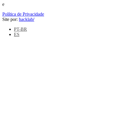
e
Política de Privacidade
Site por:
hacklab
/
PT-BR
ES