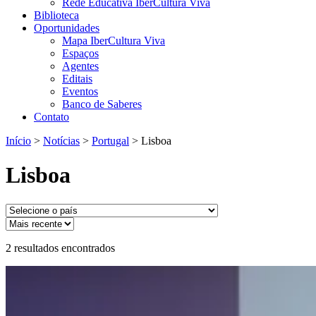
Rede Educativa IberCultura Viva
Biblioteca
Oportunidades
Mapa IberCultura Viva
Espaços
Agentes
Editais
Eventos
Banco de Saberes
Contato
Início
>
Notícias
>
Portugal
>
Lisboa
Lisboa
2
resultados encontrados