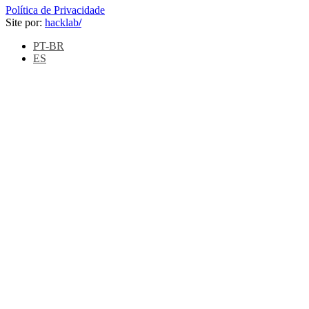
Política de Privacidade
Site por:
hacklab
/
PT-BR
ES