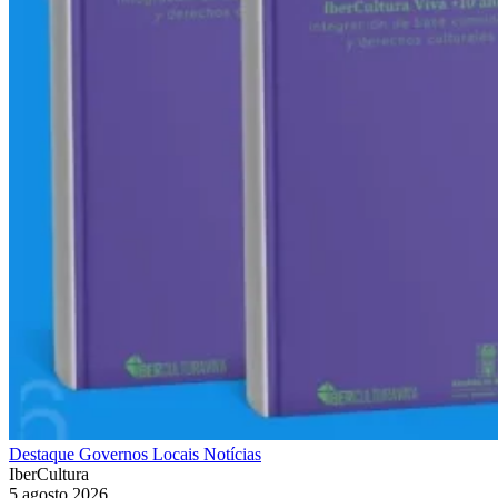
Destaque
Governos Locais
Notícias
IberCultura
5 agosto 2026