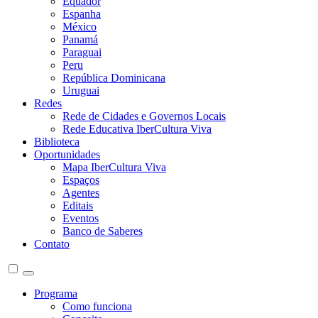
Equador
Espanha
México
Panamá
Paraguai
Peru
República Dominicana
Uruguai
Redes
Rede de Cidades e Governos Locais
Rede Educativa IberCultura Viva
Biblioteca
Oportunidades
Mapa IberCultura Viva
Espaços
Agentes
Editais
Eventos
Banco de Saberes
Contato
Programa
Como funciona