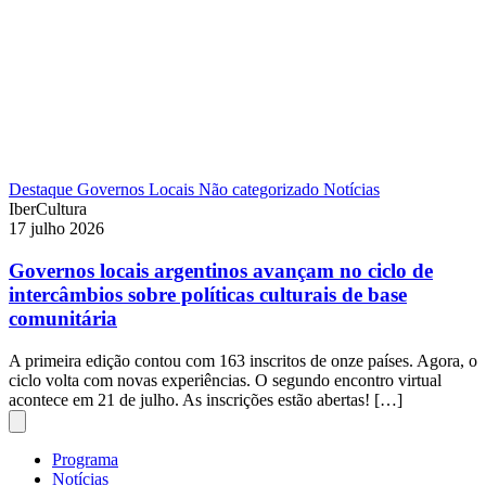
Destaque
Governos Locais
Não categorizado
Notícias
IberCultura
17 julho 2026
Governos locais argentinos avançam no ciclo de
intercâmbios sobre políticas culturais de base
comunitária
A primeira edição contou com 163 inscritos de onze países. Agora, o
ciclo volta com novas experiências. O segundo encontro virtual
acontece em 21 de julho. As inscrições estão abertas! […]
Programa
Notícias