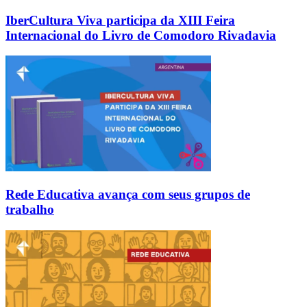
IberCultura Viva participa da XIII Feira
Internacional do Livro de Comodoro Rivadavia
Rede Educativa avança com seus grupos de
trabalho