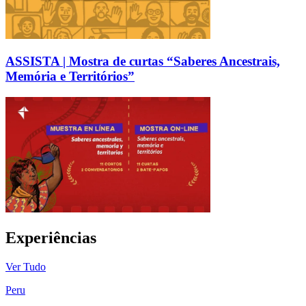
ASSISTA | Mostra de curtas “Saberes Ancestrais,
Memória e Territórios”
Experiências
Ver Tudo
Peru